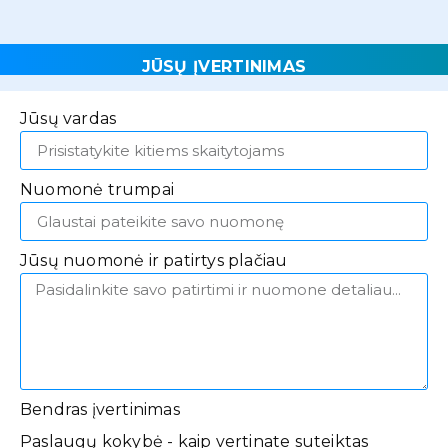
JŪSŲ ĮVERTINIMAS
Jūsų vardas
Nuomonė trumpai
Jūsų nuomonė ir patirtys plačiau
Bendras įvertinimas
Paslaugų kokybė - kaip vertinate suteiktas