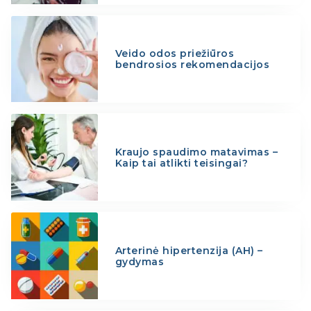
Veido odos priežiūros
bendrosios rekomendacijos
Kraujo spaudimo matavimas –
Kaip tai atlikti teisingai?
Arterinė hipertenzija (AH) –
gydymas