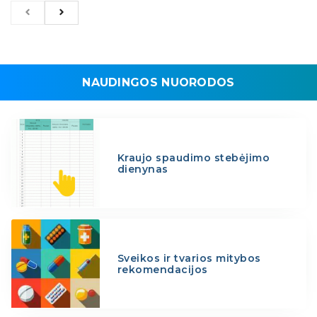
NAUDINGOS NUORODOS
Kraujo spaudimo stebėjimo
dienynas
Sveikos ir tvarios mitybos
rekomendacijos