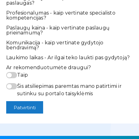
paslaugas?
Profesionalumas - kaip vertinate specialisto
kompetencijas?
Paslaugų kaina - kaip vertinate paslaugų
prieinamumą?
Komunikacija - kaip vertinate gydytojo
bendravimą?
Laukimo laikas - Ar ilgai teko laukti pas gydytoją?
Ar rekomenduotumėte draugui?
Taip
Šis atsiliepimas paremtas mano patirtimi ir
sutinku su portalo taisyklėmis
Patvirtinti