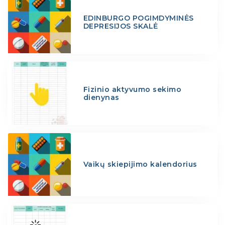
EDINBURGO POGIMDYMINĖS
DEPRESIJOS SKALĖ
Fizinio aktyvumo sekimo
dienynas
Vaikų skiepijimo kalendorius