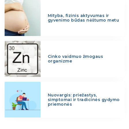
Mityba, fizinis aktyvumas ir
gyvenimo būdas nėštumo metu
Cinko vaidmuo žmogaus
organizme
Nuovargis: priežastys,
simptomai ir tradicinės gydymo
priemonės