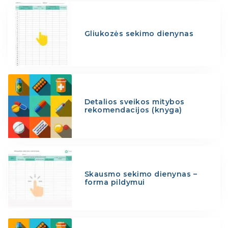
Gliukozės sekimo dienynas
Detalios sveikos mitybos
rekomendacijos (knyga)
Skausmo sekimo dienynas –
forma pildymui