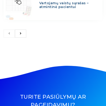
Vartojamų vaistų sąrašas –
atmintinė pacientui
TURITE PASIŪLYMŲ AR
PAGEIDAVIMŲ?