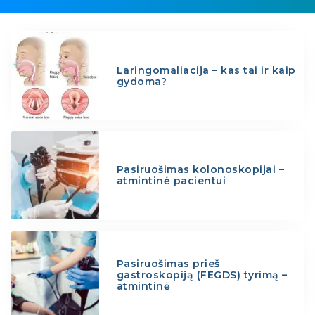
Laringomaliacija – kas tai ir kaip
gydoma?
Pasiruošimas kolonoskopijai –
atmintinė pacientui
Pasiruošimas prieš
gastroskopiją (FEGDS) tyrimą –
atmintinė