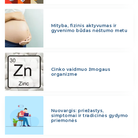
Mityba, fizinis aktyvumas ir
gyvenimo būdas nėštumo metu
Cinko vaidmuo žmogaus
organizme
Nuovargis: priežastys,
simptomai ir tradicinės gydymo
priemonės