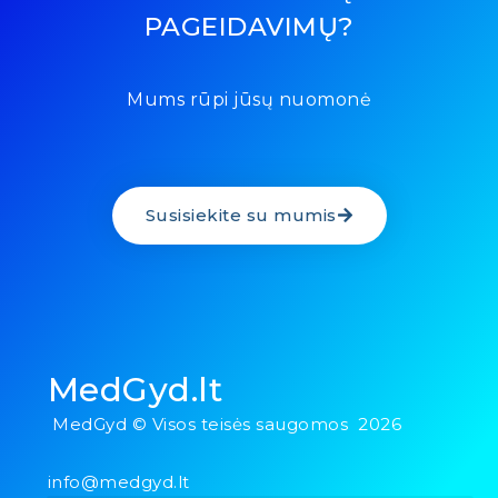
PAGEIDAVIMŲ?
Mums rūpi jūsų nuomonė
Susisiekite su mumis
MedGyd.lt
MedGyd © Visos teisės saugomos 2026
info@medgyd.lt