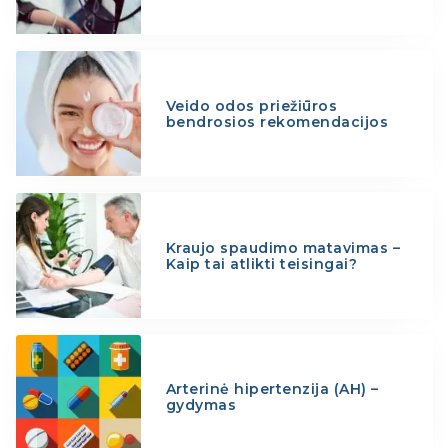
Veido odos priežiūros
bendrosios rekomendacijos
Kraujo spaudimo matavimas –
Kaip tai atlikti teisingai?
Arterinė hipertenzija (AH) –
gydymas