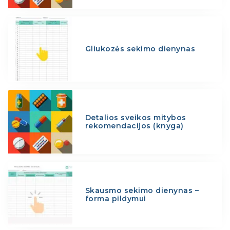
Gliukozės sekimo dienynas
Detalios sveikos mitybos
rekomendacijos (knyga)
Skausmo sekimo dienynas –
forma pildymui