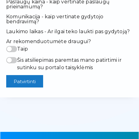
Paslaugų kaina - kaip vertinate paslaugų
prieinamumą?
Komunikacija - kaip vertinate gydytojo
bendravimą?
Laukimo laikas - Ar ilgai teko laukti pas gydytoją?
Ar rekomenduotumėte draugui?
Taip
Šis atsiliepimas paremtas mano patirtimi ir
sutinku su portalo taisyklėmis
Patvirtinti