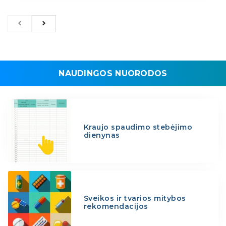
NAUDINGOS NUORODOS
Kraujo spaudimo stebėjimo
dienynas
Sveikos ir tvarios mitybos
rekomendacijos