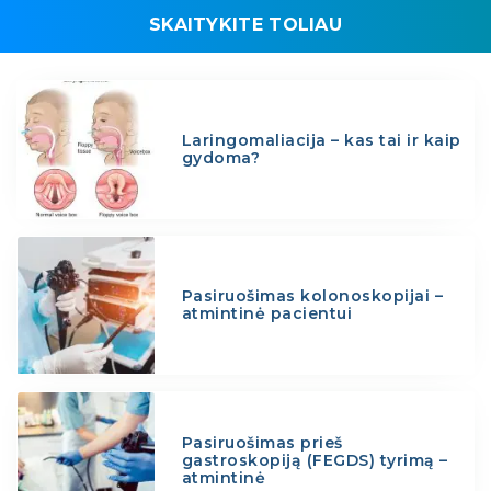
SKAITYKITE TOLIAU
Laringomaliacija – kas tai ir kaip
gydoma?
Pasiruošimas kolonoskopijai –
atmintinė pacientui
Pasiruošimas prieš
gastroskopiją (FEGDS) tyrimą –
atmintinė