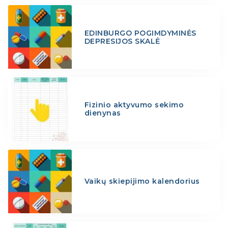
EDINBURGO POGIMDYMINĖS
DEPRESIJOS SKALĖ
Fizinio aktyvumo sekimo
dienynas
Vaikų skiepijimo kalendorius