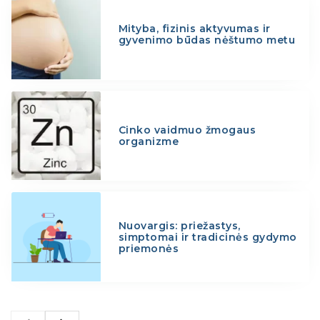
Mityba, fizinis aktyvumas ir
gyvenimo būdas nėštumo metu
Cinko vaidmuo žmogaus
organizme
Nuovargis: priežastys,
simptomai ir tradicinės gydymo
priemonės