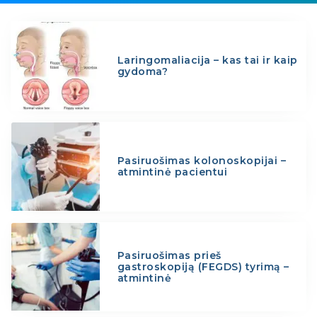
Laringomaliacija – kas tai ir kaip
gydoma?
Pasiruošimas kolonoskopijai –
atmintinė pacientui
Pasiruošimas prieš
gastroskopiją (FEGDS) tyrimą –
atmintinė