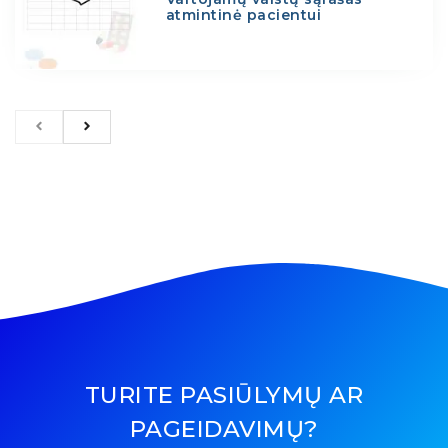
atmintinė pacientui
TURITE PASIŪLYMŲ AR
PAGEIDAVIMŲ?