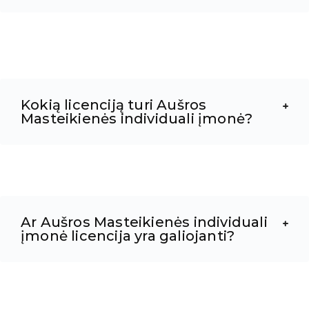
Kokią licenciją turi Aušros
Masteikienės individuali įmonė?
Ar Aušros Masteikienės individuali
įmonė licencija yra galiojanti?