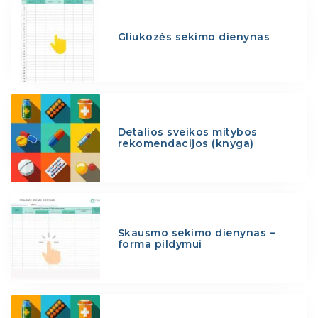
Gliukozės sekimo dienynas
Detalios sveikos mitybos
rekomendacijos (knyga)
Skausmo sekimo dienynas –
forma pildymui