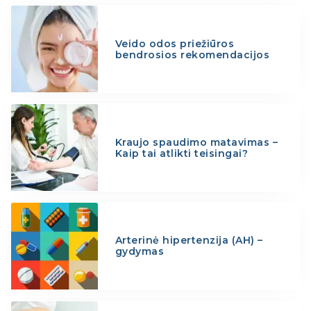
Veido odos priežiūros
bendrosios rekomendacijos
Kraujo spaudimo matavimas –
Kaip tai atlikti teisingai?
Arterinė hipertenzija (AH) –
gydymas