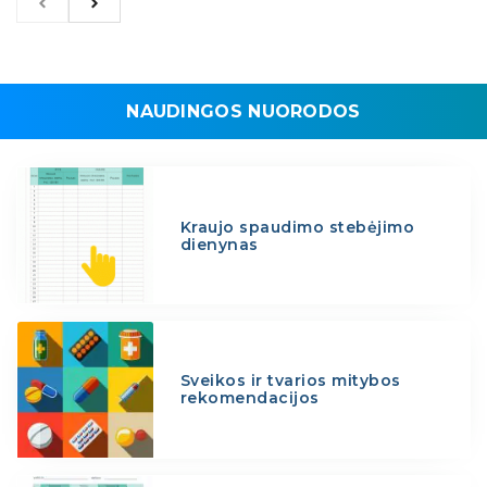
NAUDINGOS NUORODOS
Kraujo spaudimo stebėjimo
dienynas
Sveikos ir tvarios mitybos
rekomendacijos