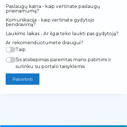
Paslaugų kaina - kaip vertinate paslaugų
prieinamumą?
Komunikacija - kaip vertinate gydytojo
bendravimą?
Laukimo laikas - Ar ilgai teko laukti pas gydytoją?
Ar rekomenduotumėte draugui?
Taip
Šis atsiliepimas paremtas mano patirtimi ir
sutinku su portalo taisyklėmis
Patvirtinti