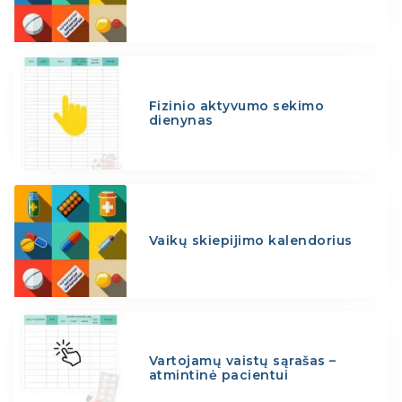
Fizinio aktyvumo sekimo
dienynas
Vaikų skiepijimo kalendorius
Vartojamų vaistų sąrašas –
atmintinė pacientui