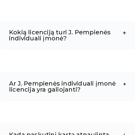
Kokią licenciją turi J. Pempienės
individuali įmonė?
Ar J. Pempienės individuali įmonė
licencija yra galiojanti?
Kada paskutinį kartą atnaujinta