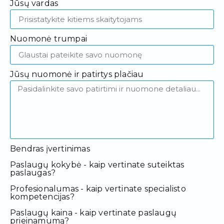
Jūsų vardas
Nuomonė trumpai
Jūsų nuomonė ir patirtys plačiau
Bendras įvertinimas
Paslaugų kokybė - kaip vertinate suteiktas
paslaugas?
Profesionalumas - kaip vertinate specialisto
kompetencijas?
Paslaugų kaina - kaip vertinate paslaugų
prieinamumą?