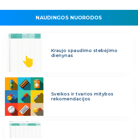
NAUDINGOS NUORODOS
Kraujo spaudimo stebėjimo
dienynas
Sveikos ir tvarios mitybos
rekomendacijos