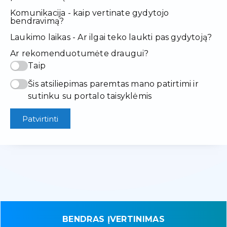
Komunikacija - kaip vertinate gydytojo
bendravimą?
Laukimo laikas - Ar ilgai teko laukti pas gydytoją?
Ar rekomenduotumėte draugui?
Taip
Šis atsiliepimas paremtas mano patirtimi ir
sutinku su portalo taisyklėmis
Patvirtinti
BENDRAS ĮVERTINIMAS