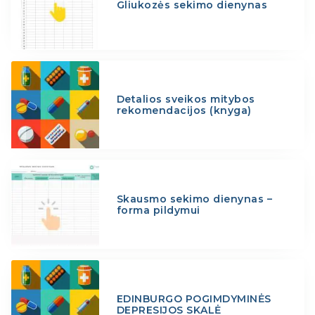
Gliukozės sekimo dienynas
Detalios sveikos mitybos
rekomendacijos (knyga)
Skausmo sekimo dienynas –
forma pildymui
EDINBURGO POGIMDYMINĖS
DEPRESIJOS SKALĖ