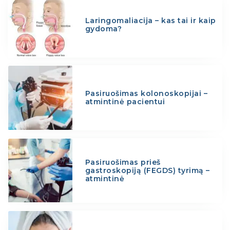
Laringomaliacija – kas tai ir kaip
gydoma?
Pasiruošimas kolonoskopijai –
atmintinė pacientui
Pasiruošimas prieš
gastroskopiją (FEGDS) tyrimą –
atmintinė