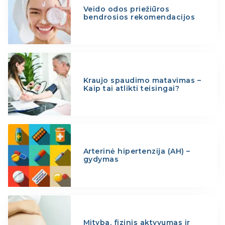
Veido odos priežiūros
bendrosios rekomendacijos
Kraujo spaudimo matavimas –
Kaip tai atlikti teisingai?
Arterinė hipertenzija (AH) –
gydymas
Mityba, fizinis aktyvumas ir