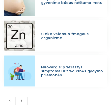
gyvenimo būdas nėštumo metu
Cinko vaidmuo žmogaus
organizme
Nuovargis: priežastys,
simptomai ir tradicinės gydymo
priemonės