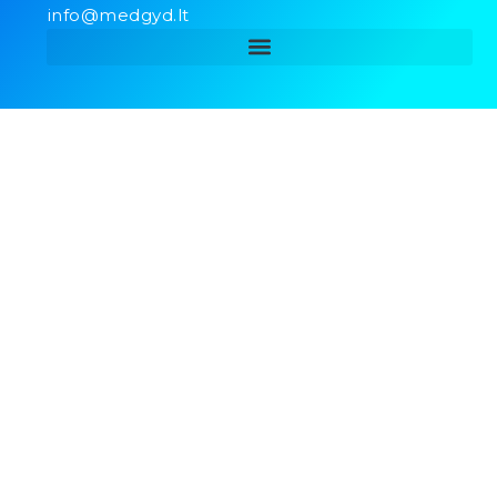
info@medgyd.lt