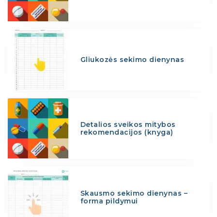
Gliukozės sekimo dienynas
Detalios sveikos mitybos
rekomendacijos (knyga)
Skausmo sekimo dienynas –
forma pildymui