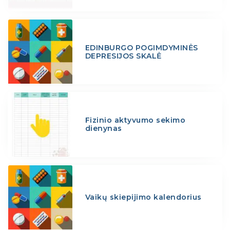
EDINBURGO POGIMDYMINĖS
DEPRESIJOS SKALĖ
Fizinio aktyvumo sekimo
dienynas
Vaikų skiepijimo kalendorius