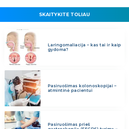
SKAITYKITE TOLIAU
Laringomaliacija – kas tai ir kaip
gydoma?
Pasiruošimas kolonoskopijai –
atmintinė pacientui
Pasiruošimas prieš