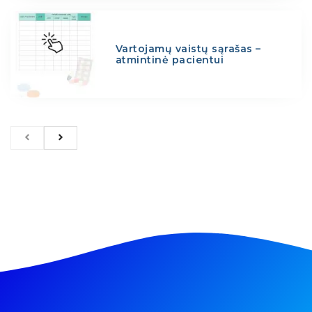
Vartojamų vaistų sąrašas –
atmintinė pacientui