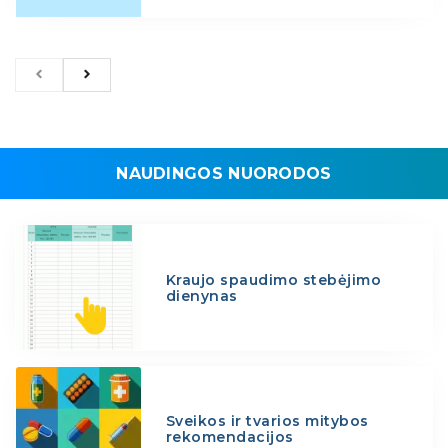
NAUDINGOS NUORODOS
Kraujo spaudimo stebėjimo
dienynas
Sveikos ir tvarios mitybos
rekomendacijos