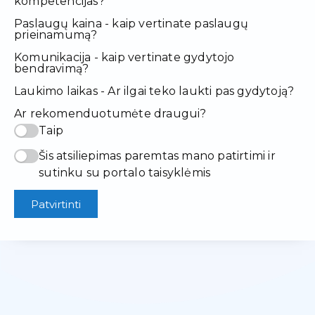
kompetencijas?
Paslaugų kaina - kaip vertinate paslaugų
prieinamumą?
Komunikacija - kaip vertinate gydytojo
bendravimą?
Laukimo laikas - Ar ilgai teko laukti pas gydytoją?
Ar rekomenduotumėte draugui?
Taip
Šis atsiliepimas paremtas mano patirtimi ir
sutinku su portalo taisyklėmis
Patvirtinti