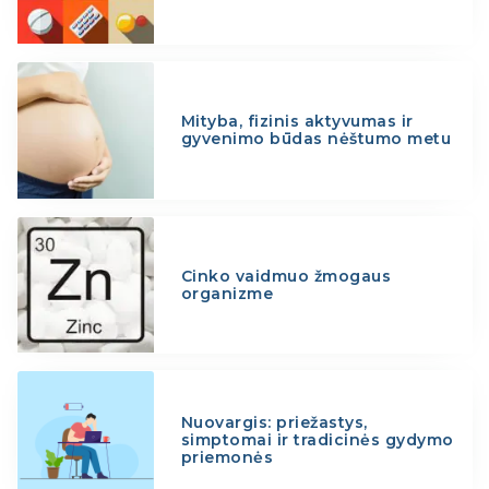
Mityba, fizinis aktyvumas ir
gyvenimo būdas nėštumo metu
Cinko vaidmuo žmogaus
organizme
Nuovargis: priežastys,
simptomai ir tradicinės gydymo
priemonės