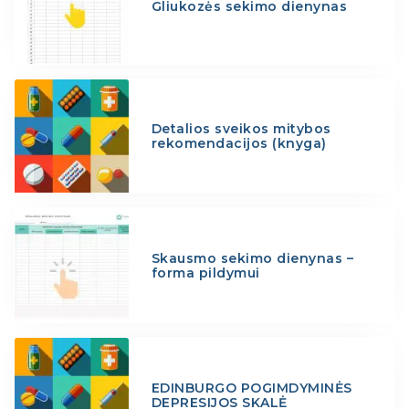
Gliukozės sekimo dienynas
Detalios sveikos mitybos
rekomendacijos (knyga)
Skausmo sekimo dienynas –
forma pildymui
EDINBURGO POGIMDYMINĖS
DEPRESIJOS SKALĖ