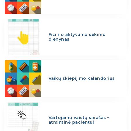
Fizinio aktyvumo sekimo
dienynas
Vaikų skiepijimo kalendorius
Vartojamų vaistų sąrašas –
atmintinė pacientui