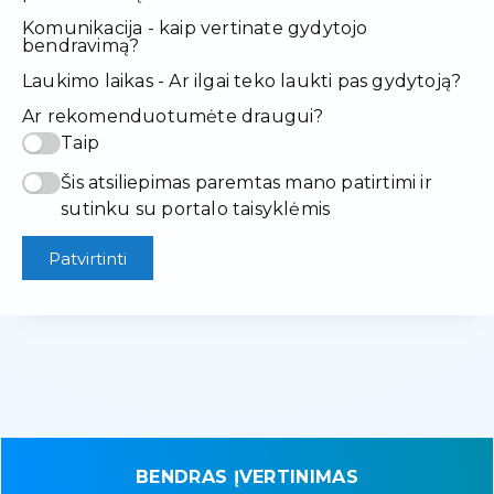
Komunikacija - kaip vertinate gydytojo
bendravimą?
Laukimo laikas - Ar ilgai teko laukti pas gydytoją?
Ar rekomenduotumėte draugui?
Taip
Šis atsiliepimas paremtas mano patirtimi ir
sutinku su portalo taisyklėmis
Patvirtinti
BENDRAS ĮVERTINIMAS