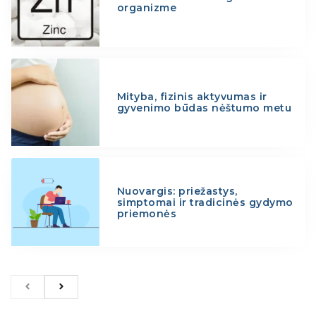
organizme
Mityba, fizinis aktyvumas ir
gyvenimo būdas nėštumo metu
Nuovargis: priežastys,
simptomai ir tradicinės gydymo
priemonės