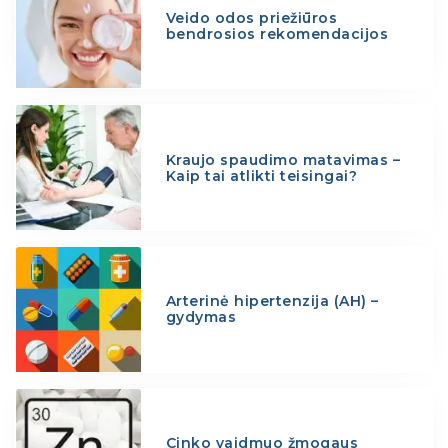
Veido odos priežiūros
bendrosios rekomendacijos
Kraujo spaudimo matavimas –
Kaip tai atlikti teisingai?
Arterinė hipertenzija (AH) –
gydymas
Cinko vaidmuo žmogaus