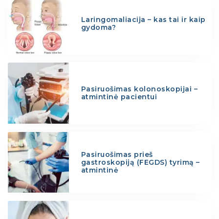
Laringomaliacija – kas tai ir kaip
gydoma?
Pasiruošimas kolonoskopijai –
atmintinė pacientui
Pasiruošimas prieš
gastroskopiją (FEGDS) tyrimą –
atmintinė