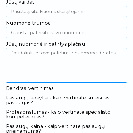
Jūsų vardas
Nuomonė trumpai
Jūsų nuomonė ir patirtys plačiau
Bendras įvertinimas
Paslaugų kokybė - kaip vertinate suteiktas
paslaugas?
Profesionalumas - kaip vertinate specialisto
kompetencijas?
Paslaugų kaina - kaip vertinate paslaugų
prieinamumą?