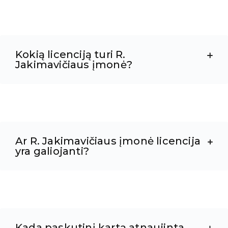
Kokią licenciją turi R.
Jakimavičiaus įmonė?
Ar R. Jakimavičiaus įmonė licencija
yra galiojanti?
Kada paskutinį kartą atnaujinta