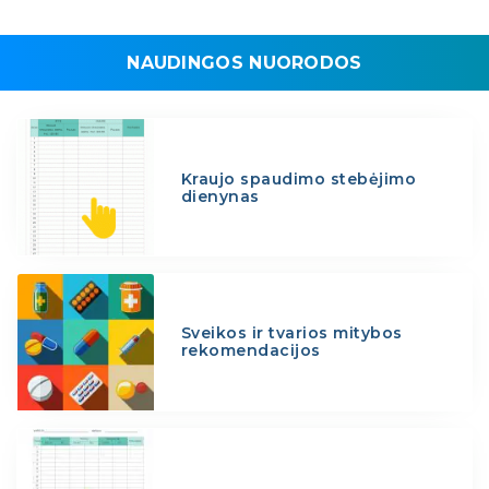
NAUDINGOS NUORODOS
Kraujo spaudimo stebėjimo
dienynas
Sveikos ir tvarios mitybos
rekomendacijos