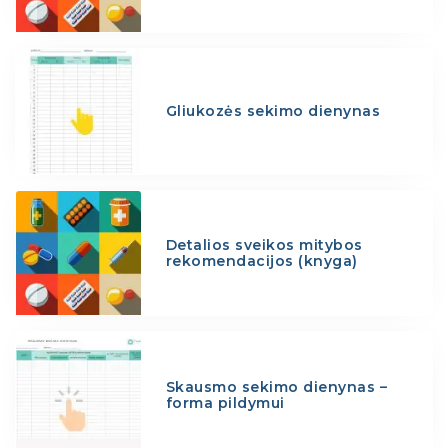
Gliukozės sekimo dienynas
Detalios sveikos mitybos
rekomendacijos (knyga)
Skausmo sekimo dienynas –
forma pildymui