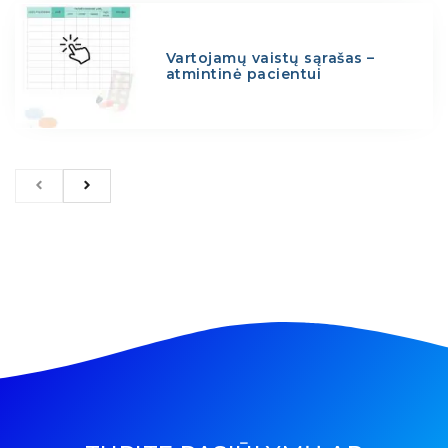
Vartojamų vaistų sąrašas –
atmintinė pacientui