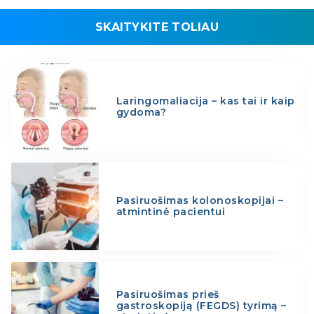
SKAITYKITE TOLIAU
Laringomaliacija – kas tai ir kaip
gydoma?
Pasiruošimas kolonoskopijai –
atmintinė pacientui
Pasiruošimas prieš
gastroskopiją (FEGDS) tyrimą –