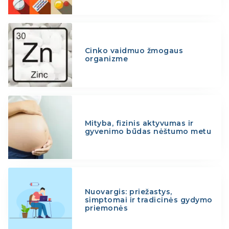
Cinko vaidmuo žmogaus
organizme
Mityba, fizinis aktyvumas ir
gyvenimo būdas nėštumo metu
Nuovargis: priežastys,
simptomai ir tradicinės gydymo
priemonės