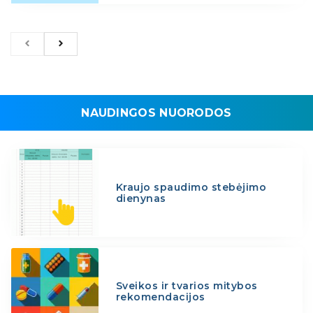
NAUDINGOS NUORODOS
Kraujo spaudimo stebėjimo
dienynas
Sveikos ir tvarios mitybos
rekomendacijos