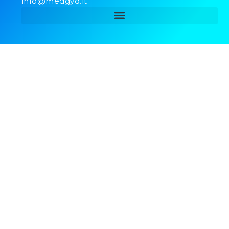
info@medgyd.lt