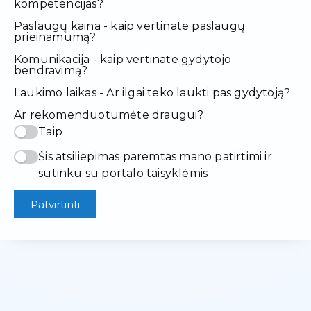
kompetencijas?
Paslaugų kaina - kaip vertinate paslaugų
prieinamumą?
Komunikacija - kaip vertinate gydytojo
bendravimą?
Laukimo laikas - Ar ilgai teko laukti pas gydytoją?
Ar rekomenduotumėte draugui?
Taip
Šis atsiliepimas paremtas mano patirtimi ir
sutinku su portalo taisyklėmis
Patvirtinti