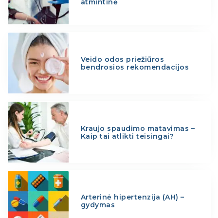
atmintinė
Veido odos priežiūros
bendrosios rekomendacijos
Kraujo spaudimo matavimas –
Kaip tai atlikti teisingai?
Arterinė hipertenzija (AH) –
gydymas