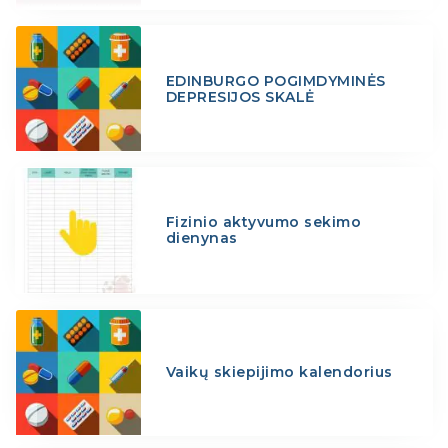
EDINBURGO POGIMDYMINĖS
DEPRESIJOS SKALĖ
Fizinio aktyvumo sekimo
dienynas
Vaikų skiepijimo kalendorius