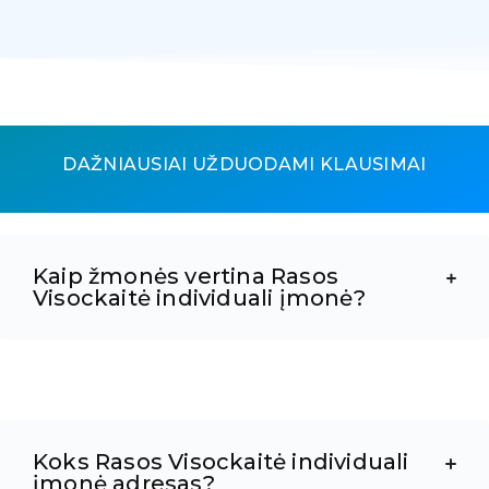
DAŽNIAUSIAI UŽDUODAMI KLAUSIMAI
Kaip žmonės vertina Rasos
Visockaitė individuali įmonė?
Koks Rasos Visockaitė individuali
įmonė adresas?