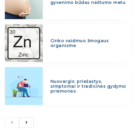
gyvenimo būdas nėštumo metu
Cinko vaidmuo žmogaus
organizme
Nuovargis: priežastys,
simptomai ir tradicinės gydymo
priemonės