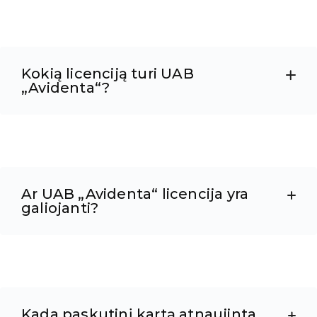
Kokią licenciją turi UAB
„Avidenta“?
Ar UAB „Avidenta“ licencija yra
galiojanti?
Kada paskutinį kartą atnaujinta