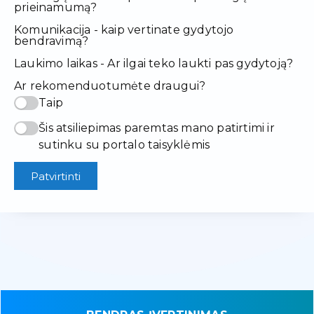
prieinamumą?
Komunikacija - kaip vertinate gydytojo
bendravimą?
Laukimo laikas - Ar ilgai teko laukti pas gydytoją?
Ar rekomenduotumėte draugui?
Taip
Šis atsiliepimas paremtas mano patirtimi ir
sutinku su portalo taisyklėmis
Patvirtinti