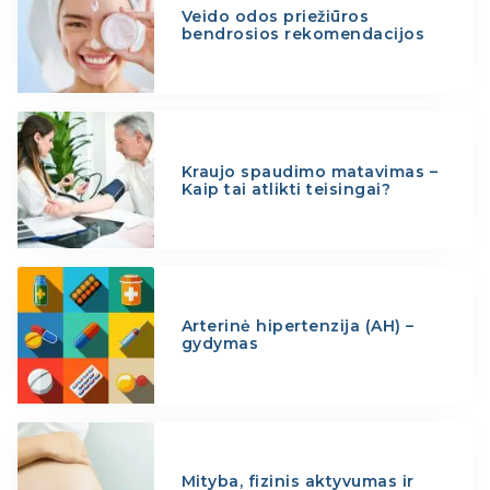
Veido odos priežiūros
bendrosios rekomendacijos
Kraujo spaudimo matavimas –
Kaip tai atlikti teisingai?
Arterinė hipertenzija (AH) –
gydymas
Mityba, fizinis aktyvumas ir