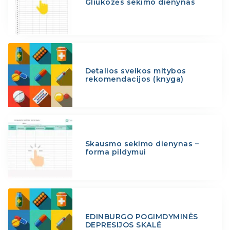
Gliukozės sekimo dienynas
Detalios sveikos mitybos
rekomendacijos (knyga)
Skausmo sekimo dienynas –
forma pildymui
EDINBURGO POGIMDYMINĖS
DEPRESIJOS SKALĖ