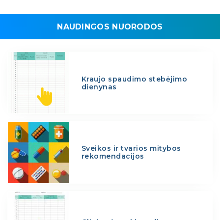
NAUDINGOS NUORODOS
Kraujo spaudimo stebėjimo
dienynas
Sveikos ir tvarios mitybos
rekomendacijos