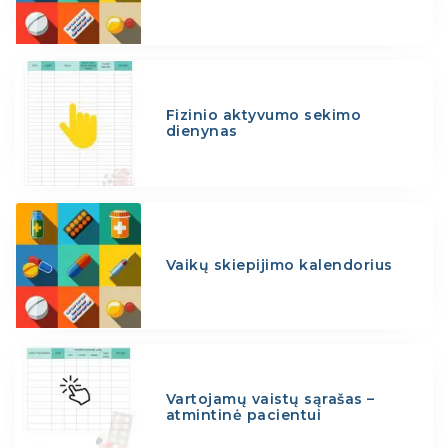
Fizinio aktyvumo sekimo
dienynas
Vaikų skiepijimo kalendorius
Vartojamų vaistų sąrašas –
atmintinė pacientui