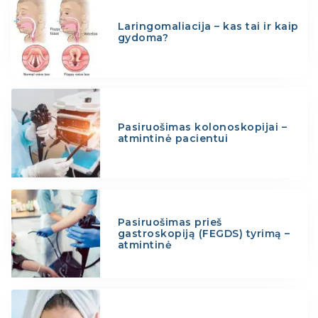
Laringomaliacija – kas tai ir kaip
gydoma?
Pasiruošimas kolonoskopijai –
atmintinė pacientui
Pasiruošimas prieš
gastroskopiją (FEGDS) tyrimą –
atmintinė