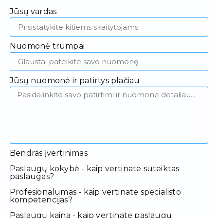
Jūsų vardas
Nuomonė trumpai
Jūsų nuomonė ir patirtys plačiau
Bendras įvertinimas
Paslaugų kokybė - kaip vertinate suteiktas
paslaugas?
Profesionalumas - kaip vertinate specialisto
kompetencijas?
Paslaugų kaina - kaip vertinate paslaugų