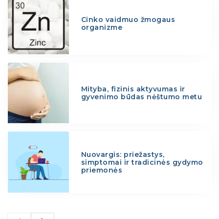
Cinko vaidmuo žmogaus
organizme
Mityba, fizinis aktyvumas ir
gyvenimo būdas nėštumo metu
Nuovargis: priežastys,
simptomai ir tradicinės gydymo
priemonės