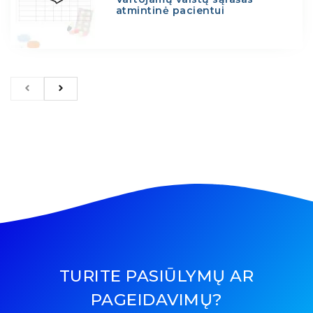
atmintinė pacientui
TURITE PASIŪLYMŲ AR
PAGEIDAVIMŲ?