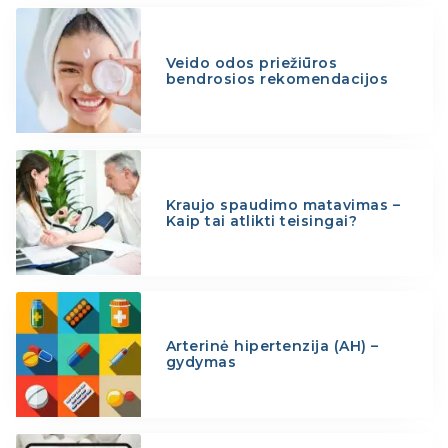
Veido odos priežiūros
bendrosios rekomendacijos
Kraujo spaudimo matavimas –
Kaip tai atlikti teisingai?
Arterinė hipertenzija (AH) –
gydymas