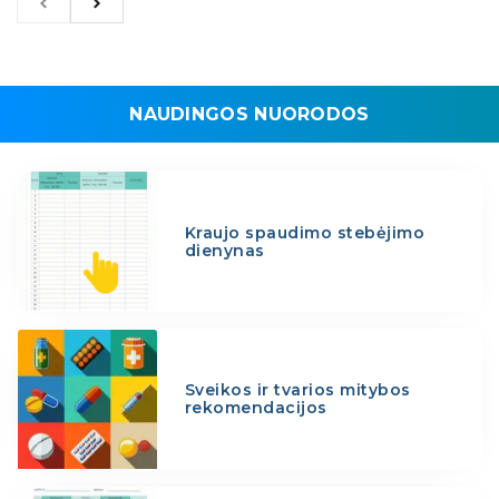
NAUDINGOS NUORODOS
Kraujo spaudimo stebėjimo
dienynas
Sveikos ir tvarios mitybos
rekomendacijos