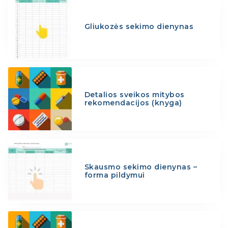
Gliukozės sekimo dienynas
Detalios sveikos mitybos
rekomendacijos (knyga)
Skausmo sekimo dienynas –
forma pildymui