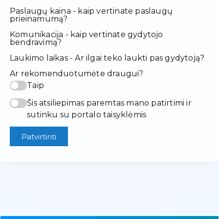
Paslaugų kaina - kaip vertinate paslaugų
prieinamumą?
Komunikacija - kaip vertinate gydytojo
bendravimą?
Laukimo laikas - Ar ilgai teko laukti pas gydytoją?
Ar rekomenduotumėte draugui?
Taip
Šis atsiliepimas paremtas mano patirtimi ir
sutinku su portalo taisyklėmis
Patvirtinti