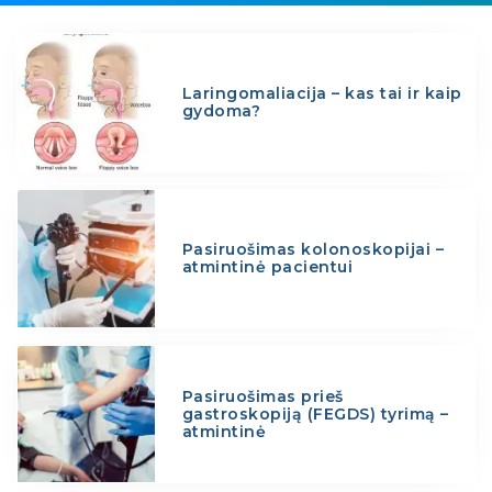
Laringomaliacija – kas tai ir kaip
gydoma?
Pasiruošimas kolonoskopijai –
atmintinė pacientui
Pasiruošimas prieš
gastroskopiją (FEGDS) tyrimą –
atmintinė