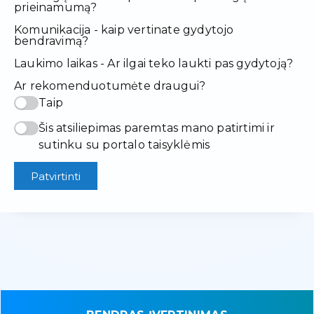
prieinamumą?
Komunikacija - kaip vertinate gydytojo
bendravimą?
Laukimo laikas - Ar ilgai teko laukti pas gydytoją?
Ar rekomenduotumėte draugui?
Taip
Šis atsiliepimas paremtas mano patirtimi ir
sutinku su portalo taisyklėmis
Patvirtinti