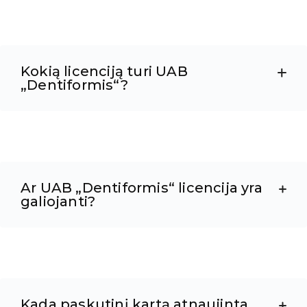
Kokią licenciją turi UAB
„Dentiformis“?
Ar UAB „Dentiformis“ licencija yra
galiojanti?
Kada paskutinį kartą atnaujinta