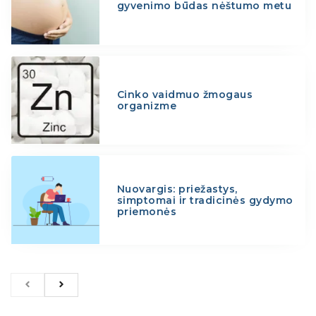
gyvenimo būdas nėštumo metu
Cinko vaidmuo žmogaus
organizme
Nuovargis: priežastys,
simptomai ir tradicinės gydymo
priemonės