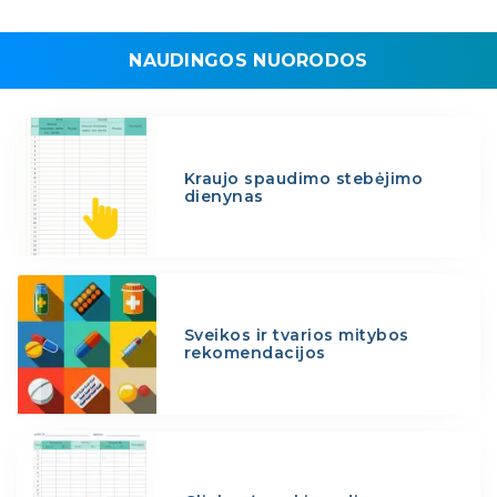
NAUDINGOS NUORODOS
Kraujo spaudimo stebėjimo
dienynas
Sveikos ir tvarios mitybos
rekomendacijos