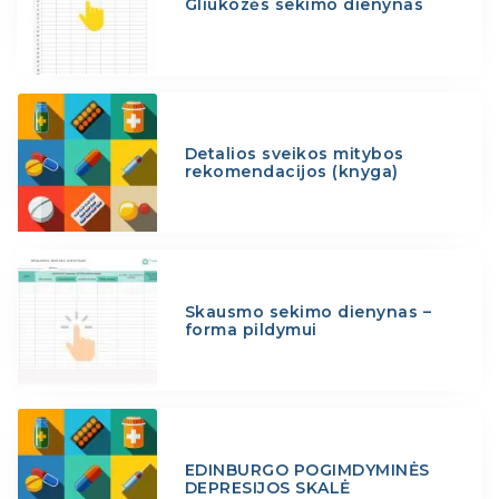
Gliukozės sekimo dienynas
Detalios sveikos mitybos
rekomendacijos (knyga)
Skausmo sekimo dienynas –
forma pildymui
EDINBURGO POGIMDYMINĖS
DEPRESIJOS SKALĖ