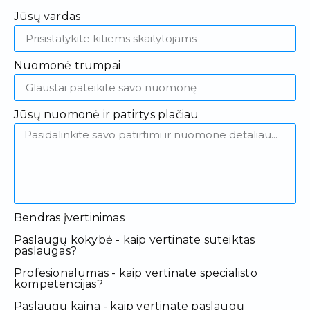
Jūsų vardas
Nuomonė trumpai
Jūsų nuomonė ir patirtys plačiau
Bendras įvertinimas
Paslaugų kokybė - kaip vertinate suteiktas
paslaugas?
Profesionalumas - kaip vertinate specialisto
kompetencijas?
Paslaugų kaina - kaip vertinate paslaugų