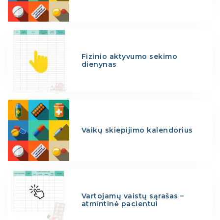
Fizinio aktyvumo sekimo
dienynas
Vaikų skiepijimo kalendorius
Vartojamų vaistų sąrašas –
atmintinė pacientui