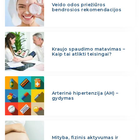
Veido odos priežiūros
bendrosios rekomendacijos
Kraujo spaudimo matavimas –
Kaip tai atlikti teisingai?
Arterinė hipertenzija (AH) –
gydymas
Mityba, fizinis aktyvumas ir