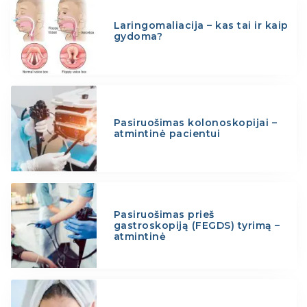
Laringomaliacija – kas tai ir kaip
gydoma?
Pasiruošimas kolonoskopijai –
atmintinė pacientui
Pasiruošimas prieš
gastroskopiją (FEGDS) tyrimą –
atmintinė