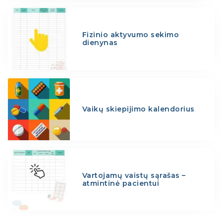
Fizinio aktyvumo sekimo
dienynas
Vaikų skiepijimo kalendorius
Vartojamų vaistų sąrašas –
atmintinė pacientui