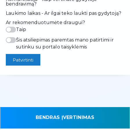
bendravimą?
Laukimo laikas - Ar ilgai teko laukti pas gydytoją?
Ar rekomenduotumėte draugui?
Taip
Šis atsiliepimas paremtas mano patirtimi ir
sutinku su portalo taisyklėmis
Patvirtinti
BENDRAS ĮVERTINIMAS