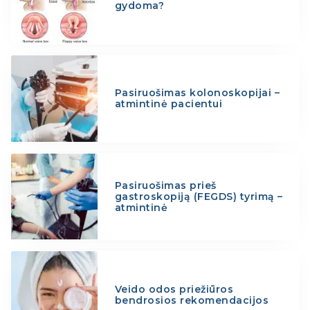
gydoma?
Pasiruošimas kolonoskopijai –
atmintinė pacientui
Pasiruošimas prieš
gastroskopiją (FEGDS) tyrimą –
atmintinė
Veido odos priežiūros
bendrosios rekomendacijos