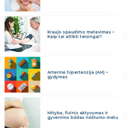
Kraujo spaudimo matavimas –
Kaip tai atlikti teisingai?
Arterinė hipertenzija (AH) –
gydymas
Mityba, fizinis aktyvumas ir
gyvenimo būdas nėštumo metu