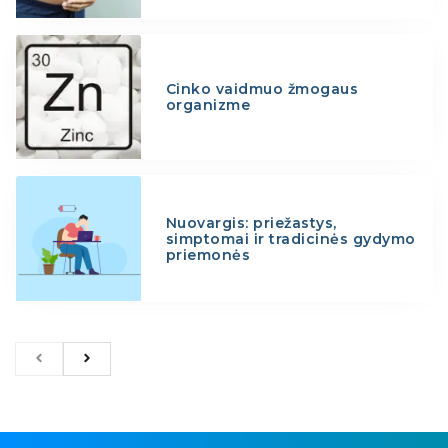
Cinko vaidmuo žmogaus
organizme
Nuovargis: priežastys,
simptomai ir tradicinės gydymo
priemonės