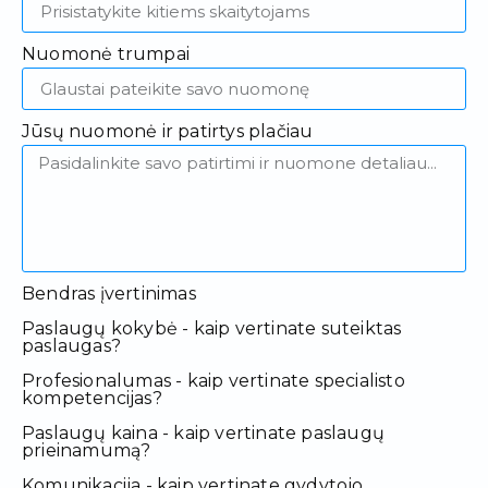
Nuomonė trumpai
Jūsų nuomonė ir patirtys plačiau
Bendras įvertinimas
Paslaugų kokybė - kaip vertinate suteiktas
paslaugas?
Profesionalumas - kaip vertinate specialisto
kompetencijas?
Paslaugų kaina - kaip vertinate paslaugų
prieinamumą?
Komunikacija - kaip vertinate gydytojo