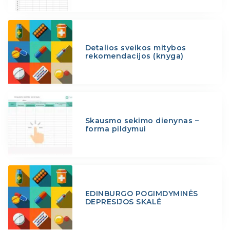
Detalios sveikos mitybos
rekomendacijos (knyga)
Skausmo sekimo dienynas –
forma pildymui
EDINBURGO POGIMDYMINĖS
DEPRESIJOS SKALĖ