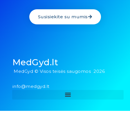
Susisiekite su mumis
MedGyd.lt
MedGyd © Visos teisės saugomos 2026
info@medgyd.lt