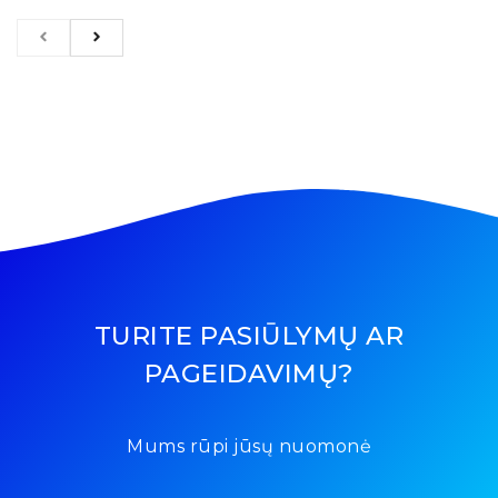
TURITE PASIŪLYMŲ AR
PAGEIDAVIMŲ?
Mums rūpi jūsų nuomonė