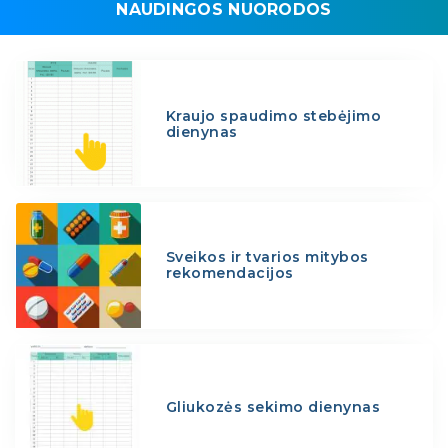
NAUDINGOS NUORODOS
Kraujo spaudimo stebėjimo
dienynas
Sveikos ir tvarios mitybos
rekomendacijos
Gliukozės sekimo dienynas