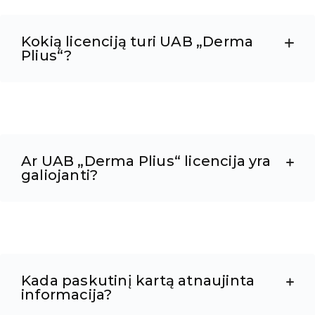
Kokią licenciją turi UAB „Derma
Plius“?
Ar UAB „Derma Plius“ licencija yra
galiojanti?
Kada paskutinį kartą atnaujinta
informacija?