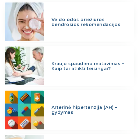
Veido odos priežiūros
bendrosios rekomendacijos
Kraujo spaudimo matavimas –
Kaip tai atlikti teisingai?
Arterinė hipertenzija (AH) –
gydymas