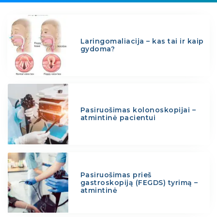
Laringomaliacija – kas tai ir kaip
gydoma?
Pasiruošimas kolonoskopijai –
atmintinė pacientui
Pasiruošimas prieš
gastroskopiją (FEGDS) tyrimą –
atmintinė