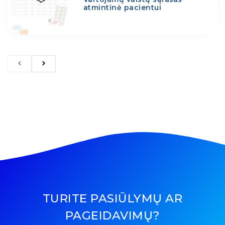
atmintinė pacientui
TURITE PASIŪLYMŲ AR
PAGEIDAVIMŲ?