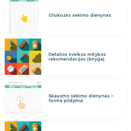
Gliukozės sekimo dienynas
Detalios sveikos mitybos
rekomendacijos (knyga)
Skausmo sekimo dienynas –
forma pildymui