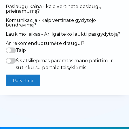
Paslaugų kaina - kaip vertinate paslaugų
prieinamumą?
Komunikacija - kaip vertinate gydytojo
bendravimą?
Laukimo laikas - Ar ilgai teko laukti pas gydytoją?
Ar rekomenduotumėte draugui?
Taip
Šis atsiliepimas paremtas mano patirtimi ir
sutinku su portalo taisyklėmis
Patvirtinti