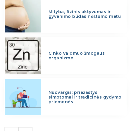
Mityba, fizinis aktyvumas ir
gyvenimo būdas nėštumo metu
Cinko vaidmuo žmogaus
organizme
Nuovargis: priežastys,
simptomai ir tradicinės gydymo
priemonės