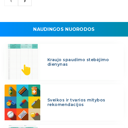
NAUDINGOS NUORODOS
Kraujo spaudimo stebėjimo
dienynas
Sveikos ir tvarios mitybos
rekomendacijos