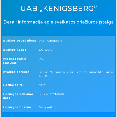
UAB „KENIGSBERG”
Detali informacija apie sveikatos priežiūros įstaigą
Įstaigos pavadinimas
UAB "Kenigsberg"
Įstaigos kodas
300146645
Įmonės teisinis
UAB
statusas
Įstaigos adresas
Lietuva, Vilniaus m., Vilniaus m. sav., Jurgio Matulaičio
a. 9-18
Licencijos nr.
4572
Licencijos išdavimo
Išduota: 2021-07-02
data
Licencijos būsena
Galiojanti