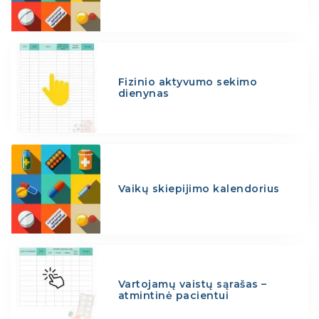
Fizinio aktyvumo sekimo
dienynas
Vaikų skiepijimo kalendorius
Vartojamų vaistų sąrašas –
atmintinė pacientui