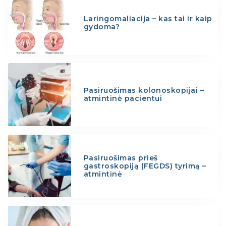
Laringomaliacija – kas tai ir kaip
gydoma?
Pasiruošimas kolonoskopijai –
atmintinė pacientui
Pasiruošimas prieš
gastroskopiją (FEGDS) tyrimą –
atmintinė