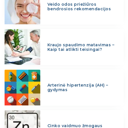
Veido odos priežiūros
bendrosios rekomendacijos
Kraujo spaudimo matavimas –
Kaip tai atlikti teisingai?
Arterinė hipertenzija (AH) –
gydymas
Cinko vaidmuo žmogaus