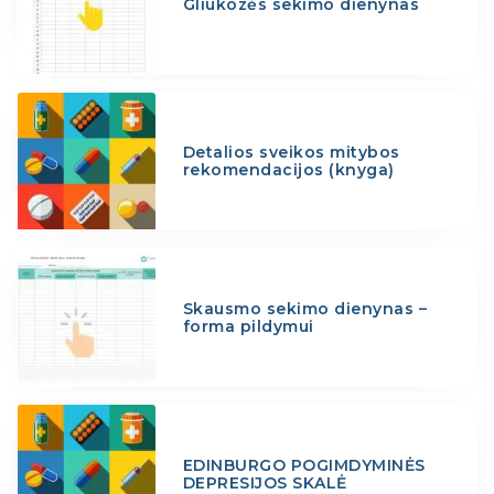
Gliukozės sekimo dienynas
Detalios sveikos mitybos
rekomendacijos (knyga)
Skausmo sekimo dienynas –
forma pildymui
EDINBURGO POGIMDYMINĖS
DEPRESIJOS SKALĖ