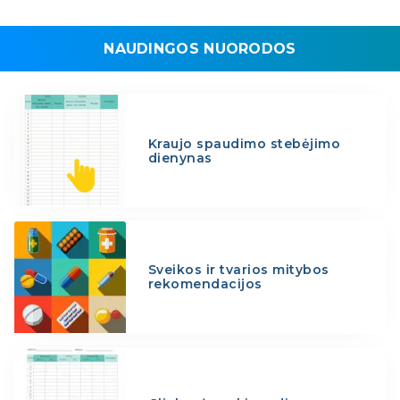
NAUDINGOS NUORODOS
Kraujo spaudimo stebėjimo
dienynas
Sveikos ir tvarios mitybos
rekomendacijos