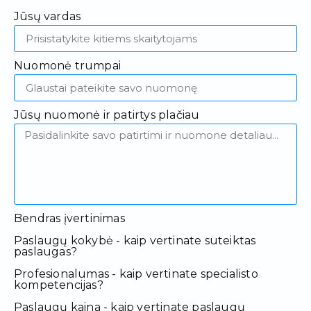
Jūsų vardas
Nuomonė trumpai
Jūsų nuomonė ir patirtys plačiau
Bendras įvertinimas
Paslaugų kokybė - kaip vertinate suteiktas
paslaugas?
Profesionalumas - kaip vertinate specialisto
kompetencijas?
Paslaugų kaina - kaip vertinate paslaugų