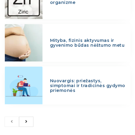
organizme
Mityba, fizinis aktyvumas ir
gyvenimo būdas nėštumo metu
Nuovargis: priežastys,
simptomai ir tradicinės gydymo
priemonės