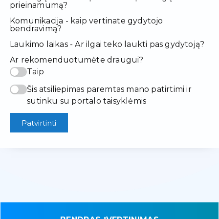
prieinamumą?
Komunikacija - kaip vertinate gydytojo
bendravimą?
Laukimo laikas - Ar ilgai teko laukti pas gydytoją?
Ar rekomenduotumėte draugui?
Taip
Šis atsiliepimas paremtas mano patirtimi ir
sutinku su portalo taisyklėmis
Patvirtinti