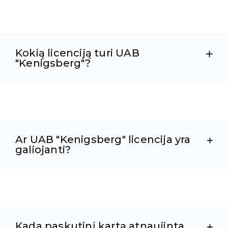
Kokią licenciją turi UAB
"Kenigsberg"?
Ar UAB "Kenigsberg" licencija yra
galiojanti?
Kada paskutinį kartą atnaujinta