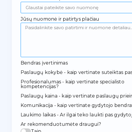
Jūsų nuomonė ir patirtys plačiau
Bendras įvertinimas
Paslaugų kokybė - kaip vertinate suteiktas pa
Profesionalumas - kaip vertinate specialisto
kompetencijas?
Paslaugų kaina - kaip vertinate paslaugų pr
Komunikacija - kaip vertinate gydytojo bendr
Laukimo laikas - Ar ilgai teko laukti pas gydyto
Ar rekomenduotumėte draugui?
Taip