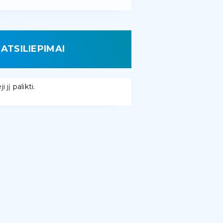
ATSILIEPIMAI
 jį palikti.