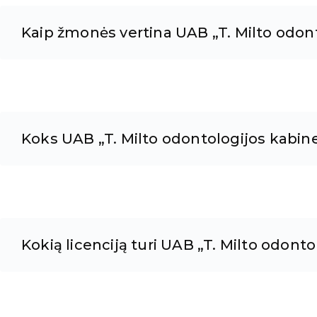
Kaip žmonės vertina UAB „T. Milto odon
Koks UAB „T. Milto odontologijos kabin
Kokią licenciją turi UAB „T. Milto odont