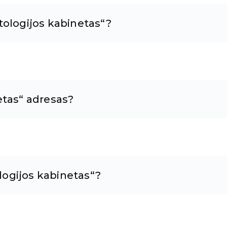
tologijos kabinetas“?
etas“ adresas?
ologijos kabinetas“?