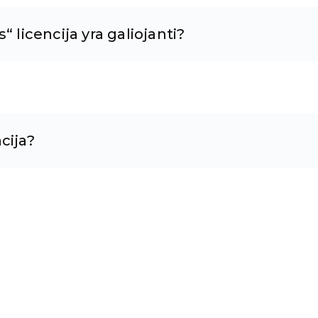
 licencija yra galiojanti?
cija?