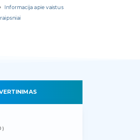
Informacija apie vaistus
raipsniai
VERTINIMAS
 )