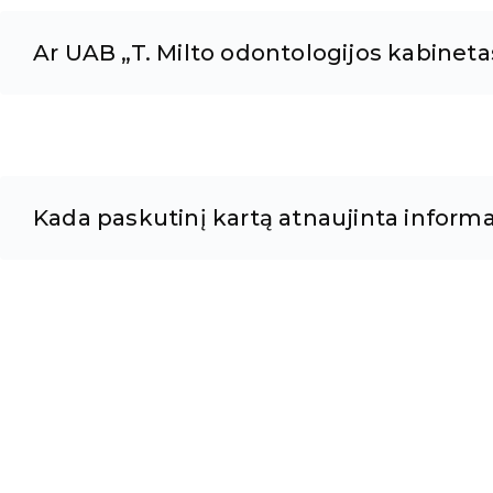
Ar UAB „T. Milto odontologijos kabinetas“
Kada paskutinį kartą atnaujinta informa