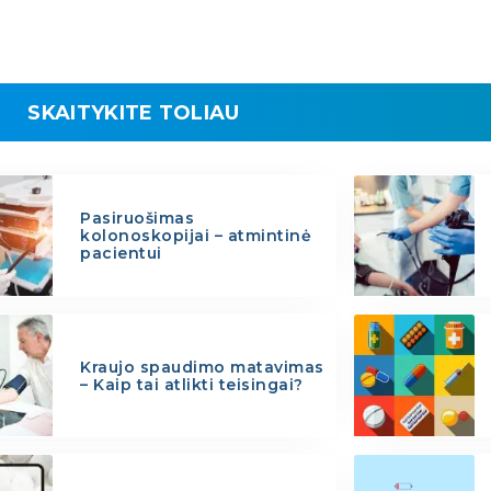
SKAITYKITE TOLIAU
Pasiruošimas
kolonoskopijai – atmintinė
pacientui
Kraujo spaudimo matavimas
– Kaip tai atlikti teisingai?