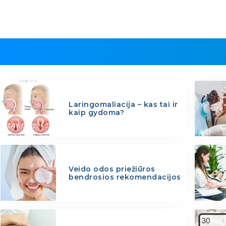
Laringomaliacija – kas tai ir
kaip gydoma?
Veido odos priežiūros
bendrosios rekomendacijos