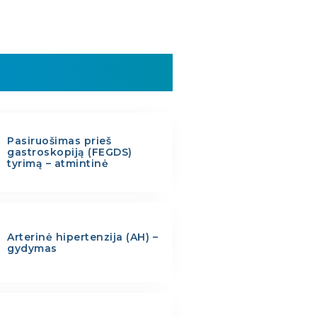
Pasiruošimas prieš
gastroskopiją (FEGDS)
tyrimą – atmintinė
Arterinė hipertenzija (AH) –
gydymas