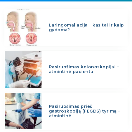
Laringomaliacija – kas tai ir kaip
gydoma?
Pasiruošimas kolonoskopijai –
atmintinė pacientui
Pasiruošimas prieš
gastroskopiją (FEGDS) tyrimą –
atmintinė