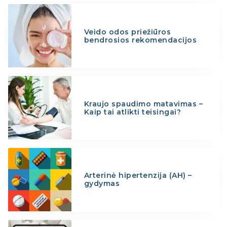
Veido odos priežiūros
bendrosios rekomendacijos
Kraujo spaudimo matavimas –
Kaip tai atlikti teisingai?
Arterinė hipertenzija (AH) –
gydymas