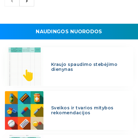
NAUDINGOS NUORODOS
Kraujo spaudimo stebėjimo
dienynas
Sveikos ir tvarios mitybos
rekomendacijos