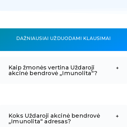
DAŽNIAUSIAI UŽDUODAMI KLAUSIMAI
Kaip žmonės vertina Uždaroji
akcinė bendrovė „Imunolita“?
Koks Uždaroji akcinė bendrovė
„Imunolita“ adresas?