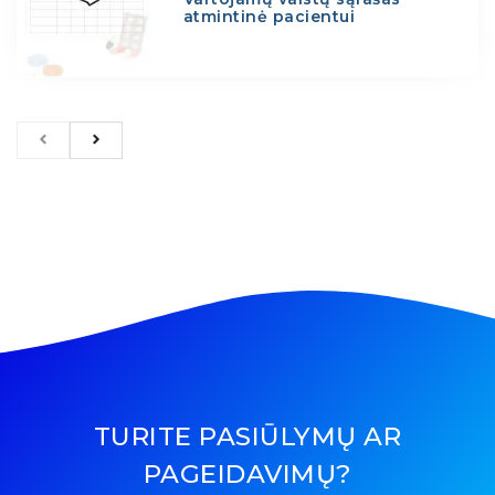
atmintinė pacientui
TURITE PASIŪLYMŲ AR
PAGEIDAVIMŲ?