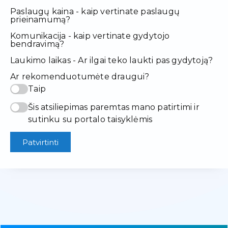
Paslaugų kaina - kaip vertinate paslaugų
prieinamumą?
Komunikacija - kaip vertinate gydytojo
bendravimą?
Laukimo laikas - Ar ilgai teko laukti pas gydytoją?
Ar rekomenduotumėte draugui?
Taip
Šis atsiliepimas paremtas mano patirtimi ir
sutinku su portalo taisyklėmis
Patvirtinti