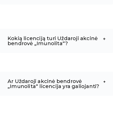
Kokią licenciją turi Uždaroji akcinė
bendrovė „Imunolita“?
Ar Uždaroji akcinė bendrovė
„Imunolita“ licencija yra galiojanti?