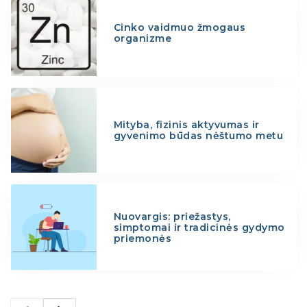
Cinko vaidmuo žmogaus
organizme
Mityba, fizinis aktyvumas ir
gyvenimo būdas nėštumo metu
Nuovargis: priežastys,
simptomai ir tradicinės gydymo
priemonės