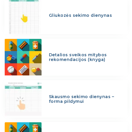
Gliukozės sekimo dienynas
Detalios sveikos mitybos
rekomendacijos (knyga)
Skausmo sekimo dienynas –
forma pildymui