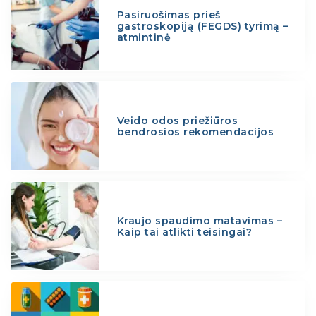
Pasiruošimas prieš
gastroskopiją (FEGDS) tyrimą –
atmintinė
Veido odos priežiūros
bendrosios rekomendacijos
Kraujo spaudimo matavimas –
Kaip tai atlikti teisingai?