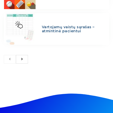
Vartojamų vaistų sąrašas –
atmintinė pacientui