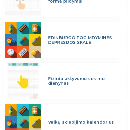
forma pildymui
EDINBURGO POGIMDYMINĖS
DEPRESIJOS SKALĖ
Fizinio aktyvumo sekimo
dienynas
Vaikų skiepijimo kalendorius