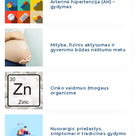
Arterinė hipertenzija (AH) –
gydymas
Mityba, fizinis aktyvumas ir
gyvenimo būdas nėštumo metu
Cinko vaidmuo žmogaus
organizme
Nuovargis: priežastys,
simptomai ir tradicinės gydymo