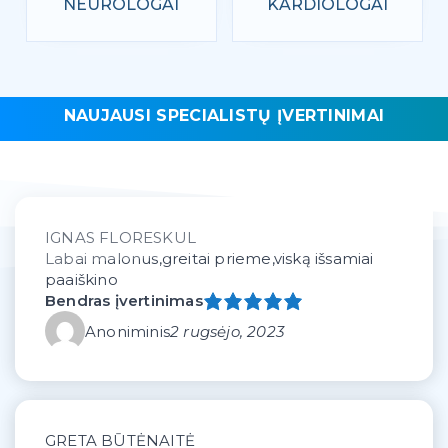
NEUROLOGAI
KARDIOLOGAI
NAUJAUSI SPECIALISTŲ ĮVERTINIMAI
IGNAS FLORESKUL
Labai malonus,greitai prieme,viską išsamiai
paaiškino
Bendras įvertinimas
Anoniminis
2 rugsėjo, 2023
GRETA BŪTĖNAITĖ