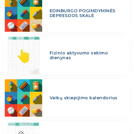
EDINBURGO POGIMDYMINĖS
DEPRESIJOS SKALĖ
Fizinio aktyvumo sekimo
dienynas
Vaikų skiepijimo kalendorius