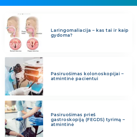
Laringomaliacija – kas tai ir kaip
gydoma?
Pasiruošimas kolonoskopijai –
atmintinė pacientui
Pasiruošimas prieš
gastroskopiją (FEGDS) tyrimą –
atmintinė