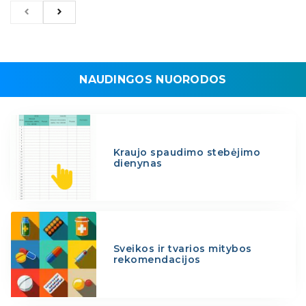
NAUDINGOS NUORODOS
Kraujo spaudimo stebėjimo
dienynas
Sveikos ir tvarios mitybos
rekomendacijos