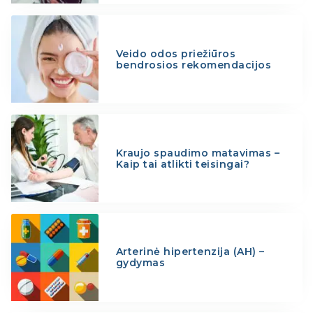
Veido odos priežiūros
bendrosios rekomendacijos
Kraujo spaudimo matavimas –
Kaip tai atlikti teisingai?
Arterinė hipertenzija (AH) –
gydymas