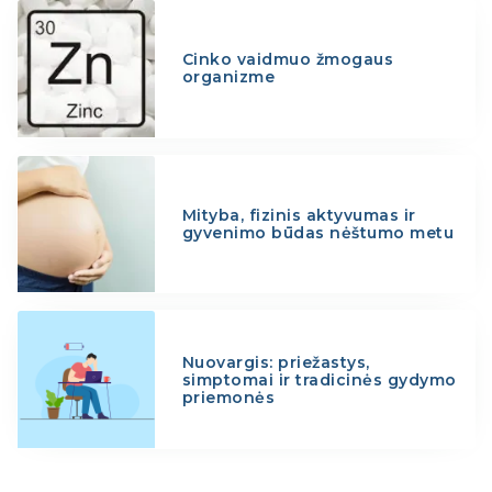
Cinko vaidmuo žmogaus
organizme
Mityba, fizinis aktyvumas ir
gyvenimo būdas nėštumo metu
Nuovargis: priežastys,
simptomai ir tradicinės gydymo
priemonės