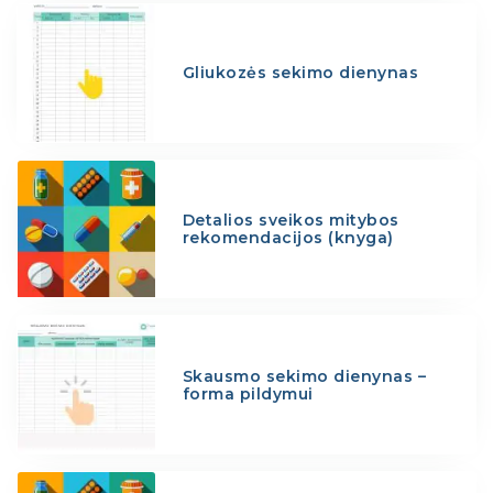
Gliukozės sekimo dienynas
Detalios sveikos mitybos
rekomendacijos (knyga)
Skausmo sekimo dienynas –
forma pildymui