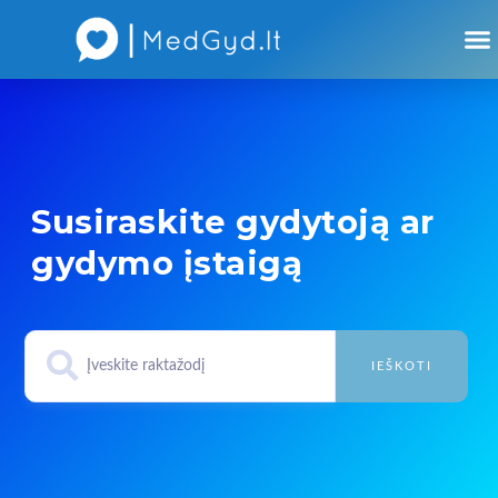
Susiraskite gydytoją ar
gydymo įstaigą
IEŠKOTI