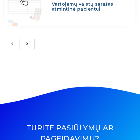
Vartojamų vaistų sąrašas –
atmintinė pacientui
TURITE PASIŪLYMŲ AR
PAGEIDAVIMŲ?