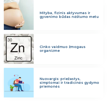
Mityba, fizinis aktyvumas ir
gyvenimo būdas nėštumo metu
Cinko vaidmuo žmogaus
organizme
Nuovargis: priežastys,
simptomai ir tradicinės gydymo
priemonės