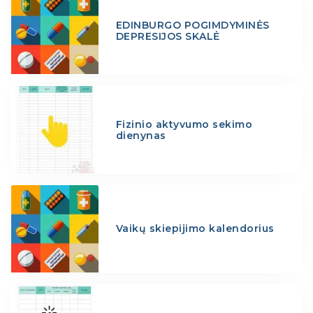
EDINBURGO POGIMDYMINĖS
DEPRESIJOS SKALĖ
Fizinio aktyvumo sekimo
dienynas
Vaikų skiepijimo kalendorius