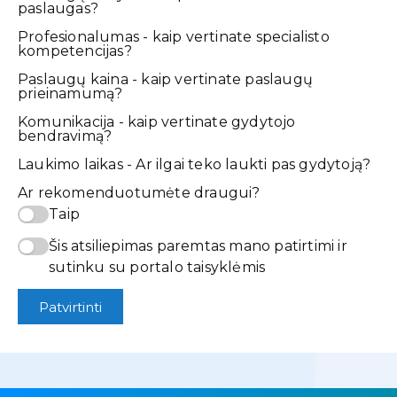
paslaugas?
Profesionalumas - kaip vertinate specialisto
kompetencijas?
Paslaugų kaina - kaip vertinate paslaugų
prieinamumą?
Komunikacija - kaip vertinate gydytojo
bendravimą?
Laukimo laikas - Ar ilgai teko laukti pas gydytoją?
Ar rekomenduotumėte draugui?
Taip
Šis atsiliepimas paremtas mano patirtimi ir
sutinku su portalo taisyklėmis
Patvirtinti