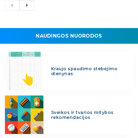
NAUDINGOS NUORODOS
Kraujo spaudimo stebėjimo
dienynas
Sveikos ir tvarios mitybos
rekomendacijos