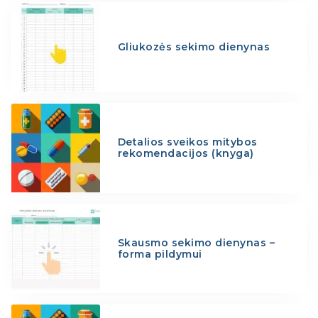
Gliukozės sekimo dienynas
Detalios sveikos mitybos
rekomendacijos (knyga)
Skausmo sekimo dienynas –
forma pildymui