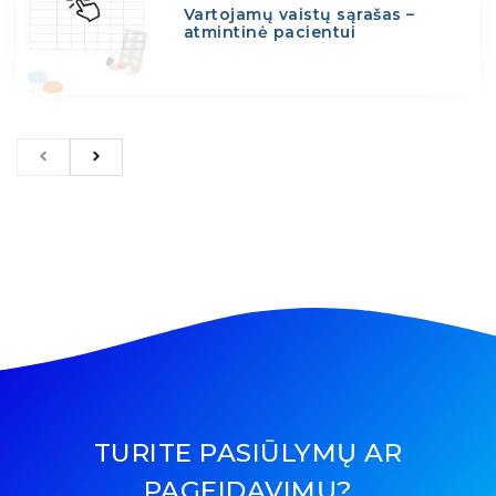
Vartojamų vaistų sąrašas –
atmintinė pacientui
TURITE PASIŪLYMŲ AR
PAGEIDAVIMŲ?