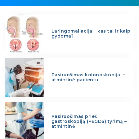
Laringomaliacija – kas tai ir kaip
gydoma?
Pasiruošimas kolonoskopijai –
atmintinė pacientui
Pasiruošimas prieš
gastroskopiją (FEGDS) tyrimą –
atmintinė