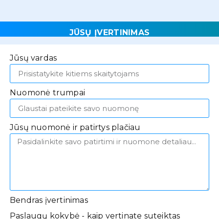
JŪSŲ ĮVERTINIMAS
Jūsų vardas
Nuomonė trumpai
Jūsų nuomonė ir patirtys plačiau
Bendras įvertinimas
Paslaugų kokybė - kaip vertinate suteiktas