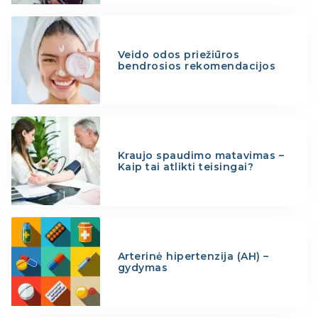
Veido odos priežiūros
bendrosios rekomendacijos
Kraujo spaudimo matavimas –
Kaip tai atlikti teisingai?
Arterinė hipertenzija (AH) –
gydymas