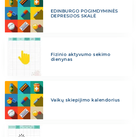
EDINBURGO POGIMDYMINĖS
DEPRESIJOS SKALĖ
Fizinio aktyvumo sekimo
dienynas
Vaikų skiepijimo kalendorius