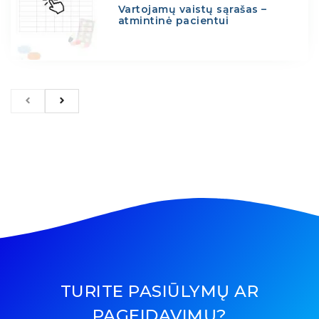
Vartojamų vaistų sąrašas –
atmintinė pacientui
TURITE PASIŪLYMŲ AR
PAGEIDAVIMŲ?