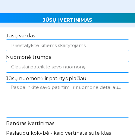
JŪSŲ ĮVERTINIMAS
Jūsų vardas
Nuomonė trumpai
Jūsų nuomonė ir patirtys plačiau
Bendras įvertinimas
Paslaugų kokybė - kaip vertinate suteiktas