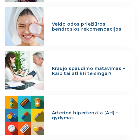
Veido odos priežiūros
bendrosios rekomendacijos
Kraujo spaudimo matavimas –
Kaip tai atlikti teisingai?
Arterinė hipertenzija (AH) –
gydymas