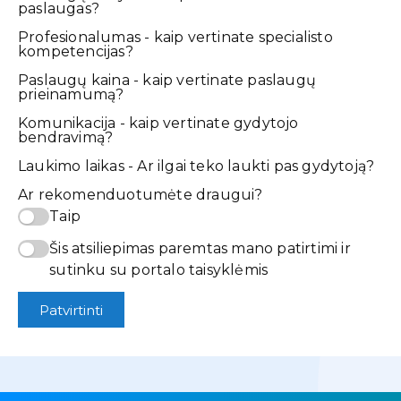
paslaugas?
Profesionalumas - kaip vertinate specialisto
kompetencijas?
Paslaugų kaina - kaip vertinate paslaugų
prieinamumą?
Komunikacija - kaip vertinate gydytojo
bendravimą?
Laukimo laikas - Ar ilgai teko laukti pas gydytoją?
Ar rekomenduotumėte draugui?
Taip
Šis atsiliepimas paremtas mano patirtimi ir
sutinku su portalo taisyklėmis
Patvirtinti