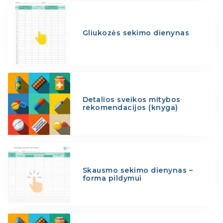
Gliukozės sekimo dienynas
Detalios sveikos mitybos
rekomendacijos (knyga)
Skausmo sekimo dienynas –
forma pildymui