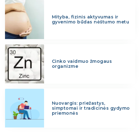
Mityba, fizinis aktyvumas ir
gyvenimo būdas nėštumo metu
Cinko vaidmuo žmogaus
organizme
Nuovargis: priežastys,
simptomai ir tradicinės gydymo
priemonės