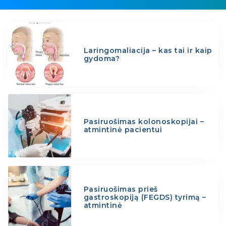
Laringomaliacija – kas tai ir kaip
gydoma?
Pasiruošimas kolonoskopijai –
atmintinė pacientui
Pasiruošimas prieš
gastroskopiją (FEGDS) tyrimą –
atmintinė