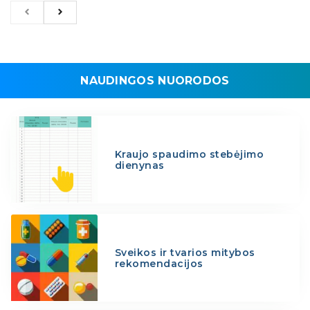
NAUDINGOS NUORODOS
Kraujo spaudimo stebėjimo
dienynas
Sveikos ir tvarios mitybos
rekomendacijos