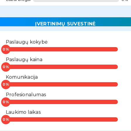
ĮVERTINIMŲ SUVESTINĖ
Paslaugų kokybė
Paslaugų kaina
Komunikacija
Profesionalumas
Laukimo laikas