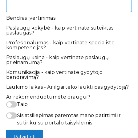
Bendras įvertinimas
Paslaugų kokybė - kaip vertinate suteiktas
paslaugas?
Profesionalumas - kaip vertinate specialisto
kompetencijas?
Paslaugų kaina - kaip vertinate paslaugų
prieinamumą?
Komunikacija - kaip vertinate gydytojo
bendravimą?
Laukimo laikas - Ar ilgai teko laukti pas gydytoją?
Ar rekomenduotumėte draugui?
Taip
Šis atsiliepimas paremtas mano patirtimi ir
sutinku su portalo taisyklėmis
Patvirtinti