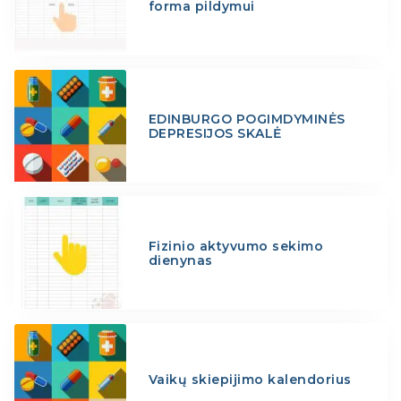
forma pildymui
EDINBURGO POGIMDYMINĖS
DEPRESIJOS SKALĖ
Fizinio aktyvumo sekimo
dienynas
Vaikų skiepijimo kalendorius