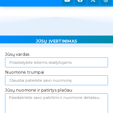
JŪSŲ ĮVERTINIMAS
Jūsų vardas
Nuomonė trumpai
Jūsų nuomonė ir patirtys plačiau