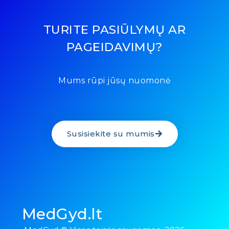
TURITE PASIŪLYMŲ AR
PAGEIDAVIMŲ?
Mums rūpi jūsų nuomonė
Susisiekite su mumis
MedGyd.lt