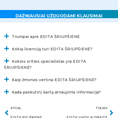
DAŽNIAUSIAI UŽDUODAMI KLAUSIMAI
Trumpai apie EDITA ŠRIUPŠIENĖ
Kokią licenciją turi EDITA ŠRIUPŠIENĖ?
Kokios srities specialistas yra EDITA
ŠRIUPŠIENĖ?
Kaip žmonės vertina EDITA ŠRIUPŠIENĖ?
Kada paskutinį kartą atnaujinta informacija?
ATGAL
TOLIAU
EDITA RYLIŠKIENĖ
EDITA VAIDILAUSKAITĖ