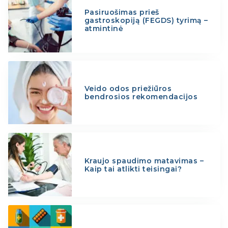
Pasiruošimas prieš
gastroskopiją (FEGDS) tyrimą –
atmintinė
Veido odos priežiūros
bendrosios rekomendacijos
Kraujo spaudimo matavimas –
Kaip tai atlikti teisingai?