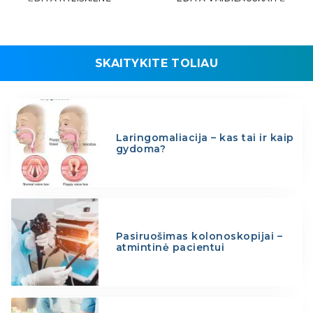
SKAITYKITE TOLIAU
Laringomaliacija – kas tai ir kaip
gydoma?
Pasiruošimas kolonoskopijai –
atmintinė pacientui