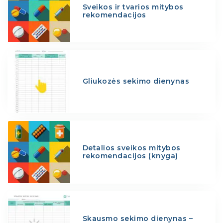
Sveikos ir tvarios mitybos
rekomendacijos
Gliukozės sekimo dienynas
Detalios sveikos mitybos
rekomendacijos (knyga)
Skausmo sekimo dienynas –