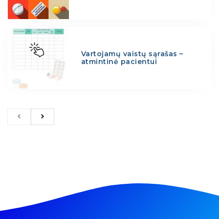
Vartojamų vaistų sąrašas –
atmintinė pacientui