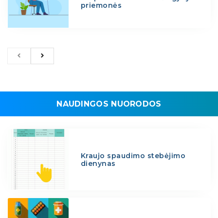
priemonės
NAUDINGOS NUORODOS
Kraujo spaudimo stebėjimo
dienynas