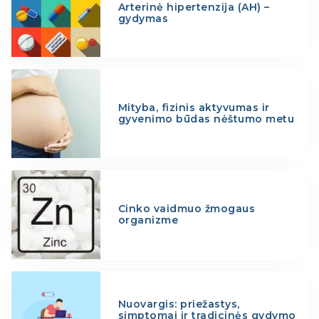
Arterinė hipertenzija (AH) –
gydymas
Mityba, fizinis aktyvumas ir
gyvenimo būdas nėštumo metu
Cinko vaidmuo žmogaus
organizme
Nuovargis: priežastys,
simptomai ir tradicinės gydymo