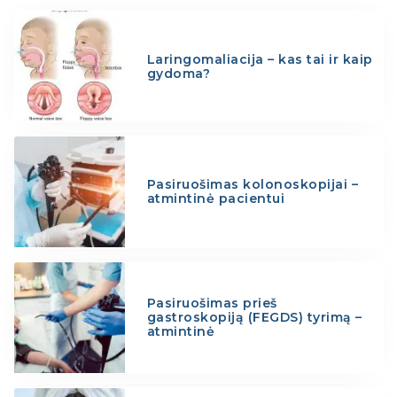
Laringomaliacija – kas tai ir kaip
gydoma?
Pasiruošimas kolonoskopijai –
atmintinė pacientui
Pasiruošimas prieš
gastroskopiją (FEGDS) tyrimą –
atmintinė