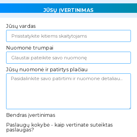
JŪSŲ ĮVERTINIMAS
Jūsų vardas
Nuomonė trumpai
Jūsų nuomonė ir patirtys plačiau
Bendras įvertinimas
Paslaugų kokybė - kaip vertinate suteiktas
paslaugas?