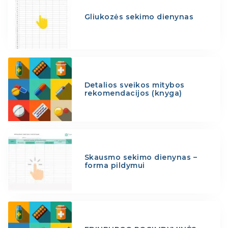
Gliukozės sekimo dienynas
Detalios sveikos mitybos
rekomendacijos (knyga)
Skausmo sekimo dienynas –
forma pildymui