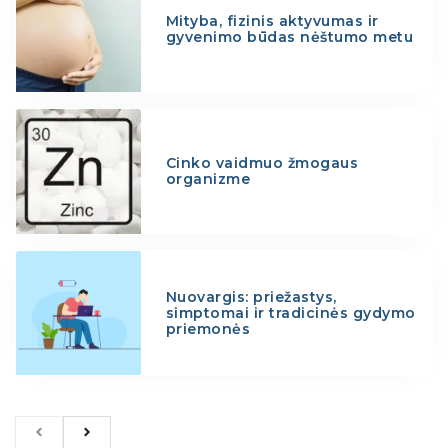
Mityba, fizinis aktyvumas ir
gyvenimo būdas nėštumo metu
Cinko vaidmuo žmogaus
organizme
Nuovargis: priežastys,
simptomai ir tradicinės gydymo
priemonės