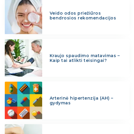
Veido odos priežiūros
bendrosios rekomendacijos
Kraujo spaudimo matavimas –
Kaip tai atlikti teisingai?
Arterinė hipertenzija (AH) –
gydymas