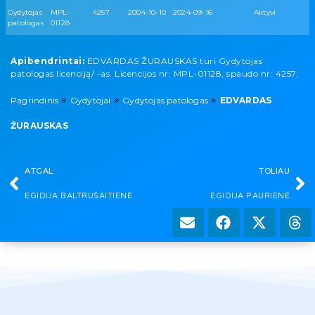
Gydytojas
MPL-
4257
2004-10-10
2024-09-16
Aktyvi
patologas
01128
Apibendrintai:
EDVARDAS ŽURAUSKAS turi Gydytojas
patologas licenciją/ -as. Licencijos nr: MPL-01128, spaudo nr: 4257.
»
»
»
Pagrindinis
Gydytojai
Gydytojas patologas
EDVARDAS
ŽURAUSKAS
ATGAL
TOLIAU
EGIDIJA BALTRUŠAITIENĖ
EGIDIJA PAURIENĖ