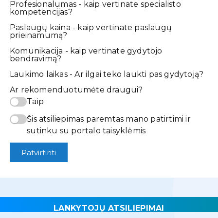
Profesionalumas - kaip vertinate specialisto
kompetencijas?
Paslaugų kaina - kaip vertinate paslaugų
prieinamumą?
Komunikacija - kaip vertinate gydytojo
bendravimą?
Laukimo laikas - Ar ilgai teko laukti pas gydytoją?
Ar rekomenduotumėte draugui?
Taip
Šis atsiliepimas paremtas mano patirtimi ir
sutinku su portalo taisyklėmis
Patvirtinti
LANKYTOJŲ ATSILIEPIMAI