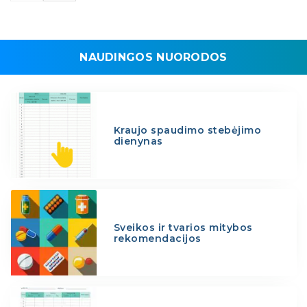
NAUDINGOS NUORODOS
Kraujo spaudimo stebėjimo
dienynas
Sveikos ir tvarios mitybos
rekomendacijos