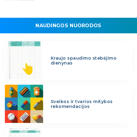
NAUDINGOS NUORODOS
Kraujo spaudimo stebėjimo
dienynas
Sveikos ir tvarios mitybos
rekomendacijos