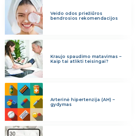
Veido odos priežiūros
bendrosios rekomendacijos
Kraujo spaudimo matavimas –
Kaip tai atlikti teisingai?
Arterinė hipertenzija (AH) –
gydymas