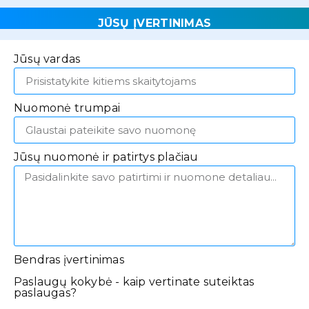
JŪSŲ ĮVERTINIMAS
Jūsų vardas
Nuomonė trumpai
Jūsų nuomonė ir patirtys plačiau
Bendras įvertinimas
Paslaugų kokybė - kaip vertinate suteiktas
paslaugas?