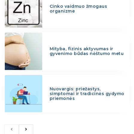
Cinko vaidmuo žmogaus
organizme
Mityba, fizinis aktyvumas ir
gyvenimo būdas nėštumo metu
Nuovargis: priežastys,
simptomai ir tradicinės gydymo
priemonės