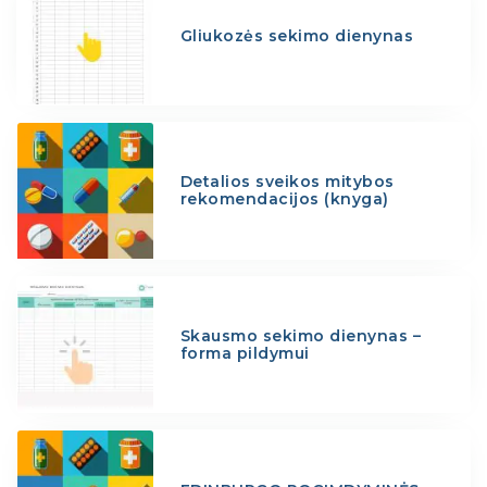
Gliukozės sekimo dienynas
Detalios sveikos mitybos
rekomendacijos (knyga)
Skausmo sekimo dienynas –
forma pildymui