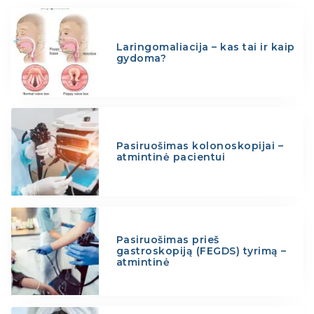
Laringomaliacija – kas tai ir kaip
gydoma?
Pasiruošimas kolonoskopijai –
atmintinė pacientui
Pasiruošimas prieš
gastroskopiją (FEGDS) tyrimą –
atmintinė