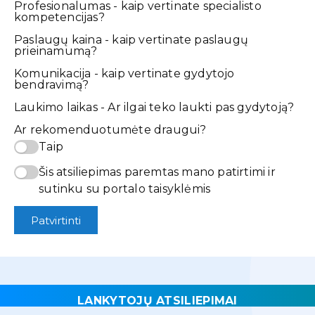
Profesionalumas - kaip vertinate specialisto
kompetencijas?
Paslaugų kaina - kaip vertinate paslaugų
prieinamumą?
Komunikacija - kaip vertinate gydytojo
bendravimą?
Laukimo laikas - Ar ilgai teko laukti pas gydytoją?
Ar rekomenduotumėte draugui?
Taip
Šis atsiliepimas paremtas mano patirtimi ir
sutinku su portalo taisyklėmis
Patvirtinti
LANKYTOJŲ ATSILIEPIMAI