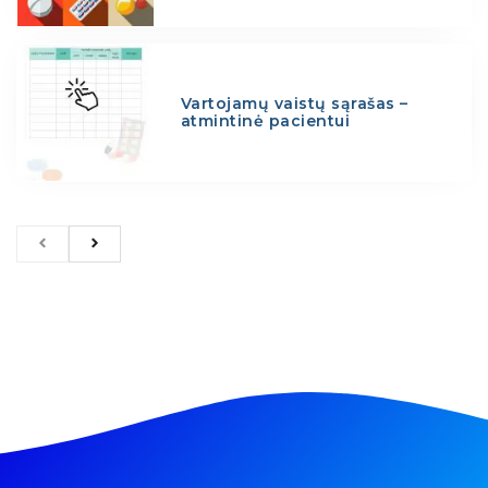
Vartojamų vaistų sąrašas –
atmintinė pacientui