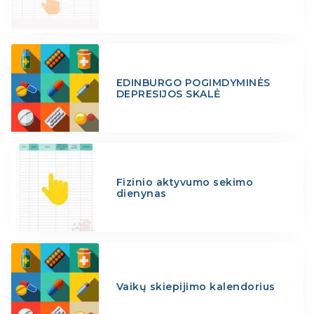
EDINBURGO POGIMDYMINĖS
DEPRESIJOS SKALĖ
Fizinio aktyvumo sekimo
dienynas
Vaikų skiepijimo kalendorius