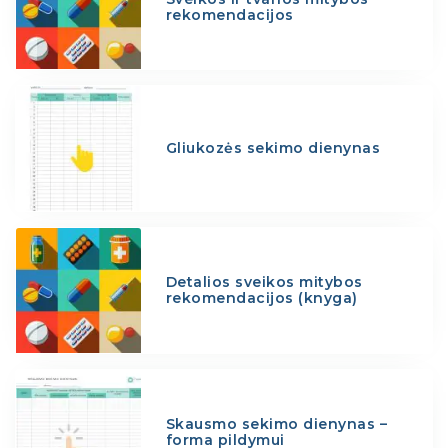
rekomendacijos
Gliukozės sekimo dienynas
Detalios sveikos mitybos
rekomendacijos (knyga)
Skausmo sekimo dienynas –
forma pildymui