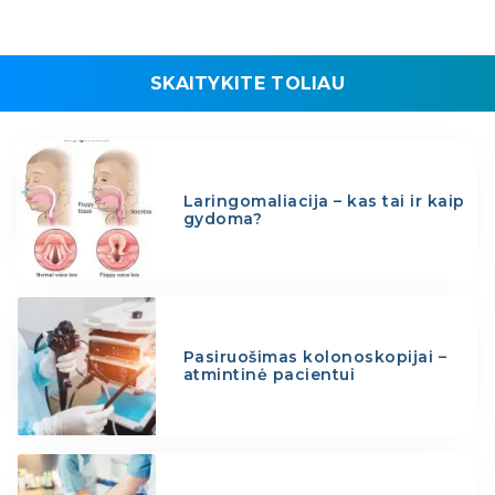
SKAITYKITE TOLIAU
Laringomaliacija – kas tai ir kaip
gydoma?
Pasiruošimas kolonoskopijai –
atmintinė pacientui