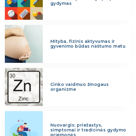
gydymas
Mityba, fizinis aktyvumas ir
gyvenimo būdas nėštumo metu
Cinko vaidmuo žmogaus
organizme
Nuovargis: priežastys,
simptomai ir tradicinės gydymo
priemonės