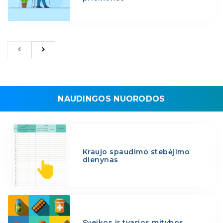
NAUDINGOS NUORODOS
Kraujo spaudimo stebėjimo
dienynas
Sveikos ir tvarios mitybos