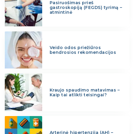
Pasiruošimas prieš
gastroskopiją (FEGDS) tyrimą –
atmintinė
Veido odos priežiūros
bendrosios rekomendacijos
Kraujo spaudimo matavimas –
Kaip tai atlikti teisingai?
Arterinė hipertenzija (AH) –