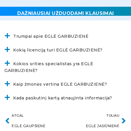
DAŽNIAUSIAI UŽDUODAMI KLAUSIMAI
Trumpai apie EGLĖ GARBUZIENĖ
Kokią licenciją turi EGLĖ GARBUZIENĖ?
Kokios srities specialistas yra EGLĖ
GARBUZIENĖ?
Kaip žmonės vertina EGLĖ GARBUZIENĖ?
Kada paskutinį kartą atnaujinta informacija?
ATGAL
TOLIAU
EGLĖ GAUPŠIENĖ
EGLĖ JASIŪNIENĖ