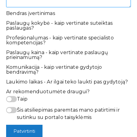
Bendras įvertinimas
Paslaugų kokybė - kaip vertinate suteiktas
paslaugas?
Profesionalumas - kaip vertinate specialisto
kompetencijas?
Paslaugų kaina - kaip vertinate paslaugų
prieinamumą?
Komunikacija - kaip vertinate gydytojo
bendravimą?
Laukimo laikas - Ar ilgai teko laukti pas gydytoją?
Ar rekomenduotumėte draugui?
Taip
Šis atsiliepimas paremtas mano patirtimi ir
sutinku su portalo taisyklėmis
Patvirtinti