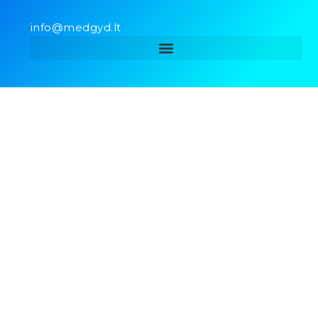
info@medgyd.lt