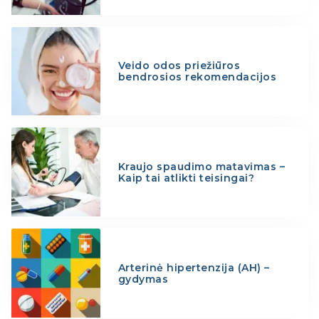
Veido odos priežiūros
bendrosios rekomendacijos
Kraujo spaudimo matavimas –
Kaip tai atlikti teisingai?
Arterinė hipertenzija (AH) –
gydymas