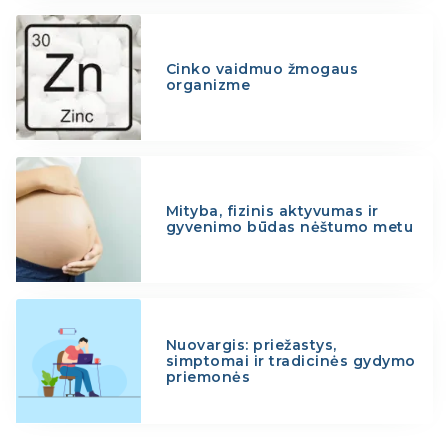
Cinko vaidmuo žmogaus
organizme
Mityba, fizinis aktyvumas ir
gyvenimo būdas nėštumo metu
Nuovargis: priežastys,
simptomai ir tradicinės gydymo
priemonės