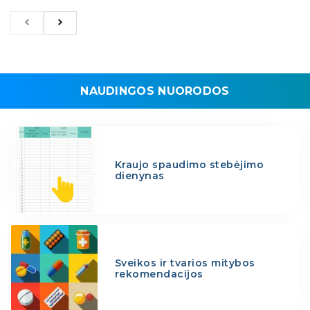
NAUDINGOS NUORODOS
Kraujo spaudimo stebėjimo
dienynas
Sveikos ir tvarios mitybos
rekomendacijos