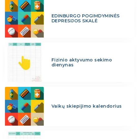
EDINBURGO POGIMDYMINĖS
DEPRESIJOS SKALĖ
Fizinio aktyvumo sekimo
dienynas
Vaikų skiepijimo kalendorius