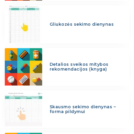
Gliukozės sekimo dienynas
Detalios sveikos mitybos
rekomendacijos (knyga)
Skausmo sekimo dienynas –
forma pildymui