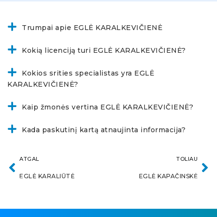
Trumpai apie EGLĖ KARALKEVIČIENĖ
Kokią licenciją turi EGLĖ KARALKEVIČIENĖ?
Kokios srities specialistas yra EGLĖ
KARALKEVIČIENĖ?
Kaip žmonės vertina EGLĖ KARALKEVIČIENĖ?
Kada paskutinį kartą atnaujinta informacija?
ATGAL
TOLIAU
EGLĖ KARALIŪTĖ
EGLĖ KAPAČINSKĖ