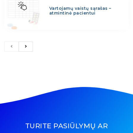
Vartojamų vaistų sąrašas –
atmintinė pacientui
TURITE PASIŪLYMŲ AR