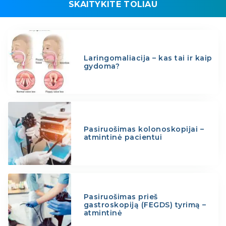
SKAITYKITE TOLIAU
Laringomaliacija – kas tai ir kaip
gydoma?
Pasiruošimas kolonoskopijai –
atmintinė pacientui
Pasiruošimas prieš
gastroskopiją (FEGDS) tyrimą –
atmintinė