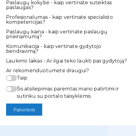
Paslaugų kokybė - kaip vertinate suteiktas
paslaugas?
Profesionalumas - kaip vertinate specialisto
kompetencijas?
Paslaugų kaina - kaip vertinate paslaugų
prieinamumą?
Komunikacija - kaip vertinate gydytojo
bendravimą?
Laukimo laikas - Ar ilgai teko laukti pas gydytoją?
Ar rekomenduotumėte draugui?
Taip
Šis atsiliepimas paremtas mano patirtimi ir
sutinku su portalo taisyklėmis
Patvirtinti