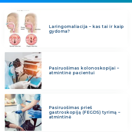
Laringomaliacija – kas tai ir kaip
gydoma?
Pasiruošimas kolonoskopijai –
atmintinė pacientui
Pasiruošimas prieš
gastroskopiją (FEGDS) tyrimą –
atmintinė