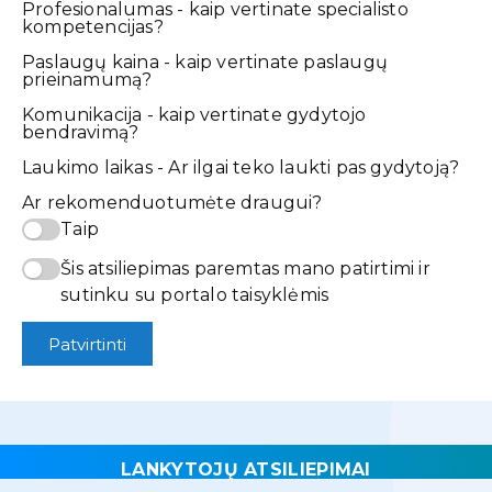
Profesionalumas - kaip vertinate specialisto
kompetencijas?
Paslaugų kaina - kaip vertinate paslaugų
prieinamumą?
Komunikacija - kaip vertinate gydytojo
bendravimą?
Laukimo laikas - Ar ilgai teko laukti pas gydytoją?
Ar rekomenduotumėte draugui?
Taip
Šis atsiliepimas paremtas mano patirtimi ir
sutinku su portalo taisyklėmis
Patvirtinti
LANKYTOJŲ ATSILIEPIMAI