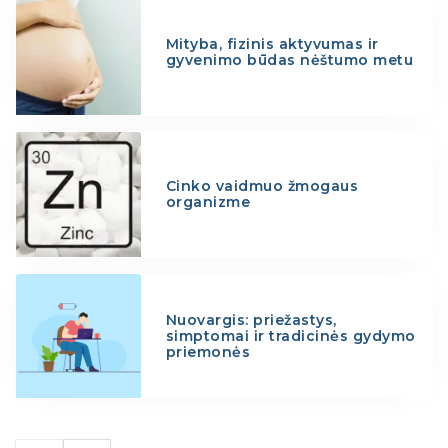
Mityba, fizinis aktyvumas ir
gyvenimo būdas nėštumo metu
Cinko vaidmuo žmogaus
organizme
Nuovargis: priežastys,
simptomai ir tradicinės gydymo
priemonės