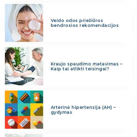
Veido odos priežiūros
bendrosios rekomendacijos
Kraujo spaudimo matavimas –
Kaip tai atlikti teisingai?
Arterinė hipertenzija (AH) –
gydymas