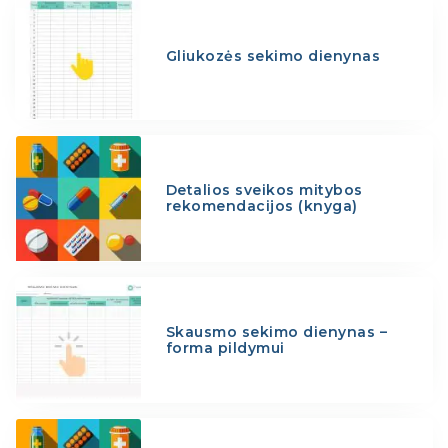
Gliukozės sekimo dienynas
Detalios sveikos mitybos
rekomendacijos (knyga)
Skausmo sekimo dienynas –
forma pildymui