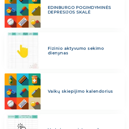
EDINBURGO POGIMDYMINĖS
DEPRESIJOS SKALĖ
Fizinio aktyvumo sekimo
dienynas
Vaikų skiepijimo kalendorius