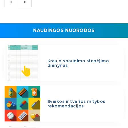
NAUDINGOS NUORODOS
Kraujo spaudimo stebėjimo
dienynas
Sveikos ir tvarios mitybos
rekomendacijos