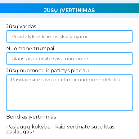
JŪSŲ ĮVERTINIMAS
Jūsų vardas
Nuomonė trumpai
Jūsų nuomonė ir patirtys plačiau
Bendras įvertinimas
Paslaugų kokybė - kaip vertinate suteiktas
paslaugas?