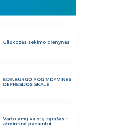
Gliukozės sekimo dienynas
EDINBURGO POGIMDYMINĖS
DEPRESIJOS SKALĖ
Vartojamų vaistų sąrašas –
atmintinė pacientui