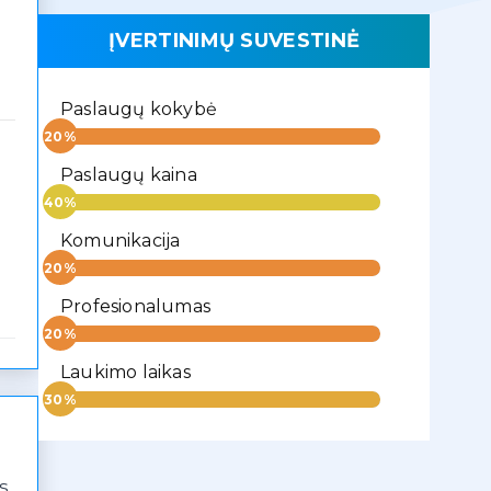
ĮVERTINIMŲ SUVESTINĖ
Paslaugų kokybė
Paslaugų kaina
Komunikacija
Profesionalumas
Laukimo laikas
us