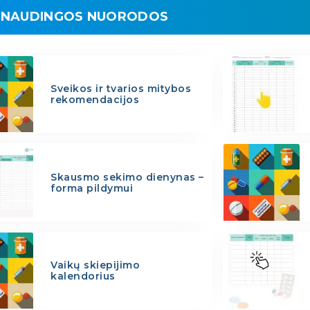
NAUDINGOS NUORODOS
Sveikos ir tvarios mitybos
rekomendacijos
Skausmo sekimo dienynas –
forma pildymui
Vaikų skiepijimo
kalendorius