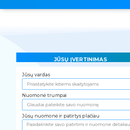
JŪSŲ ĮVERTINIMAS
Jūsų vardas
Nuomonė trumpai
Jūsų nuomonė ir patirtys plačiau