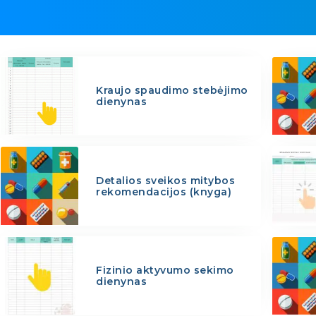
Kraujo spaudimo stebėjimo
dienynas
Detalios sveikos mitybos
rekomendacijos (knyga)
Fizinio aktyvumo sekimo
dienynas