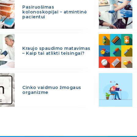
Pasiruošimas
kolonoskopijai – atmintinė
pacientui
Kraujo spaudimo matavimas
– Kaip tai atlikti teisingai?
Cinko vaidmuo žmogaus
organizme