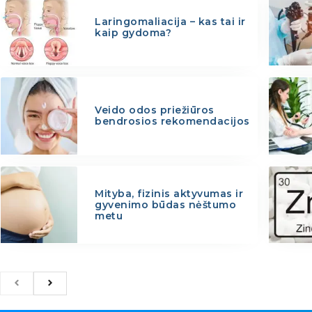
Laringomaliacija – kas tai ir
kaip gydoma?
Veido odos priežiūros
bendrosios rekomendacijos
Mityba, fizinis aktyvumas ir
gyvenimo būdas nėštumo
metu