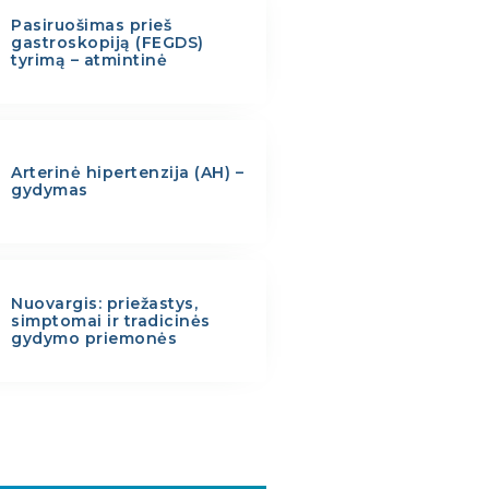
Pasiruošimas prieš
gastroskopiją (FEGDS)
tyrimą – atmintinė
Arterinė hipertenzija (AH) –
gydymas
Nuovargis: priežastys,
simptomai ir tradicinės
gydymo priemonės