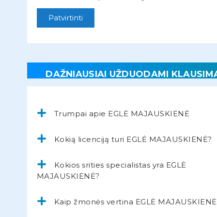
Patvirtinti
DAŽNIAUSIAI UŽDUODAMI KLAUSIM
Trumpai apie EGLĖ MAJAUSKIENĖ
Kokią licenciją turi EGLĖ MAJAUSKIENĖ?
Kokios srities specialistas yra EGLĖ
MAJAUSKIENĖ?
Kaip žmonės vertina EGLĖ MAJAUSKIENĖ