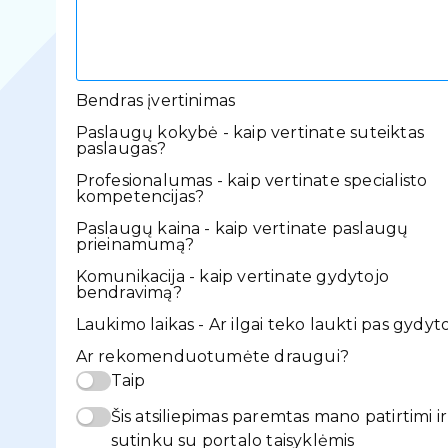
Bendras įvertinimas
Paslaugų kokybė - kaip vertinate suteiktas
paslaugas?
Profesionalumas - kaip vertinate specialisto
kompetencijas?
Paslaugų kaina - kaip vertinate paslaugų
prieinamumą?
Komunikacija - kaip vertinate gydytojo
bendravimą?
Laukimo laikas - Ar ilgai teko laukti pas gydyt
Ar rekomenduotumėte draugui?
Taip
Šis atsiliepimas paremtas mano patirtimi ir
sutinku su portalo taisyklėmis