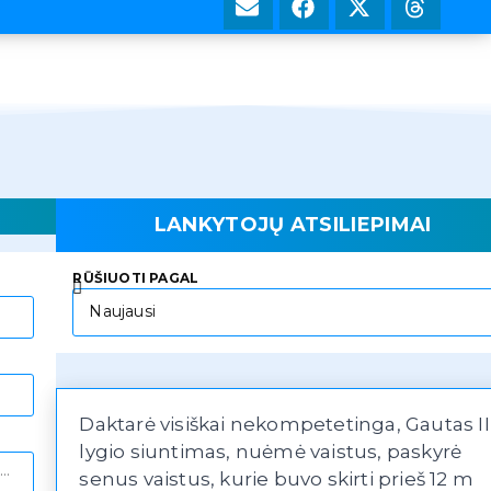
LANKYTOJŲ ATSILIEPIMAI
RŪŠIUOTI PAGAL
Daktarė visiškai nekompetetinga, Gautas II
lygio siuntimas, nuėmė vaistus, paskyrė
senus vaistus, kurie buvo skirti prieš 12 m