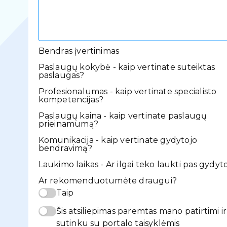
Bendras įvertinimas
Paslaugų kokybė - kaip vertinate suteiktas
paslaugas?
Profesionalumas - kaip vertinate specialisto
kompetencijas?
Paslaugų kaina - kaip vertinate paslaugų
prieinamumą?
Komunikacija - kaip vertinate gydytojo
bendravimą?
Laukimo laikas - Ar ilgai teko laukti pas gydyt
Ar rekomenduotumėte draugui?
Taip
Šis atsiliepimas paremtas mano patirtimi ir
sutinku su portalo taisyklėmis