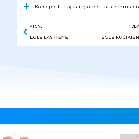
Kada paskutinį kartą atnaujinta informacij
ATGAL
TOLI
EGLĖ LASTIENĖ
EGLĖ KUČIKIE