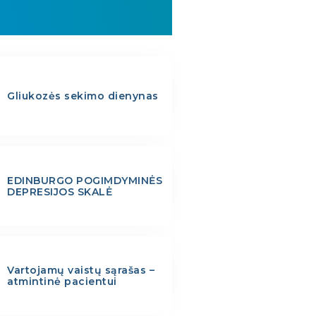
Gliukozės sekimo dienynas
EDINBURGO POGIMDYMINĖS
DEPRESIJOS SKALĖ
Vartojamų vaistų sąrašas –
atmintinė pacientui