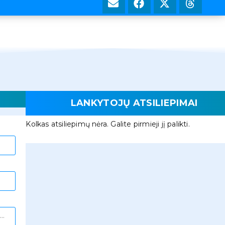
LANKYTOJŲ ATSILIEPIMAI
Kolkas atsiliepimų nėra. Galite pirmieji jį palikti.