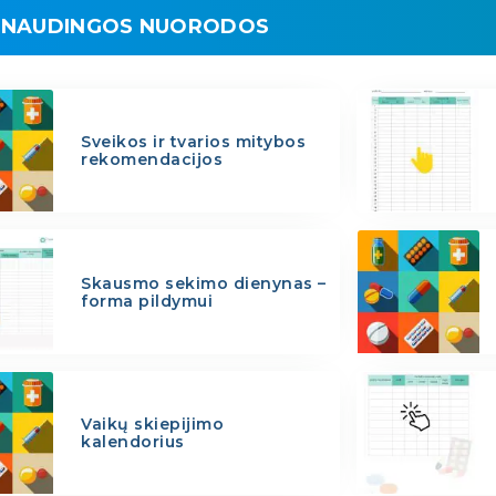
NAUDINGOS NUORODOS
Sveikos ir tvarios mitybos
rekomendacijos
Skausmo sekimo dienynas –
forma pildymui
Vaikų skiepijimo
kalendorius