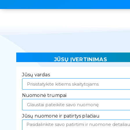
JŪSŲ ĮVERTINIMAS
Jūsų vardas
Nuomonė trumpai
Jūsų nuomonė ir patirtys plačiau