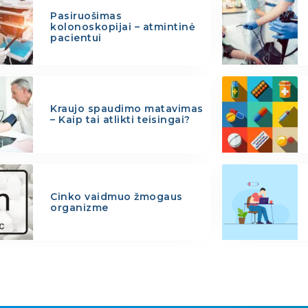
Pasiruošimas
kolonoskopijai – atmintinė
pacientui
Kraujo spaudimo matavimas
– Kaip tai atlikti teisingai?
Cinko vaidmuo žmogaus
organizme