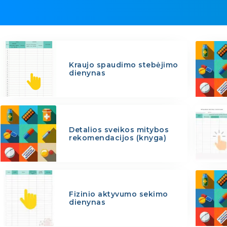
Kraujo spaudimo stebėjimo
dienynas
Detalios sveikos mitybos
rekomendacijos (knyga)
Fizinio aktyvumo sekimo
dienynas