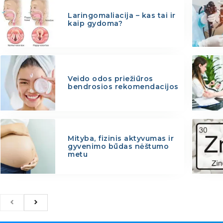
Laringomaliacija – kas tai ir
kaip gydoma?
Veido odos priežiūros
bendrosios rekomendacijos
Mityba, fizinis aktyvumas ir
gyvenimo būdas nėštumo
metu