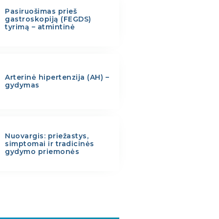
Pasiruošimas prieš
gastroskopiją (FEGDS)
tyrimą – atmintinė
Arterinė hipertenzija (AH) –
gydymas
Nuovargis: priežastys,
simptomai ir tradicinės
gydymo priemonės