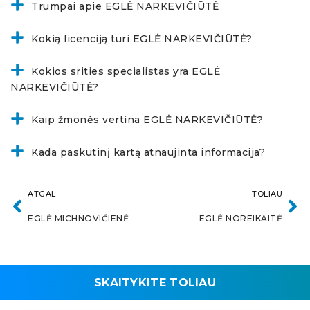
Trumpai apie EGLĖ NARKEVIČIŪTĖ
Kokią licenciją turi EGLĖ NARKEVIČIŪTĖ?
Kokios srities specialistas yra EGLĖ
NARKEVIČIŪTĖ?
Kaip žmonės vertina EGLĖ NARKEVIČIŪTĖ?
Kada paskutinį kartą atnaujinta informacija?
ATGAL
TOLIAU
EGLĖ MICHNOVIČIENĖ
EGLĖ NOREIKAITĖ
SKAITYKITE TOLIAU