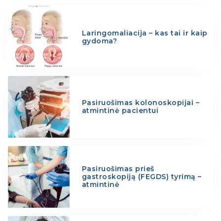
Laringomaliacija – kas tai ir kaip
gydoma?
Pasiruošimas kolonoskopijai –
atmintinė pacientui
Pasiruošimas prieš
gastroskopiją (FEGDS) tyrimą –
atmintinė