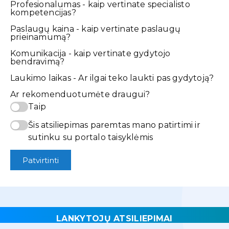
Profesionalumas - kaip vertinate specialisto
kompetencijas?
Paslaugų kaina - kaip vertinate paslaugų
prieinamumą?
Komunikacija - kaip vertinate gydytojo
bendravimą?
Laukimo laikas - Ar ilgai teko laukti pas gydytoją?
Ar rekomenduotumėte draugui?
Taip
Šis atsiliepimas paremtas mano patirtimi ir
sutinku su portalo taisyklėmis
Patvirtinti
LANKYTOJŲ ATSILIEPIMAI