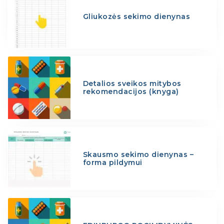
Gliukozės sekimo dienynas
Detalios sveikos mitybos
rekomendacijos (knyga)
Skausmo sekimo dienynas –
forma pildymui