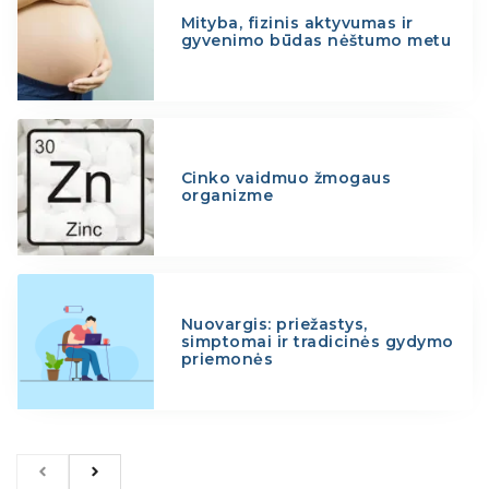
Mityba, fizinis aktyvumas ir
gyvenimo būdas nėštumo metu
Cinko vaidmuo žmogaus
organizme
Nuovargis: priežastys,
simptomai ir tradicinės gydymo
priemonės