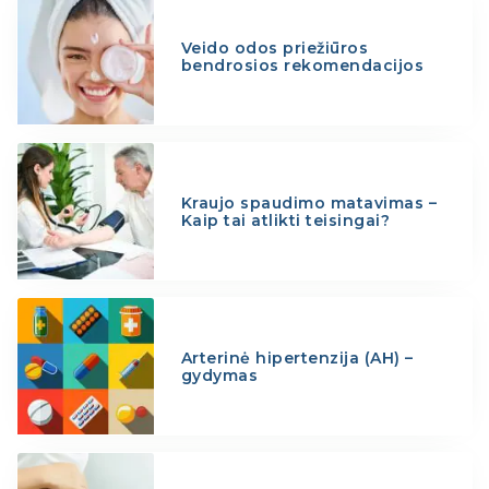
Veido odos priežiūros
bendrosios rekomendacijos
Kraujo spaudimo matavimas –
Kaip tai atlikti teisingai?
Arterinė hipertenzija (AH) –
gydymas