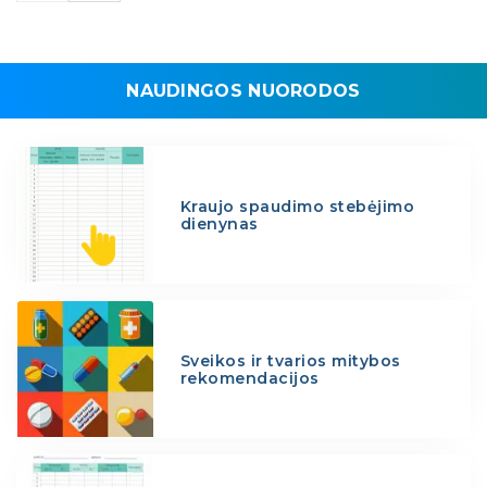
NAUDINGOS NUORODOS
Kraujo spaudimo stebėjimo
dienynas
Sveikos ir tvarios mitybos
rekomendacijos