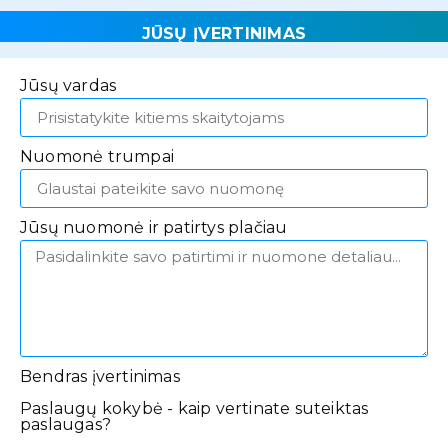
JŪSŲ ĮVERTINIMAS
Jūsų vardas
Nuomonė trumpai
Jūsų nuomonė ir patirtys plačiau
Bendras įvertinimas
Paslaugų kokybė - kaip vertinate suteiktas
paslaugas?