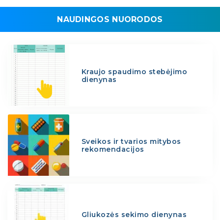
NAUDINGOS NUORODOS
Kraujo spaudimo stebėjimo
dienynas
Sveikos ir tvarios mitybos
rekomendacijos
Gliukozės sekimo dienynas