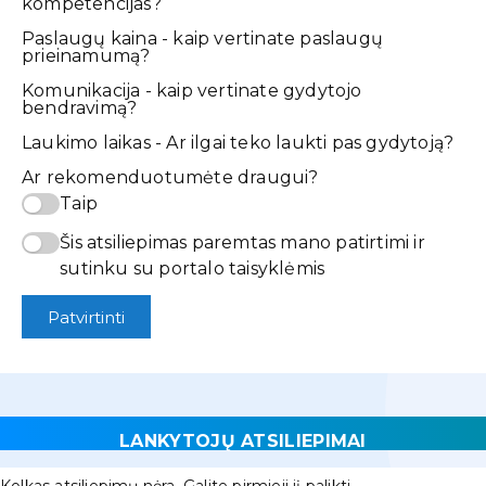
kompetencijas?
Paslaugų kaina - kaip vertinate paslaugų
prieinamumą?
Komunikacija - kaip vertinate gydytojo
bendravimą?
Laukimo laikas - Ar ilgai teko laukti pas gydytoją?
Ar rekomenduotumėte draugui?
Taip
Šis atsiliepimas paremtas mano patirtimi ir
sutinku su portalo taisyklėmis
Patvirtinti
LANKYTOJŲ ATSILIEPIMAI