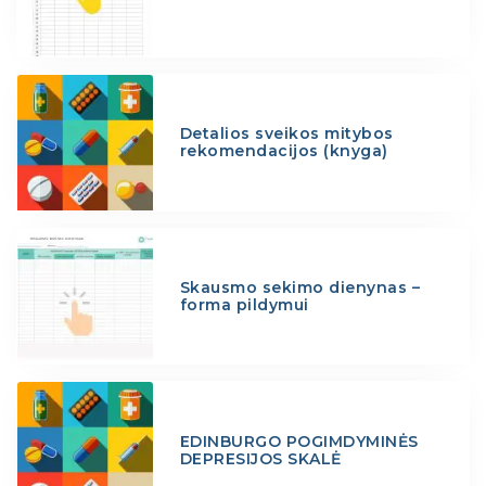
Detalios sveikos mitybos
rekomendacijos (knyga)
Skausmo sekimo dienynas –
forma pildymui
EDINBURGO POGIMDYMINĖS
DEPRESIJOS SKALĖ