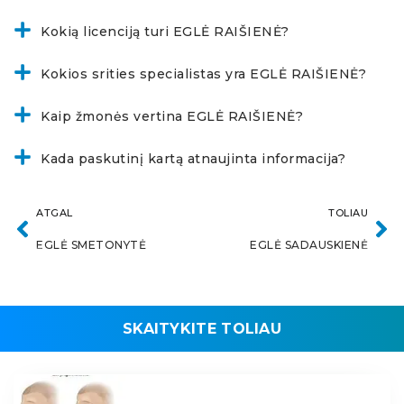
Kokią licenciją turi EGLĖ RAIŠIENĖ?
Kokios srities specialistas yra EGLĖ RAIŠIENĖ?
Kaip žmonės vertina EGLĖ RAIŠIENĖ?
Kada paskutinį kartą atnaujinta informacija?
ATGAL
TOLIAU
EGLĖ SMETONYTĖ
EGLĖ SADAUSKIENĖ
SKAITYKITE TOLIAU