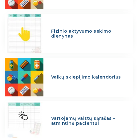
Fizinio aktyvumo sekimo
dienynas
Vaikų skiepijimo kalendorius
Vartojamų vaistų sąrašas –
atmintinė pacientui