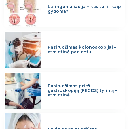
Laringomaliacija – kas tai ir kaip
gydoma?
Pasiruošimas kolonoskopijai –
atmintinė pacientui
Pasiruošimas prieš
gastroskopiją (FEGDS) tyrimą –
atmintinė