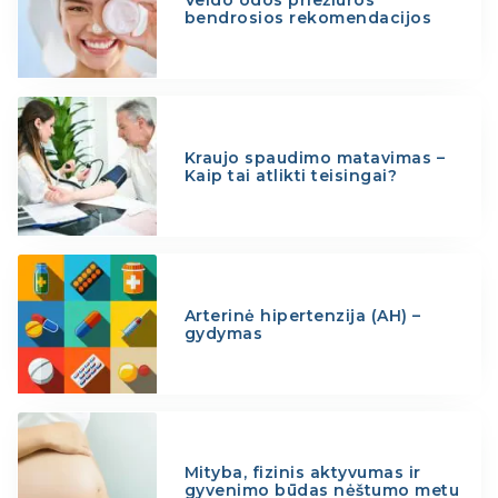
Veido odos priežiūros
bendrosios rekomendacijos
Kraujo spaudimo matavimas –
Kaip tai atlikti teisingai?
Arterinė hipertenzija (AH) –
gydymas
Mityba, fizinis aktyvumas ir
gyvenimo būdas nėštumo metu