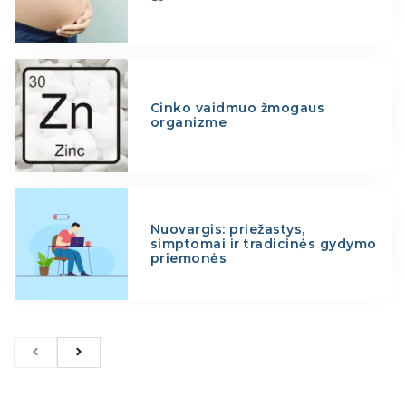
Cinko vaidmuo žmogaus
organizme
Nuovargis: priežastys,
simptomai ir tradicinės gydymo
priemonės