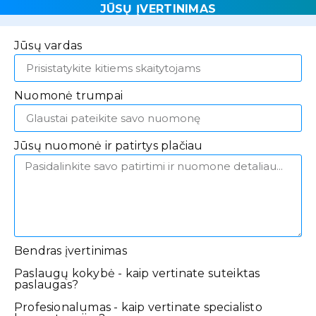
JŪSŲ ĮVERTINIMAS
Jūsų vardas
Nuomonė trumpai
Jūsų nuomonė ir patirtys plačiau
Bendras įvertinimas
Paslaugų kokybė - kaip vertinate suteiktas
paslaugas?
Profesionalumas - kaip vertinate specialisto