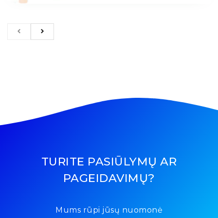
TURITE PASIŪLYMŲ AR
PAGEIDAVIMŲ?
Mums rūpi jūsų nuomonė