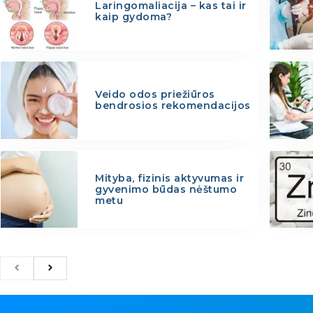
Laringomaliacija – kas tai ir
kaip gydoma?
Veido odos priežiūros
bendrosios rekomendacijos
Mityba, fizinis aktyvumas ir
gyvenimo būdas nėštumo
metu