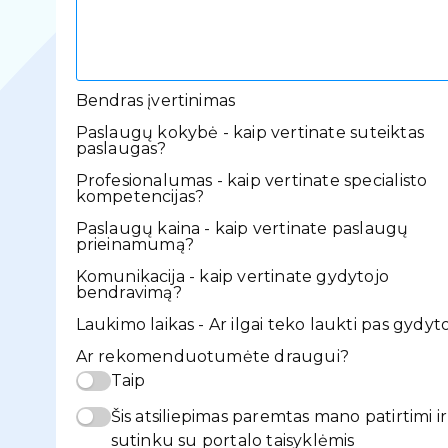
Bendras įvertinimas
Paslaugų kokybė - kaip vertinate suteiktas
paslaugas?
Profesionalumas - kaip vertinate specialisto
kompetencijas?
Paslaugų kaina - kaip vertinate paslaugų
prieinamumą?
Komunikacija - kaip vertinate gydytojo
bendravimą?
Laukimo laikas - Ar ilgai teko laukti pas gydyt
Ar rekomenduotumėte draugui?
Taip
Šis atsiliepimas paremtas mano patirtimi ir
sutinku su portalo taisyklėmis