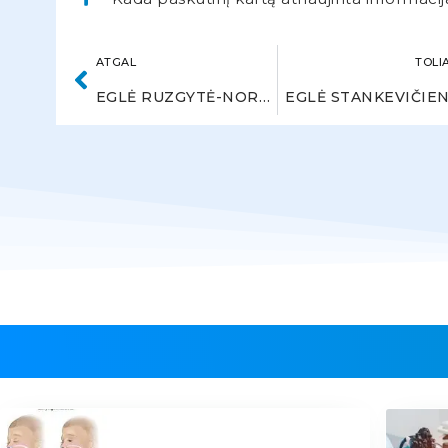
ATGAL
TOLI
EGLĖ RUZGYTĖ-NORVYDĖ
EGLĖ STANKEVIČIE