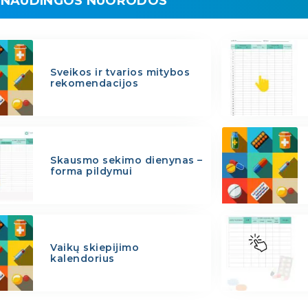
NAUDINGOS NUORODOS
Sveikos ir tvarios mitybos
rekomendacijos
Skausmo sekimo dienynas –
forma pildymui
Vaikų skiepijimo
kalendorius