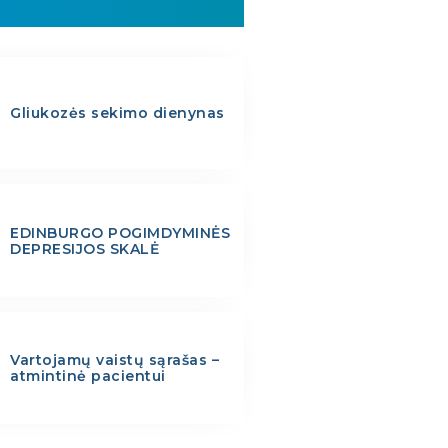
Gliukozės sekimo dienynas
EDINBURGO POGIMDYMINĖS
DEPRESIJOS SKALĖ
Vartojamų vaistų sąrašas –
atmintinė pacientui