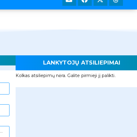
LANKYTOJŲ ATSILIEPIMAI
Kolkas atsiliepimų nėra. Galite pirmieji jį palikti.