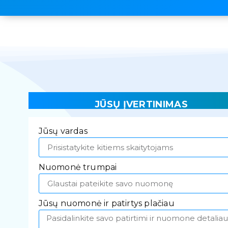
JŪSŲ ĮVERTINIMAS
Jūsų vardas
Nuomonė trumpai
Jūsų nuomonė ir patirtys plačiau