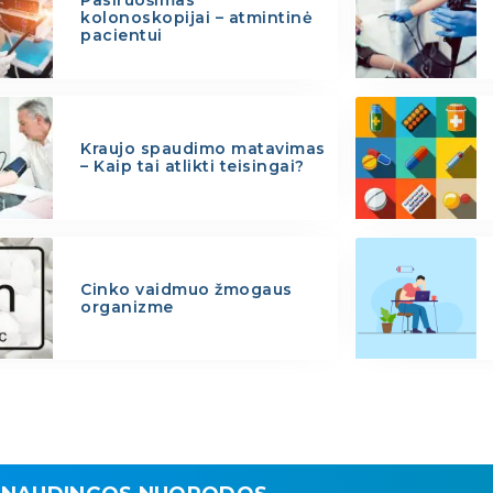
kolonoskopijai – atmintinė
pacientui
Kraujo spaudimo matavimas
– Kaip tai atlikti teisingai?
Cinko vaidmuo žmogaus
organizme