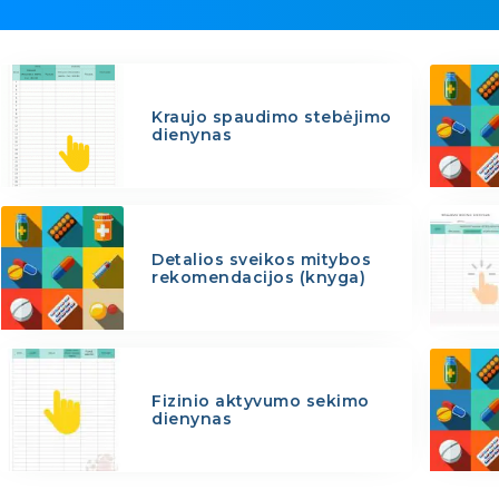
Kraujo spaudimo stebėjimo
dienynas
Detalios sveikos mitybos
rekomendacijos (knyga)
Fizinio aktyvumo sekimo
dienynas