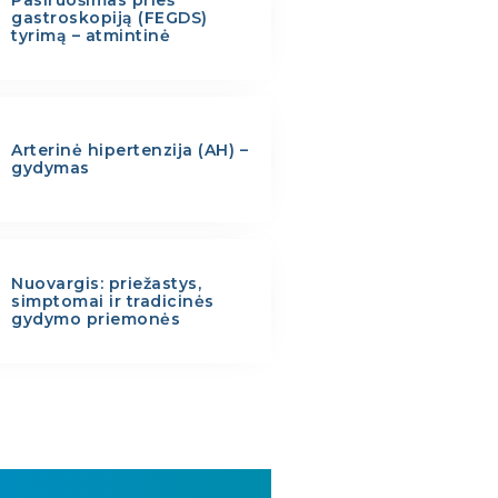
gastroskopiją (FEGDS)
tyrimą – atmintinė
Arterinė hipertenzija (AH) –
gydymas
Nuovargis: priežastys,
simptomai ir tradicinės
gydymo priemonės