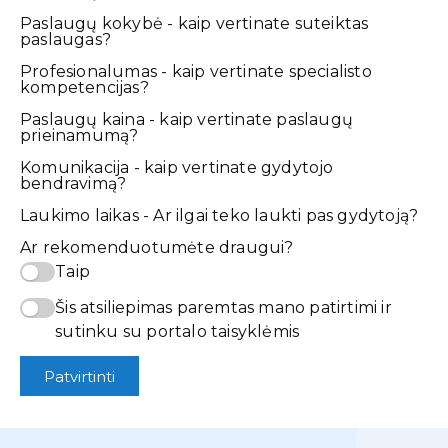
Paslaugų kokybė - kaip vertinate suteiktas
paslaugas?
Profesionalumas - kaip vertinate specialisto
kompetencijas?
Paslaugų kaina - kaip vertinate paslaugų
prieinamumą?
Komunikacija - kaip vertinate gydytojo
bendravimą?
Laukimo laikas - Ar ilgai teko laukti pas gydytoją?
Ar rekomenduotumėte draugui?
Taip
Šis atsiliepimas paremtas mano patirtimi ir
sutinku su portalo taisyklėmis
Patvirtinti