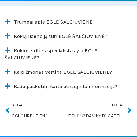
Trumpai apie EGLĖ ŠALČIUVIENĖ
Kokią licenciją turi EGLĖ ŠALČIUVIENĖ?
Kokios srities specialistas yra EGLĖ
ŠALČIUVIENĖ?
Kaip žmonės vertina EGLĖ ŠALČIUVIENĖ?
Kada paskutinį kartą atnaujinta informacija?
ATGAL
TOLIAU
EGLĖ URBUTIENĖ
EGLĖ UŽDAVINYTĖ GATELIENĖ