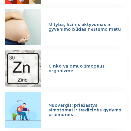
Mityba, fizinis aktyvumas ir
gyvenimo būdas nėštumo metu
Cinko vaidmuo žmogaus
organizme
Nuovargis: priežastys,
simptomai ir tradicinės gydymo
priemonės