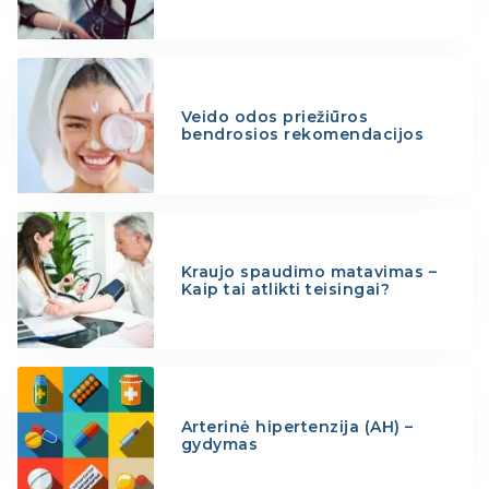
Veido odos priežiūros
bendrosios rekomendacijos
Kraujo spaudimo matavimas –
Kaip tai atlikti teisingai?
Arterinė hipertenzija (AH) –
gydymas