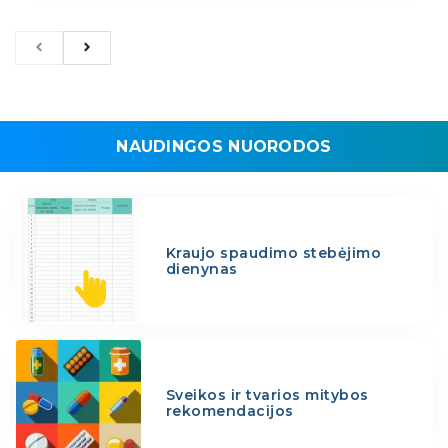
NAUDINGOS NUORODOS
Kraujo spaudimo stebėjimo
dienynas
Sveikos ir tvarios mitybos
rekomendacijos