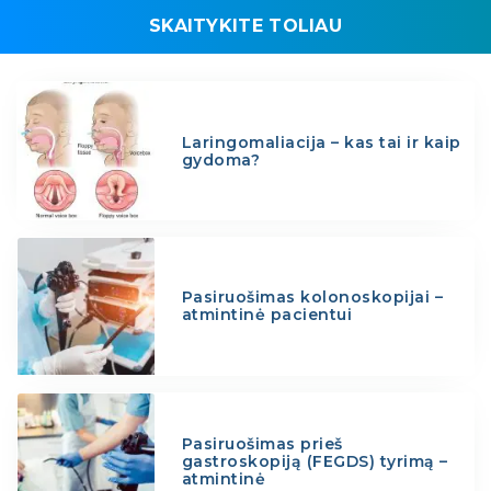
SKAITYKITE TOLIAU
Laringomaliacija – kas tai ir kaip
gydoma?
Pasiruošimas kolonoskopijai –
atmintinė pacientui
Pasiruošimas prieš
gastroskopiją (FEGDS) tyrimą –
atmintinė