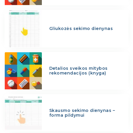
Gliukozės sekimo dienynas
Detalios sveikos mitybos
rekomendacijos (knyga)
Skausmo sekimo dienynas –
forma pildymui