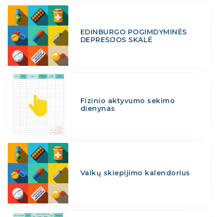
EDINBURGO POGIMDYMINĖS
DEPRESIJOS SKALĖ
Fizinio aktyvumo sekimo
dienynas
Vaikų skiepijimo kalendorius