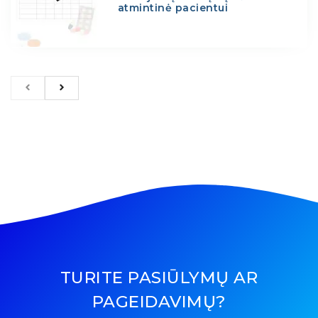
atmintinė pacientui
TURITE PASIŪLYMŲ AR
PAGEIDAVIMŲ?