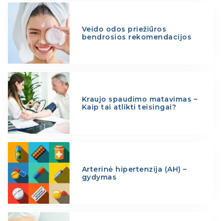
Veido odos priežiūros
bendrosios rekomendacijos
Kraujo spaudimo matavimas –
Kaip tai atlikti teisingai?
Arterinė hipertenzija (AH) –
gydymas