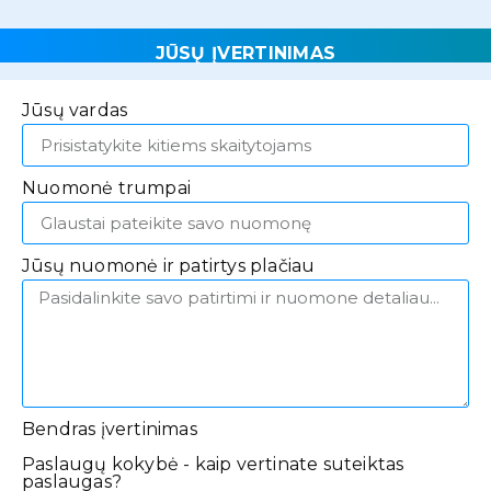
JŪSŲ ĮVERTINIMAS
Jūsų vardas
Nuomonė trumpai
Jūsų nuomonė ir patirtys plačiau
Bendras įvertinimas
Paslaugų kokybė - kaip vertinate suteiktas
paslaugas?