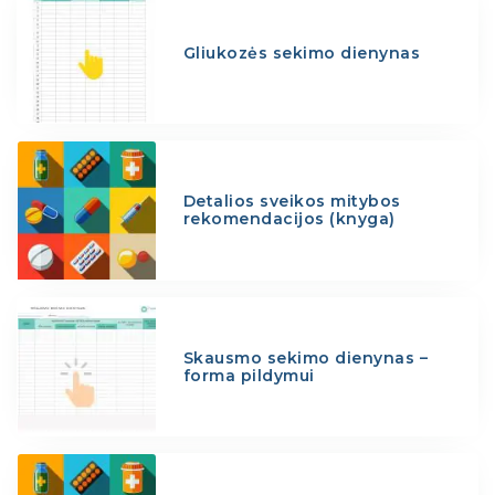
Gliukozės sekimo dienynas
Detalios sveikos mitybos
rekomendacijos (knyga)
Skausmo sekimo dienynas –
forma pildymui