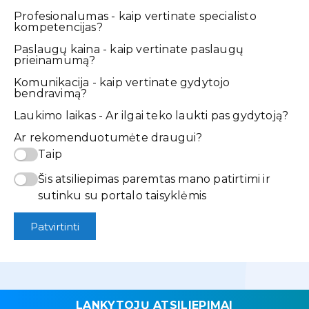
Profesionalumas - kaip vertinate specialisto
kompetencijas?
Paslaugų kaina - kaip vertinate paslaugų
prieinamumą?
Komunikacija - kaip vertinate gydytojo
bendravimą?
Laukimo laikas - Ar ilgai teko laukti pas gydytoją?
Ar rekomenduotumėte draugui?
Taip
Šis atsiliepimas paremtas mano patirtimi ir
sutinku su portalo taisyklėmis
Patvirtinti
LANKYTOJŲ ATSILIEPIMAI