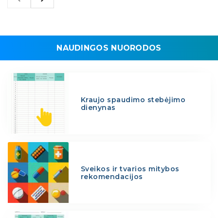
NAUDINGOS NUORODOS
Kraujo spaudimo stebėjimo
dienynas
Sveikos ir tvarios mitybos
rekomendacijos