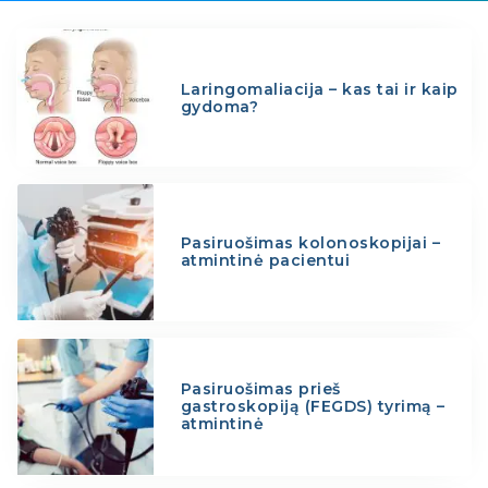
Laringomaliacija – kas tai ir kaip
gydoma?
Pasiruošimas kolonoskopijai –
atmintinė pacientui
Pasiruošimas prieš
gastroskopiją (FEGDS) tyrimą –
atmintinė