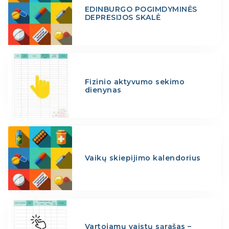
EDINBURGO POGIMDYMINĖS
DEPRESIJOS SKALĖ
Fizinio aktyvumo sekimo
dienynas
Vaikų skiepijimo kalendorius
Vartojamų vaistų sąrašas –