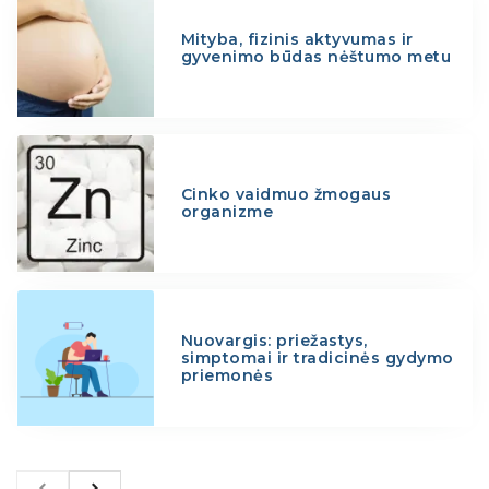
Mityba, fizinis aktyvumas ir
gyvenimo būdas nėštumo metu
Cinko vaidmuo žmogaus
organizme
Nuovargis: priežastys,
simptomai ir tradicinės gydymo
priemonės