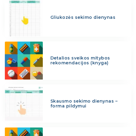
Gliukozės sekimo dienynas
Detalios sveikos mitybos
rekomendacijos (knyga)
Skausmo sekimo dienynas –
forma pildymui