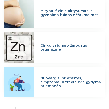
Mityba, fizinis aktyvumas ir
gyvenimo būdas nėštumo metu
Cinko vaidmuo žmogaus
organizme
Nuovargis: priežastys,
simptomai ir tradicinės gydymo
priemonės