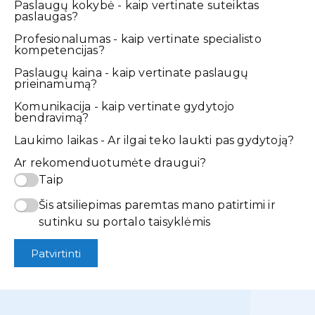
Paslaugų kokybė - kaip vertinate suteiktas
paslaugas?
Profesionalumas - kaip vertinate specialisto
kompetencijas?
Paslaugų kaina - kaip vertinate paslaugų
prieinamumą?
Komunikacija - kaip vertinate gydytojo
bendravimą?
Laukimo laikas - Ar ilgai teko laukti pas gydytoją?
Ar rekomenduotumėte draugui?
Taip
Šis atsiliepimas paremtas mano patirtimi ir
sutinku su portalo taisyklėmis
Patvirtinti