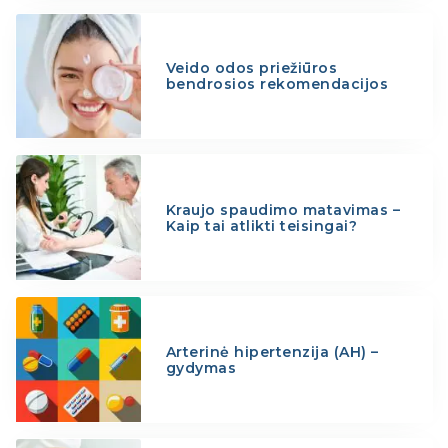
Veido odos priežiūros
bendrosios rekomendacijos
Kraujo spaudimo matavimas –
Kaip tai atlikti teisingai?
Arterinė hipertenzija (AH) –
gydymas