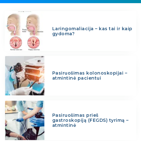
Laringomaliacija – kas tai ir kaip
gydoma?
Pasiruošimas kolonoskopijai –
atmintinė pacientui
Pasiruošimas prieš
gastroskopiją (FEGDS) tyrimą –
atmintinė