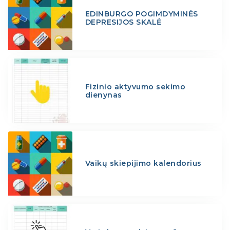
EDINBURGO POGIMDYMINĖS
DEPRESIJOS SKALĖ
Fizinio aktyvumo sekimo
dienynas
Vaikų skiepijimo kalendorius