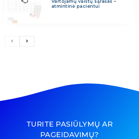
Vartojamų vaistų sąrašas –
atmintinė pacientui
TURITE PASIŪLYMŲ AR
PAGEIDAVIMŲ?