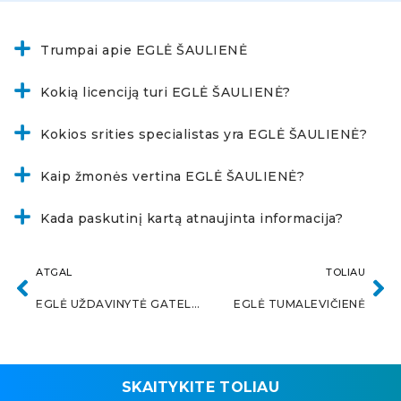
Trumpai apie EGLĖ ŠAULIENĖ
Kokią licenciją turi EGLĖ ŠAULIENĖ?
Kokios srities specialistas yra EGLĖ ŠAULIENĖ?
Kaip žmonės vertina EGLĖ ŠAULIENĖ?
Kada paskutinį kartą atnaujinta informacija?
ATGAL
TOLIAU
EGLĖ UŽDAVINYTĖ GATELIENĖ
EGLĖ TUMALEVIČIENĖ
SKAITYKITE TOLIAU