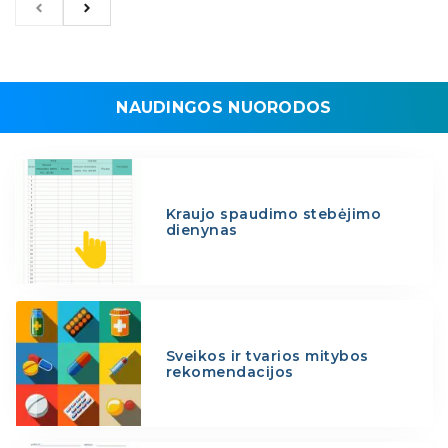
NAUDINGOS NUORODOS
Kraujo spaudimo stebėjimo
dienynas
Sveikos ir tvarios mitybos
rekomendacijos