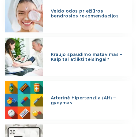
Veido odos priežiūros
bendrosios rekomendacijos
Kraujo spaudimo matavimas –
Kaip tai atlikti teisingai?
Arterinė hipertenzija (AH) –
gydymas