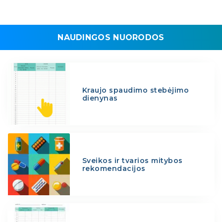
NAUDINGOS NUORODOS
Kraujo spaudimo stebėjimo
dienynas
Sveikos ir tvarios mitybos
rekomendacijos