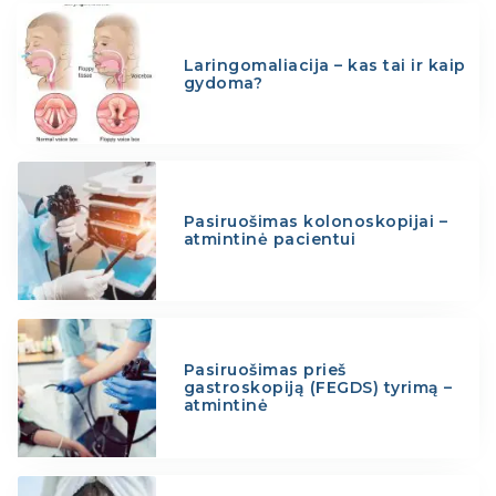
Laringomaliacija – kas tai ir kaip
gydoma?
Pasiruošimas kolonoskopijai –
atmintinė pacientui
Pasiruošimas prieš
gastroskopiją (FEGDS) tyrimą –
atmintinė