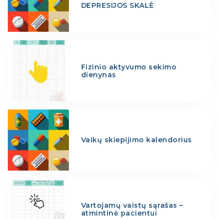
DEPRESIJOS SKALĖ
Fizinio aktyvumo sekimo
dienynas
Vaikų skiepijimo kalendorius
Vartojamų vaistų sąrašas –
atmintinė pacientui