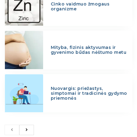
Cinko vaidmuo žmogaus
organizme
Mityba, fizinis aktyvumas ir
gyvenimo būdas nėštumo metu
Nuovargis: priežastys,
simptomai ir tradicinės gydymo
priemonės