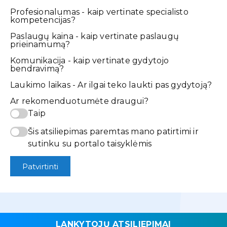
Profesionalumas - kaip vertinate specialisto
kompetencijas?
Paslaugų kaina - kaip vertinate paslaugų
prieinamumą?
Komunikacija - kaip vertinate gydytojo
bendravimą?
Laukimo laikas - Ar ilgai teko laukti pas gydytoją?
Ar rekomenduotumėte draugui?
Taip
Šis atsiliepimas paremtas mano patirtimi ir
sutinku su portalo taisyklėmis
Patvirtinti
LANKYTOJŲ ATSILIEPIMAI