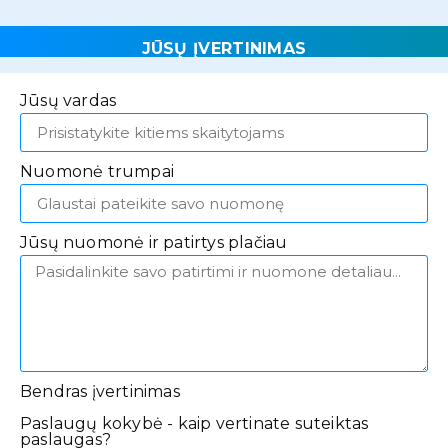
JŪSŲ ĮVERTINIMAS
Jūsų vardas
Nuomonė trumpai
Jūsų nuomonė ir patirtys plačiau
Bendras įvertinimas
Paslaugų kokybė - kaip vertinate suteiktas
paslaugas?