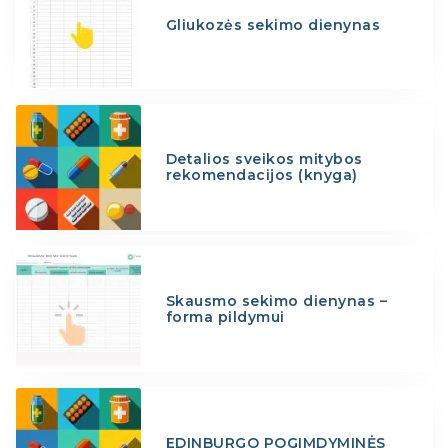
Gliukozės sekimo dienynas
Detalios sveikos mitybos
rekomendacijos (knyga)
Skausmo sekimo dienynas –
forma pildymui
EDINBURGO POGIMDYMINĖS