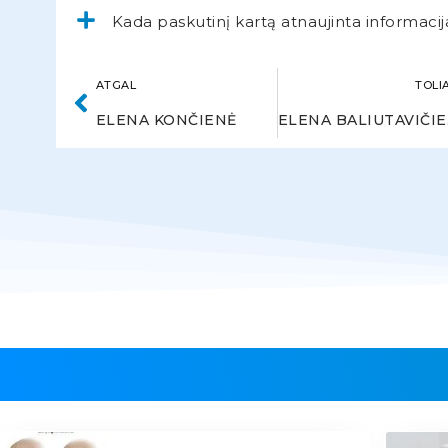
Kada paskutinį kartą atnaujinta informacij
ATGAL
TOLI
ELENA KONČIENĖ
E