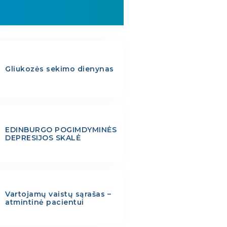
Gliukozės sekimo dienynas
EDINBURGO POGIMDYMINĖS
DEPRESIJOS SKALĖ
Vartojamų vaistų sąrašas –
atmintinė pacientui