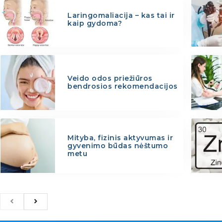
Laringomaliacija – kas tai ir
kaip gydoma?
Veido odos priežiūros
bendrosios rekomendacijos
Mityba, fizinis aktyvumas ir
gyvenimo būdas nėštumo
metu