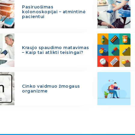
Pasiruošimas
kolonoskopijai – atmintinė
pacientui
Kraujo spaudimo matavimas
– Kaip tai atlikti teisingai?
Cinko vaidmuo žmogaus
organizme