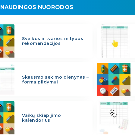
NAUDINGOS NUORODOS
Sveikos ir tvarios mitybos
rekomendacijos
Skausmo sekimo dienynas –
forma pildymui
Vaikų skiepijimo
kalendorius