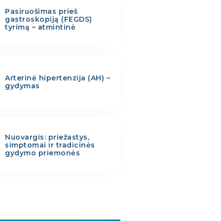
Pasiruošimas prieš
gastroskopiją (FEGDS)
tyrimą – atmintinė
Arterinė hipertenzija (AH) –
gydymas
Nuovargis: priežastys,
simptomai ir tradicinės
gydymo priemonės