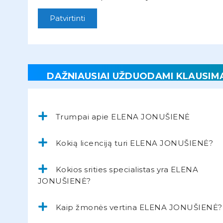
Patvirtinti
DAŽNIAUSIAI UŽDUODAMI KLAUSIM
Trumpai apie ELENA JONUŠIENĖ
Kokią licenciją turi ELENA JONUŠIENĖ?
Kokios srities specialistas yra ELENA
JONUŠIENĖ?
Kaip žmonės vertina ELENA JONUŠIENĖ?