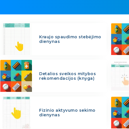
Kraujo spaudimo stebėjimo
dienynas
Detalios sveikos mitybos
rekomendacijos (knyga)
Fizinio aktyvumo sekimo
dienynas