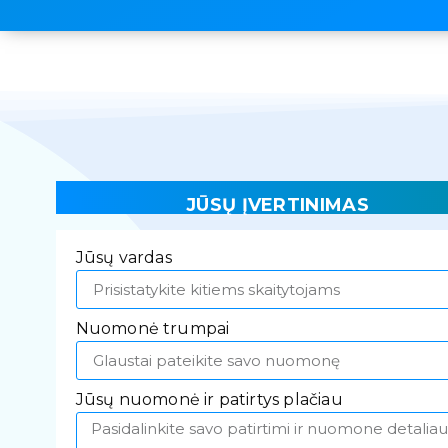
JŪSŲ ĮVERTINIMAS
Jūsų vardas
Nuomonė trumpai
Jūsų nuomonė ir patirtys plačiau