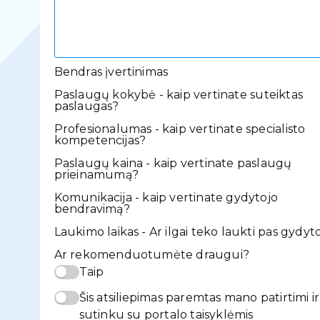
Bendras įvertinimas
Paslaugų kokybė - kaip vertinate suteiktas
paslaugas?
Profesionalumas - kaip vertinate specialisto
kompetencijas?
Paslaugų kaina - kaip vertinate paslaugų
prieinamumą?
Komunikacija - kaip vertinate gydytojo
bendravimą?
Laukimo laikas - Ar ilgai teko laukti pas gydyt
Ar rekomenduotumėte draugui?
Taip
Šis atsiliepimas paremtas mano patirtimi ir
sutinku su portalo taisyklėmis