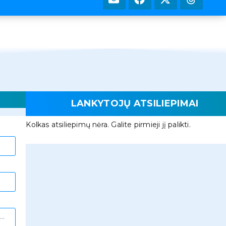
LANKYTOJŲ ATSILIEPIMAI
Kolkas atsiliepimų nėra. Galite pirmieji jį palikti.