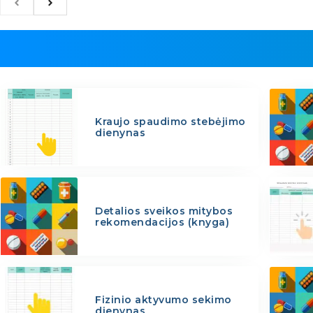
Kraujo spaudimo stebėjimo
dienynas
Detalios sveikos mitybos
rekomendacijos (knyga)
Fizinio aktyvumo sekimo
dienynas