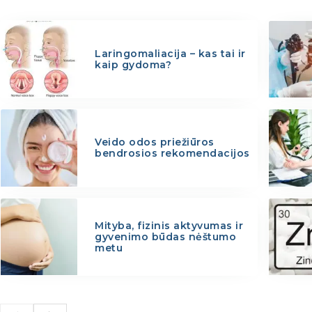
Laringomaliacija – kas tai ir
kaip gydoma?
Veido odos priežiūros
bendrosios rekomendacijos
Mityba, fizinis aktyvumas ir
gyvenimo būdas nėštumo
metu