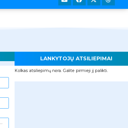
LANKYTOJŲ ATSILIEPIMAI
Kolkas atsiliepimų nėra. Galite pirmieji jį palikti.