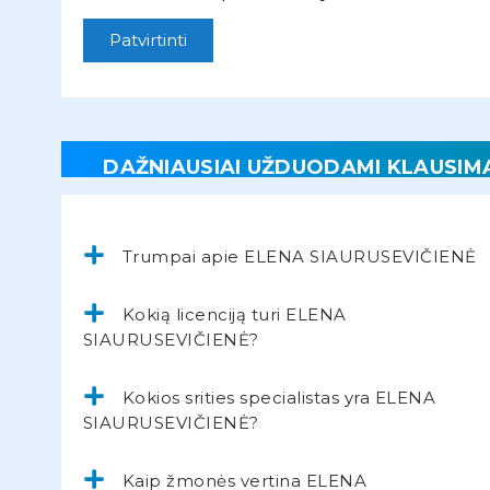
Patvirtinti
DAŽNIAUSIAI UŽDUODAMI KLAUSIM
Trumpai apie ELENA SIAURUSEVIČIENĖ
Kokią licenciją turi ELENA
SIAURUSEVIČIENĖ?
Kokios srities specialistas yra ELENA
SIAURUSEVIČIENĖ?
Kaip žmonės vertina ELENA