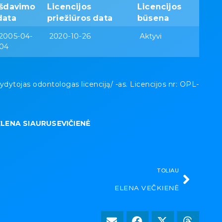
Išdavimo
Licencijos
Licencijos
data
priežiūros data
būsena
2005-04-
2020-10-26
Aktyvi
04
ojas odontologas licenciją/ -as. Licencijos nr: OPL-
ELENA SIAURUSEVIČIENĖ
TOLIAU
ELENA VEČKIENĖ