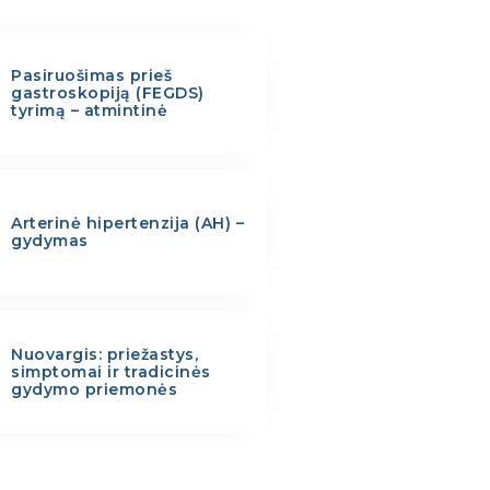
Pasiruošimas prieš
gastroskopiją (FEGDS)
tyrimą – atmintinė
Arterinė hipertenzija (AH) –
gydymas
Nuovargis: priežastys,
simptomai ir tradicinės
gydymo priemonės