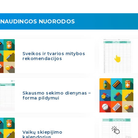
NAUDINGOS NUORODOS
Sveikos ir tvarios mitybos
rekomendacijos
Skausmo sekimo dienynas –
forma pildymui
Vaikų skiepijimo
kalendorius