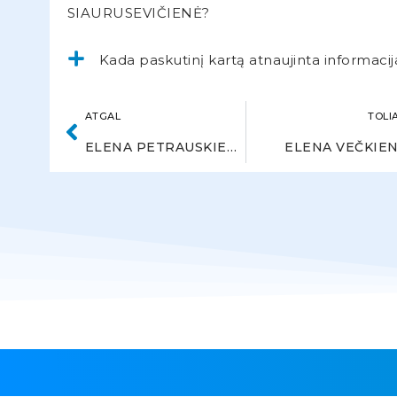
SIAURUSEVIČIENĖ?
Kada paskutinį kartą atnaujinta informacij
ATGAL
TOLI
ELENA PETRAUSKIENĖ
ELENA VEČKIE