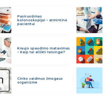
Pasiruošimas
kolonoskopijai – atmintinė
pacientui
Kraujo spaudimo matavimas
– Kaip tai atlikti teisingai?
Cinko vaidmuo žmogaus
organizme