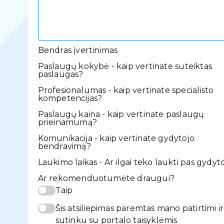
Bendras įvertinimas
Paslaugų kokybė - kaip vertinate suteiktas
paslaugas?
Profesionalumas - kaip vertinate specialisto
kompetencijas?
Paslaugų kaina - kaip vertinate paslaugų
prieinamumą?
Komunikacija - kaip vertinate gydytojo
bendravimą?
Laukimo laikas - Ar ilgai teko laukti pas gydyt
Ar rekomenduotumėte draugui?
Taip
Šis atsiliepimas paremtas mano patirtimi ir
sutinku su portalo taisyklėmis