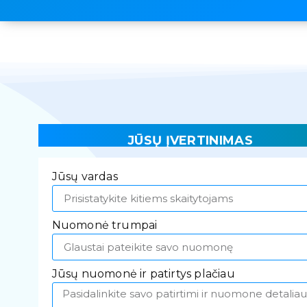
JŪSŲ ĮVERTINIMAS
Jūsų vardas
Nuomonė trumpai
Jūsų nuomonė ir patirtys plačiau