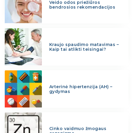
Veido odos priežiūros
bendrosios rekomendacijos
Kraujo spaudimo matavimas –
Kaip tai atlikti teisingai?
Arterinė hipertenzija (AH) –
gydymas
Cinko vaidmuo žmogaus