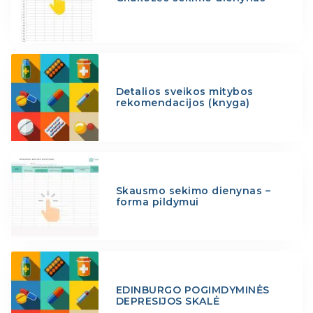
Detalios sveikos mitybos
rekomendacijos (knyga)
Skausmo sekimo dienynas –
forma pildymui
EDINBURGO POGIMDYMINĖS
DEPRESIJOS SKALĖ