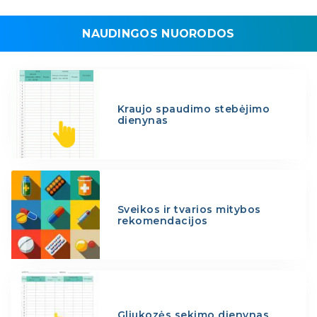
NAUDINGOS NUORODOS
Kraujo spaudimo stebėjimo
dienynas
Sveikos ir tvarios mitybos
rekomendacijos
Gliukozės sekimo dienynas