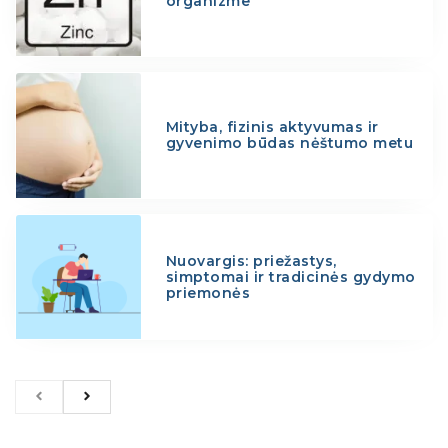
organizme
Mityba, fizinis aktyvumas ir
gyvenimo būdas nėštumo metu
Nuovargis: priežastys,
simptomai ir tradicinės gydymo
priemonės