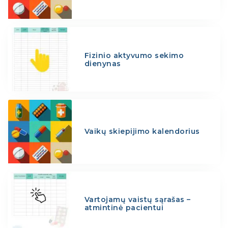
Fizinio aktyvumo sekimo
dienynas
Vaikų skiepijimo kalendorius
Vartojamų vaistų sąrašas –
atmintinė pacientui