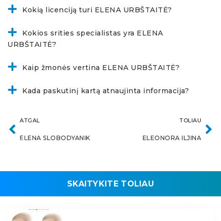
Kokią licenciją turi ELENA URBŠTAITĖ?
Kokios srities specialistas yra ELENA
URBŠTAITĖ?
Kaip žmonės vertina ELENA URBŠTAITĖ?
Kada paskutinį kartą atnaujinta informacija?
ATGAL
TOLIAU
ELENA SLOBODYANIK
ELEONORA ILJINA
SKAITYKITE TOLIAU