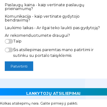
Paslaugų kaina - kaip vertinate paslaugų
prieinamumą?
Komunikacija - kaip vertinate gydytojo
bendravimą?
Laukimo laikas - Ar ilgai teko laukti pas gydytoją?
Ar rekomenduotumėte draugui?
Taip
Šis atsiliepimas paremtas mano patirtimi ir
sutinku su portalo taisyklėmis
Patvirtinti
LANKYTOJŲ ATSILIEPIMAI
Kolkas atsiliepimų nėra. Galite pirmieji jį palikti.