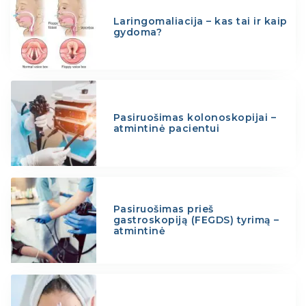
Laringomaliacija – kas tai ir kaip
gydoma?
Pasiruošimas kolonoskopijai –
atmintinė pacientui
Pasiruošimas prieš
gastroskopiją (FEGDS) tyrimą –
atmintinė