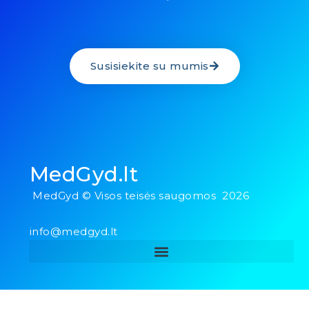
Susisiekite su mumis
MedGyd.lt
MedGyd © Visos teisės saugomos 2026
info@medgyd.lt