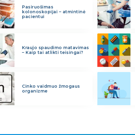
Pasiruošimas
kolonoskopijai – atmintinė
pacientui
Kraujo spaudimo matavimas
– Kaip tai atlikti teisingai?
Cinko vaidmuo žmogaus
organizme