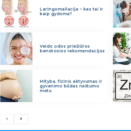
Laringomaliacija – kas tai ir
kaip gydoma?
Veido odos priežiūros
bendrosios rekomendacijos
Mityba, fizinis aktyvumas ir
gyvenimo būdas nėštumo
metu