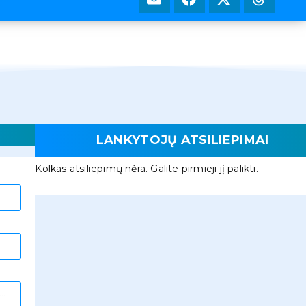
LANKYTOJŲ ATSILIEPIMAI
Kolkas atsiliepimų nėra. Galite pirmieji jį palikti.