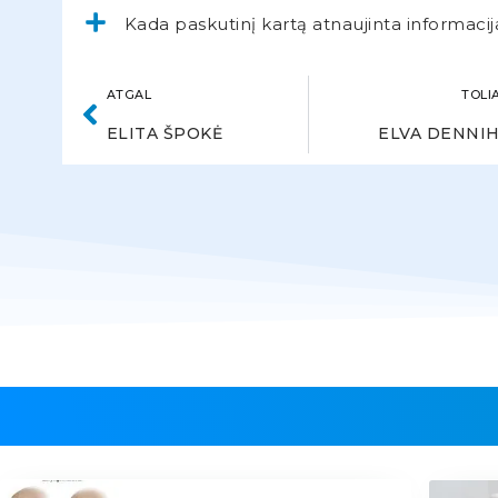
Kada paskutinį kartą atnaujinta informacij
ATGAL
TOLI
ELITA ŠPOKĖ
ELVA DENNI