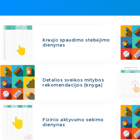
Kraujo spaudimo stebėjimo
dienynas
Detalios sveikos mitybos
rekomendacijos (knyga)
Fizinio aktyvumo sekimo
dienynas