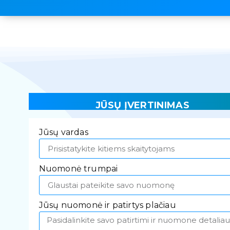
JŪSŲ ĮVERTINIMAS
Jūsų vardas
Nuomonė trumpai
Jūsų nuomonė ir patirtys plačiau