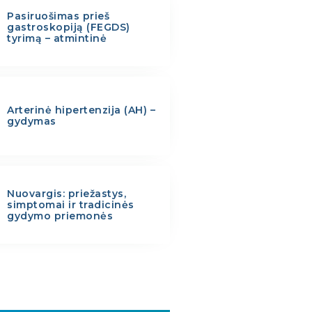
Pasiruošimas prieš
gastroskopiją (FEGDS)
tyrimą – atmintinė
Arterinė hipertenzija (AH) –
gydymas
Nuovargis: priežastys,
simptomai ir tradicinės
gydymo priemonės