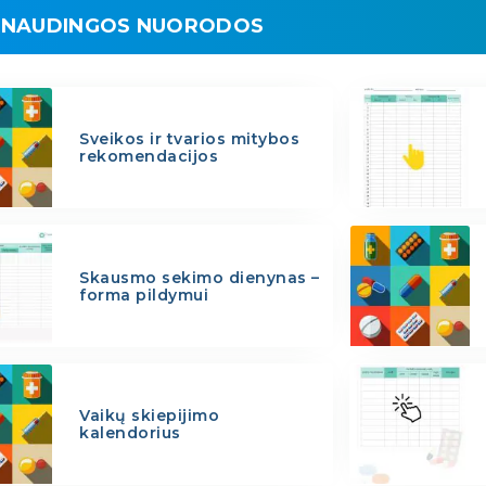
NAUDINGOS NUORODOS
Sveikos ir tvarios mitybos
rekomendacijos
Skausmo sekimo dienynas –
forma pildymui
Vaikų skiepijimo
kalendorius