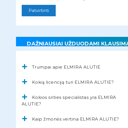
Patvirtinti
DAŽNIAUSIAI UŽDUODAMI KLAUSIM
Trumpai apie ELMIRA ALUTIE
Kokią licenciją turi ELMIRA ALUTIE?
Kokios srities specialistas yra ELMIRA
ALUTIE?
Kaip žmonės vertina ELMIRA ALUTIE?