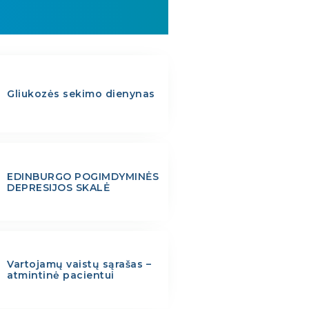
Gliukozės sekimo dienynas
EDINBURGO POGIMDYMINĖS
DEPRESIJOS SKALĖ
Vartojamų vaistų sąrašas –
atmintinė pacientui