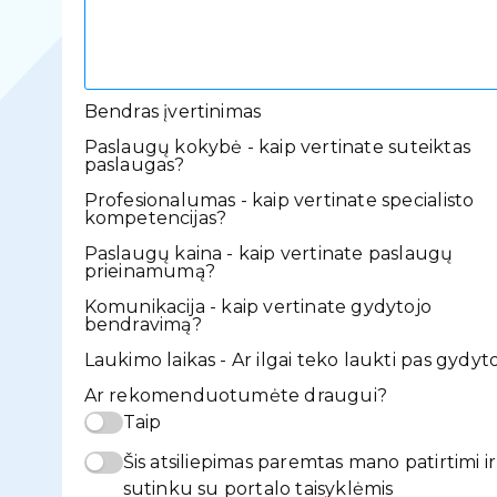
Bendras įvertinimas
Paslaugų kokybė - kaip vertinate suteiktas
paslaugas?
Profesionalumas - kaip vertinate specialisto
kompetencijas?
Paslaugų kaina - kaip vertinate paslaugų
prieinamumą?
Komunikacija - kaip vertinate gydytojo
bendravimą?
Laukimo laikas - Ar ilgai teko laukti pas gydyt
Ar rekomenduotumėte draugui?
Taip
Šis atsiliepimas paremtas mano patirtimi ir
sutinku su portalo taisyklėmis