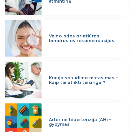
atmintinė
Veido odos priežiūros
bendrosios rekomendacijos
Kraujo spaudimo matavimas –
Kaip tai atlikti teisingai?
Arterinė hipertenzija (AH) –
gydymas