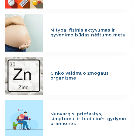
Mityba, fizinis aktyvumas ir
gyvenimo būdas nėštumo metu
Cinko vaidmuo žmogaus
organizme
Nuovargis: priežastys,
simptomai ir tradicinės gydymo
priemonės