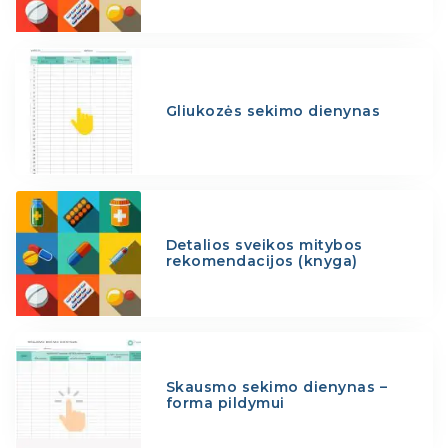
Gliukozės sekimo dienynas
Detalios sveikos mitybos
rekomendacijos (knyga)
Skausmo sekimo dienynas –
forma pildymui