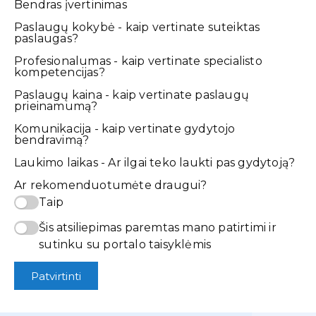
Bendras įvertinimas
Paslaugų kokybė - kaip vertinate suteiktas
paslaugas?
Profesionalumas - kaip vertinate specialisto
kompetencijas?
Paslaugų kaina - kaip vertinate paslaugų
prieinamumą?
Komunikacija - kaip vertinate gydytojo
bendravimą?
Laukimo laikas - Ar ilgai teko laukti pas gydytoją?
Ar rekomenduotumėte draugui?
Taip
Šis atsiliepimas paremtas mano patirtimi ir
sutinku su portalo taisyklėmis
Patvirtinti