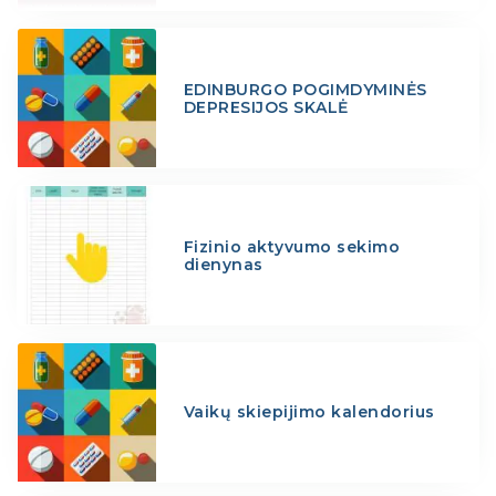
EDINBURGO POGIMDYMINĖS
DEPRESIJOS SKALĖ
Fizinio aktyvumo sekimo
dienynas
Vaikų skiepijimo kalendorius