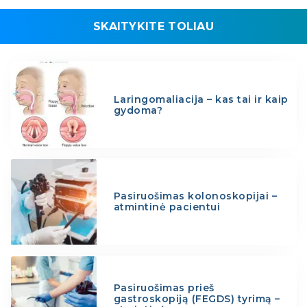
SKAITYKITE TOLIAU
Laringomaliacija – kas tai ir kaip
gydoma?
Pasiruošimas kolonoskopijai –
atmintinė pacientui
Pasiruošimas prieš
gastroskopiją (FEGDS) tyrimą –