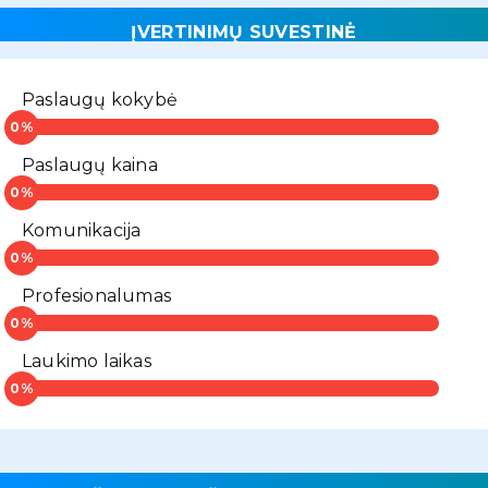
ĮVERTINIMŲ SUVESTINĖ
Paslaugų kokybė
Paslaugų kaina
Komunikacija
Profesionalumas
Laukimo laikas