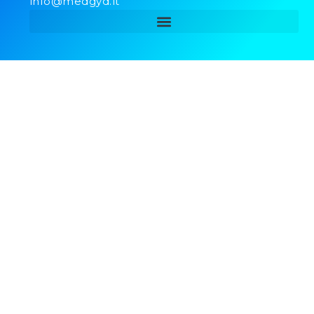
info@medgyd.lt