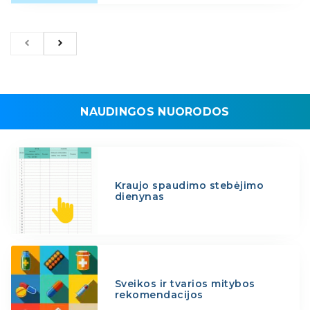
NAUDINGOS NUORODOS
Kraujo spaudimo stebėjimo
dienynas
Sveikos ir tvarios mitybos
rekomendacijos