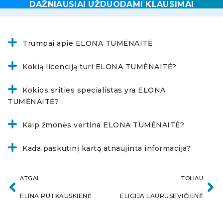
DAŽNIAUSIAI UŽDUODAMI KLAUSIMAI
Trumpai apie ELONA TUMĖNAITĖ
Kokią licenciją turi ELONA TUMĖNAITĖ?
Kokios srities specialistas yra ELONA
TUMĖNAITĖ?
Kaip žmonės vertina ELONA TUMĖNAITĖ?
Kada paskutinį kartą atnaujinta informacija?
ATGAL
TOLIAU
ELINA RUTKAUSKIENĖ
ELIGIJA LAURUSEVIČIENĖ