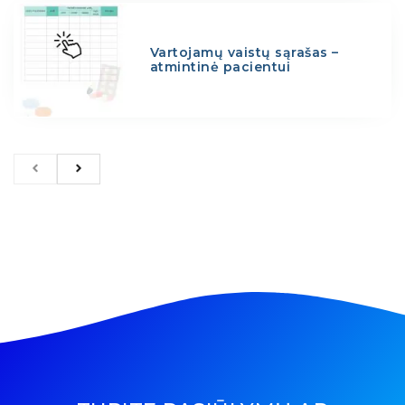
Vartojamų vaistų sąrašas –
atmintinė pacientui