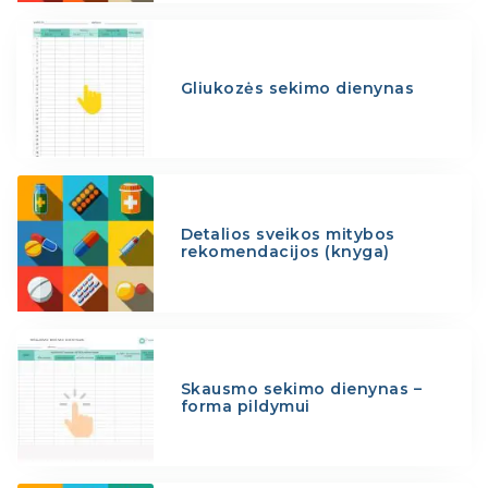
Gliukozės sekimo dienynas
Detalios sveikos mitybos
rekomendacijos (knyga)
Skausmo sekimo dienynas –
forma pildymui