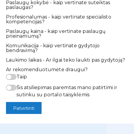
Paslaugų kokybė - kaip vertinate suteiktas
paslaugas?
Profesionalumas - kaip vertinate specialisto
kompetencijas?
Paslaugų kaina - kaip vertinate paslaugų
prieinamumą?
Komunikacija - kaip vertinate gydytojo
bendravimą?
Laukimo laikas - Ar ilgai teko laukti pas gydytoją?
Ar rekomenduotumėte draugui?
Taip
Šis atsiliepimas paremtas mano patirtimi ir
sutinku su portalo taisyklėmis
Patvirtinti