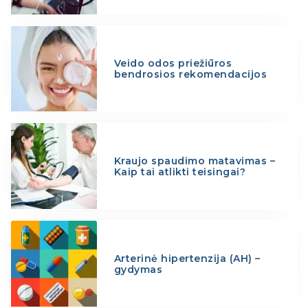
Veido odos priežiūros
bendrosios rekomendacijos
Kraujo spaudimo matavimas –
Kaip tai atlikti teisingai?
Arterinė hipertenzija (AH) –
gydymas