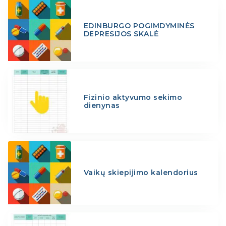
EDINBURGO POGIMDYMINĖS
DEPRESIJOS SKALĖ
Fizinio aktyvumo sekimo
dienynas
Vaikų skiepijimo kalendorius