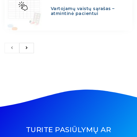
Vartojamų vaistų sąrašas –
atmintinė pacientui
TURITE PASIŪLYMŲ AR