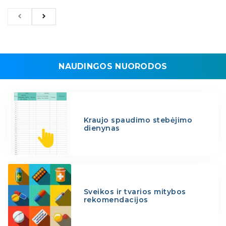
NAUDINGOS NUORODOS
Kraujo spaudimo stebėjimo
dienynas
Sveikos ir tvarios mitybos
rekomendacijos