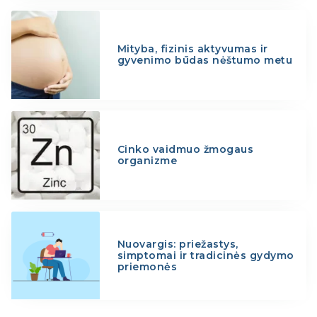
Mityba, fizinis aktyvumas ir
gyvenimo būdas nėštumo metu
Cinko vaidmuo žmogaus
organizme
Nuovargis: priežastys,
simptomai ir tradicinės gydymo
priemonės