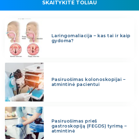
SKAITYKITE TOLIAU
Laringomaliacija – kas tai ir kaip
gydoma?
Pasiruošimas kolonoskopijai –
atmintinė pacientui
Pasiruošimas prieš
gastroskopiją (FEGDS) tyrimą –
atmintinė