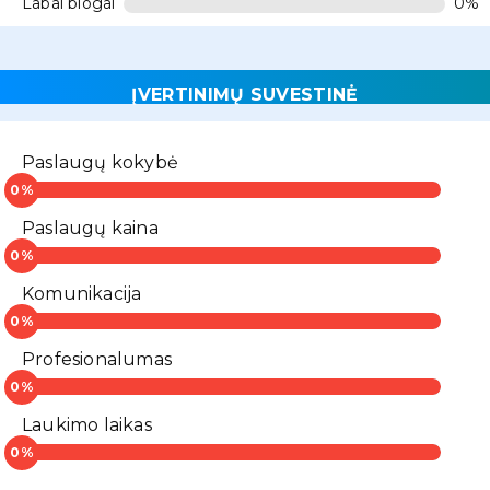
Labai blogai
0%
ĮVERTINIMŲ SUVESTINĖ
Paslaugų kokybė
Paslaugų kaina
Komunikacija
Profesionalumas
Laukimo laikas