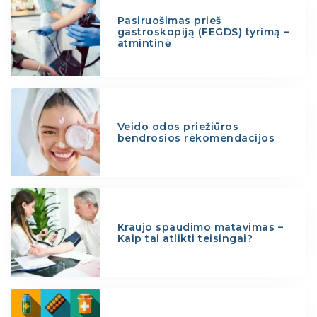
Pasiruošimas prieš
gastroskopiją (FEGDS) tyrimą –
atmintinė
Veido odos priežiūros
bendrosios rekomendacijos
Kraujo spaudimo matavimas –
Kaip tai atlikti teisingai?