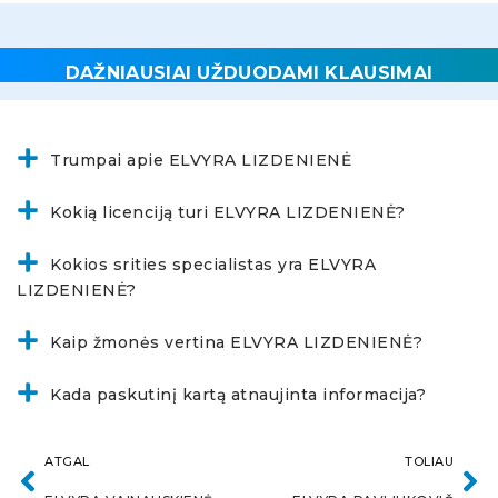
DAŽNIAUSIAI UŽDUODAMI KLAUSIMAI
Trumpai apie ELVYRA LIZDENIENĖ
Kokią licenciją turi ELVYRA LIZDENIENĖ?
Kokios srities specialistas yra ELVYRA
LIZDENIENĖ?
Kaip žmonės vertina ELVYRA LIZDENIENĖ?
Kada paskutinį kartą atnaujinta informacija?
ATGAL
TOLIAU