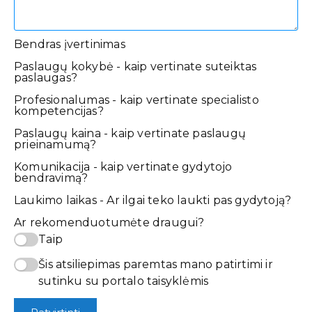
Bendras įvertinimas
Paslaugų kokybė - kaip vertinate suteiktas
paslaugas?
Profesionalumas - kaip vertinate specialisto
kompetencijas?
Paslaugų kaina - kaip vertinate paslaugų
prieinamumą?
Komunikacija - kaip vertinate gydytojo
bendravimą?
Laukimo laikas - Ar ilgai teko laukti pas gydytoją?
Ar rekomenduotumėte draugui?
Taip
Šis atsiliepimas paremtas mano patirtimi ir
sutinku su portalo taisyklėmis