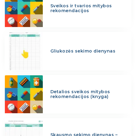
Sveikos ir tvarios mitybos
rekomendacijos
Gliukozės sekimo dienynas
Detalios sveikos mitybos
rekomendacijos (knyga)
Skausmo sekimo dienynas –