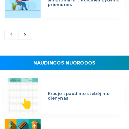
simptomai ir tradicinės gydymo
priemonės
NAUDINGOS NUORODOS
Kraujo spaudimo stebėjimo
dienynas