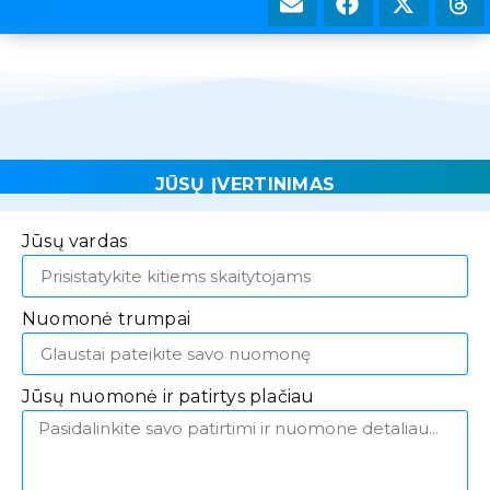
JŪSŲ ĮVERTINIMAS
Jūsų vardas
Nuomonė trumpai
Jūsų nuomonė ir patirtys plačiau