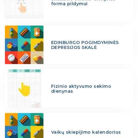
forma pildymui
EDINBURGO POGIMDYMINĖS
DEPRESIJOS SKALĖ
Fizinio aktyvumo sekimo
dienynas
Vaikų skiepijimo kalendorius