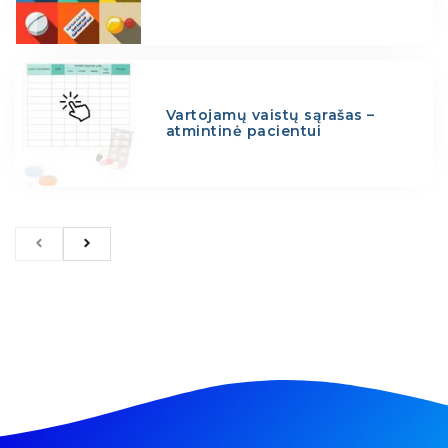
Vartojamų vaistų sąrašas –
atmintinė pacientui