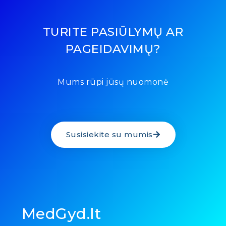
TURITE PASIŪLYMŲ AR
PAGEIDAVIMŲ?
Mums rūpi jūsų nuomonė
Susisiekite su mumis
MedGyd.lt