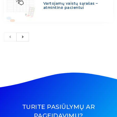
Vartojamų vaistų sąrašas –
atmintinė pacientui
TURITE PASIŪLYMŲ AR
PAGEIDAVIMŲ?