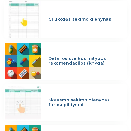
Gliukozės sekimo dienynas
Detalios sveikos mitybos
rekomendacijos (knyga)
Skausmo sekimo dienynas –
forma pildymui