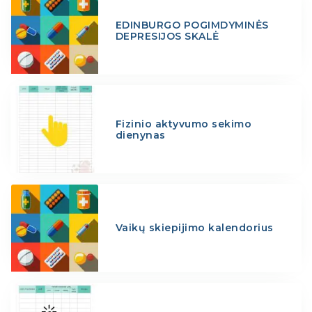
EDINBURGO POGIMDYMINĖS
DEPRESIJOS SKALĖ
Fizinio aktyvumo sekimo
dienynas
Vaikų skiepijimo kalendorius