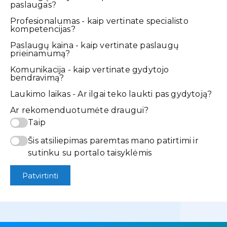
paslaugas?
Profesionalumas - kaip vertinate specialisto
kompetencijas?
Paslaugų kaina - kaip vertinate paslaugų
prieinamumą?
Komunikacija - kaip vertinate gydytojo
bendravimą?
Laukimo laikas - Ar ilgai teko laukti pas gydytoją?
Ar rekomenduotumėte draugui?
Taip
Šis atsiliepimas paremtas mano patirtimi ir
sutinku su portalo taisyklėmis
Patvirtinti