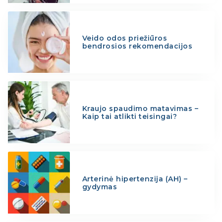
Veido odos priežiūros
bendrosios rekomendacijos
Kraujo spaudimo matavimas –
Kaip tai atlikti teisingai?
Arterinė hipertenzija (AH) –
gydymas