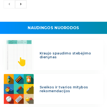
NAUDINGOS NUORODOS
Kraujo spaudimo stebėjimo
dienynas
Sveikos ir tvarios mitybos
rekomendacijos