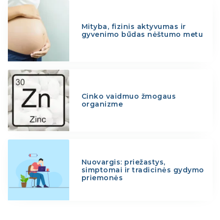
Mityba, fizinis aktyvumas ir
gyvenimo būdas nėštumo metu
Cinko vaidmuo žmogaus
organizme
Nuovargis: priežastys,
simptomai ir tradicinės gydymo
priemonės