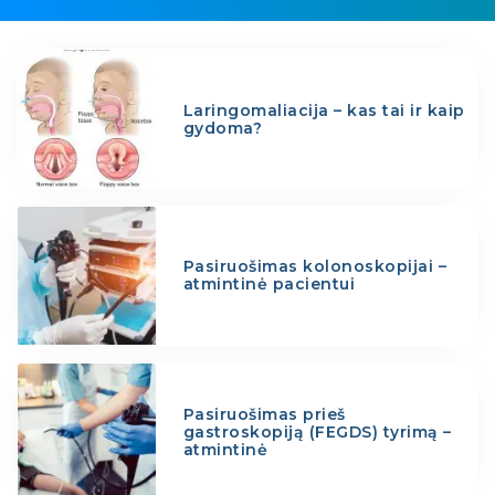
Laringomaliacija – kas tai ir kaip
gydoma?
Pasiruošimas kolonoskopijai –
atmintinė pacientui
Pasiruošimas prieš
gastroskopiją (FEGDS) tyrimą –
atmintinė