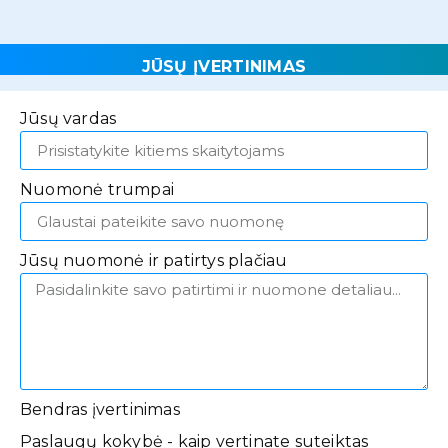
JŪSŲ ĮVERTINIMAS
Jūsų vardas
Nuomonė trumpai
Jūsų nuomonė ir patirtys plačiau
Bendras įvertinimas
Paslaugų kokybė - kaip vertinate suteiktas