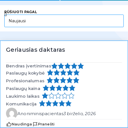
RŪŠIUOTI PAGAL
Geriausias daktaras
Bendras įvertinimas
Paslaugų kokybė
Profesionalumas
Paslaugų kaina
Laukimo laikas
Komunikacija
Anoniminis
pacientas
3 birželio, 2026
Naudinga
Pranešti