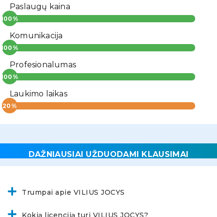
Paslaugų kaina
Komunikacija
Profesionalumas
Laukimo laikas
DAŽNIAUSIAI UŽDUODAMI KLAUSIMAI
Trumpai apie VILIUS JOCYS
Kokią licenciją turi VILIUS JOCYS?