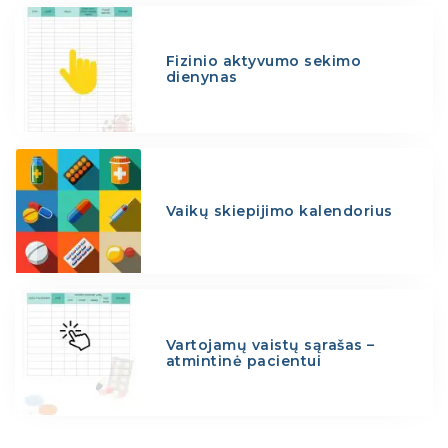
Fizinio aktyvumo sekimo
dienynas
Vaikų skiepijimo kalendorius
Vartojamų vaistų sąrašas –
atmintinė pacientui