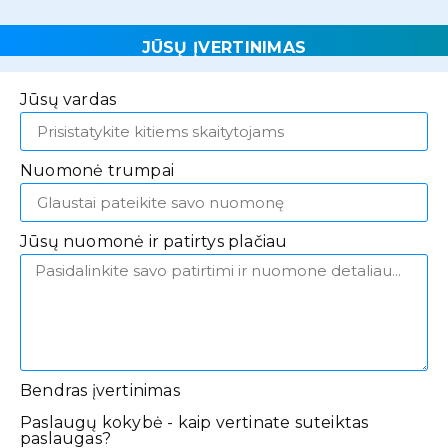
JŪSŲ ĮVERTINIMAS
Jūsų vardas
Nuomonė trumpai
Jūsų nuomonė ir patirtys plačiau
Bendras įvertinimas
Paslaugų kokybė - kaip vertinate suteiktas
paslaugas?