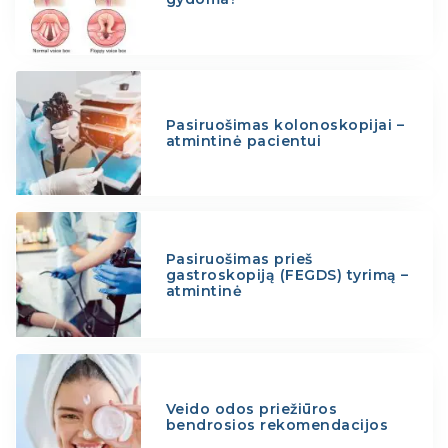
Pasiruošimas kolonoskopijai –
atmintinė pacientui
Pasiruošimas prieš
gastroskopiją (FEGDS) tyrimą –
atmintinė
Veido odos priežiūros
bendrosios rekomendacijos