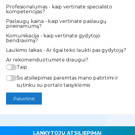
Profesionalumas - kaip vertinate specialisto
kompetencijas?
Paslaugų kaina - kaip vertinate paslaugų
prieinamumą?
Komunikacija - kaip vertinate gydytojo
bendravimą?
Laukimo laikas - Ar ilgai teko laukti pas gydytoją?
Ar rekomenduotumėte draugui?
Taip
Šis atsiliepimas paremtas mano patirtimi ir
sutinku su portalo taisyklėmis
Patvirtinti
LANKYTOJŲ ATSILIEPIMAI