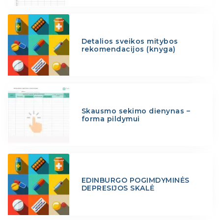
Detalios sveikos mitybos
rekomendacijos (knyga)
Skausmo sekimo dienynas –
forma pildymui
EDINBURGO POGIMDYMINĖS
DEPRESIJOS SKALĖ