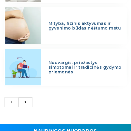
Mityba, fizinis aktyvumas ir
gyvenimo būdas nėštumo metu
Nuovargis: priežastys,
simptomai ir tradicinės gydymo
priemonės