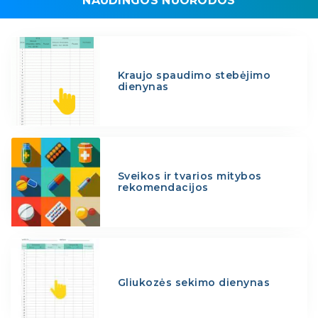
NAUDINGOS NUORODOS
Kraujo spaudimo stebėjimo
dienynas
Sveikos ir tvarios mitybos
rekomendacijos
Gliukozės sekimo dienynas