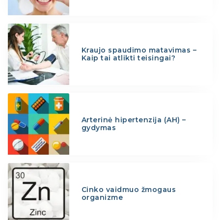
Kraujo spaudimo matavimas –
Kaip tai atlikti teisingai?
Arterinė hipertenzija (AH) –
gydymas
Cinko vaidmuo žmogaus
organizme