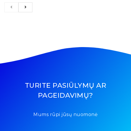
TURITE PASIŪLYMŲ AR
PAGEIDAVIMŲ?
Mums rūpi jūsų nuomonė