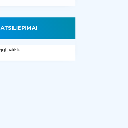
ATSILIEPIMAI
 jį palikti.