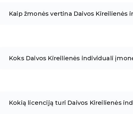
Kaip žmonės vertina Daivos Kireilienės 
Koks Daivos Kireilienės individuali įmo
Kokią licenciją turi Daivos Kireilienės in