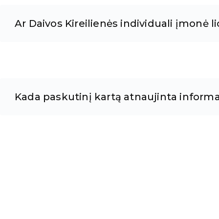
Ar Daivos Kireilienės individuali įmonė li
Kada paskutinį kartą atnaujinta informa