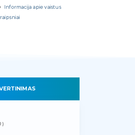
Informacija apie vaistus
raipsniai
VERTINIMAS
 )