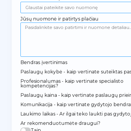
Jūsų nuomonė ir patirtys plačiau
Bendras įvertinimas
Paslaugų kokybė - kaip vertinate suteiktas pa
Profesionalumas - kaip vertinate specialisto
kompetencijas?
Paslaugų kaina - kaip vertinate paslaugų pr
Komunikacija - kaip vertinate gydytojo bendr
Laukimo laikas - Ar ilgai teko laukti pas gydyto
Ar rekomenduotumėte draugui?
Taip