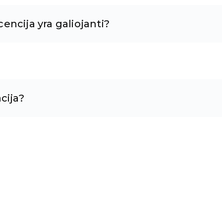
cencija yra galiojanti?
cija?