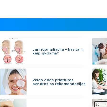
Laringomaliacija – kas tai ir
kaip gydoma?
Veido odos priežiūros
bendrosios rekomendacijos