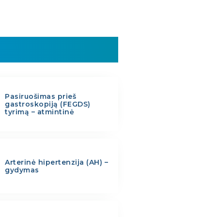
Pasiruošimas prieš
gastroskopiją (FEGDS)
tyrimą – atmintinė
Arterinė hipertenzija (AH) –
gydymas