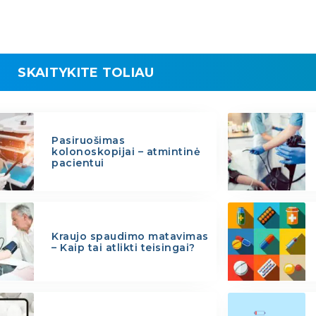
SKAITYKITE TOLIAU
Pasiruošimas
kolonoskopijai – atmintinė
pacientui
Kraujo spaudimo matavimas
– Kaip tai atlikti teisingai?