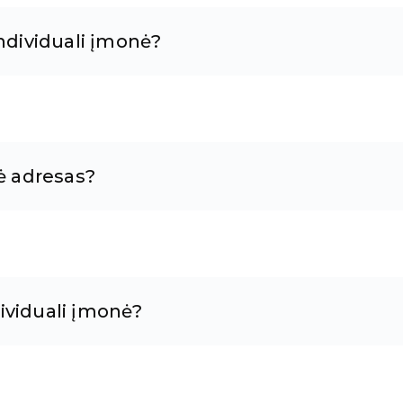
individuali įmonė?
nė adresas?
dividuali įmonė?