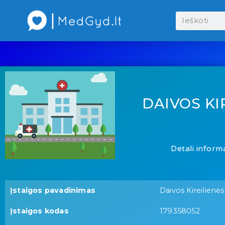
DAIVOS KI
Detali informa
Įstaigos pavadinimas
Daivos Kireilienės
Įstaigos kodas
179358052