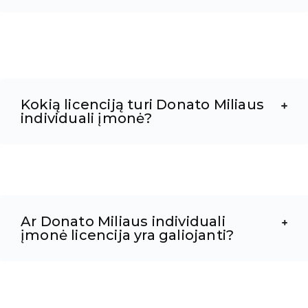
Kokią licenciją turi Donato Miliaus
individuali įmonė?
Ar Donato Miliaus individuali
įmonė licencija yra galiojanti?