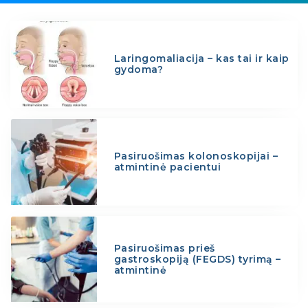
Laringomaliacija – kas tai ir kaip
gydoma?
Pasiruošimas kolonoskopijai –
atmintinė pacientui
Pasiruošimas prieš
gastroskopiją (FEGDS) tyrimą –
atmintinė