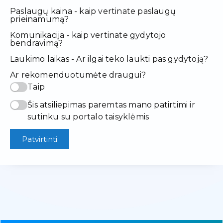
Paslaugų kaina - kaip vertinate paslaugų
prieinamumą?
Komunikacija - kaip vertinate gydytojo
bendravimą?
Laukimo laikas - Ar ilgai teko laukti pas gydytoją?
Ar rekomenduotumėte draugui?
Taip
Šis atsiliepimas paremtas mano patirtimi ir
sutinku su portalo taisyklėmis
Patvirtinti