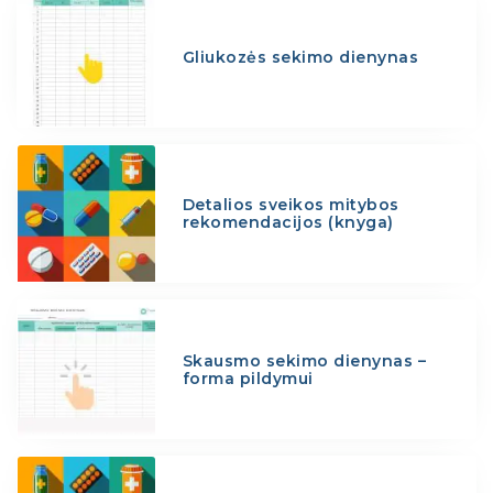
Gliukozės sekimo dienynas
Detalios sveikos mitybos
rekomendacijos (knyga)
Skausmo sekimo dienynas –
forma pildymui