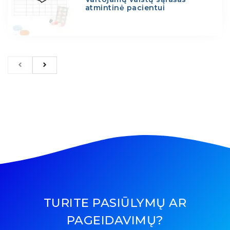
atmintinė pacientui
TURITE PASIŪLYMŲ AR
PAGEIDAVIMŲ?