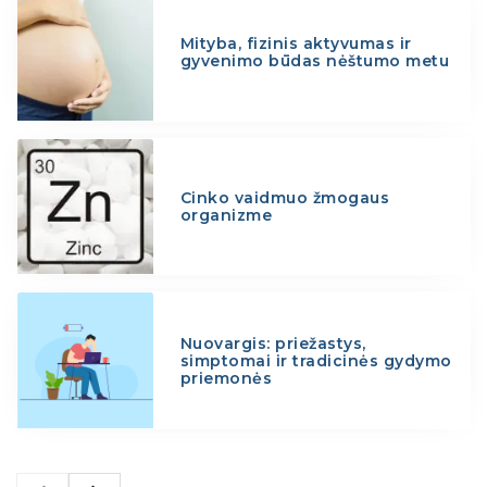
Mityba, fizinis aktyvumas ir
gyvenimo būdas nėštumo metu
Cinko vaidmuo žmogaus
organizme
Nuovargis: priežastys,
simptomai ir tradicinės gydymo
priemonės