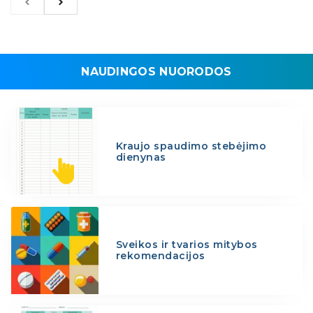
NAUDINGOS NUORODOS
Kraujo spaudimo stebėjimo
dienynas
Sveikos ir tvarios mitybos
rekomendacijos