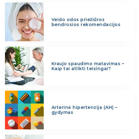
Veido odos priežiūros
bendrosios rekomendacijos
Kraujo spaudimo matavimas –
Kaip tai atlikti teisingai?
Arterinė hipertenzija (AH) –
gydymas