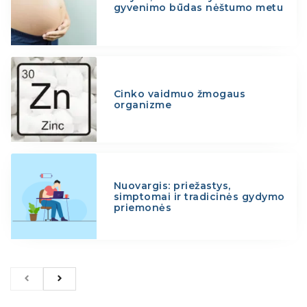
gyvenimo būdas nėštumo metu
Cinko vaidmuo žmogaus
organizme
Nuovargis: priežastys,
simptomai ir tradicinės gydymo
priemonės