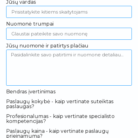
Jūsų vardas
Nuomonė trumpai
Jūsų nuomonė ir patirtys plačiau
Bendras įvertinimas
Paslaugų kokybė - kaip vertinate suteiktas
paslaugas?
Profesionalumas - kaip vertinate specialisto
kompetencijas?
Paslaugų kaina - kaip vertinate paslaugų
prieinamumą?