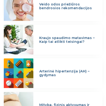
Veido odos priežiūros
bendrosios rekomendacijos
Kraujo spaudimo matavimas –
Kaip tai atlikti teisingai?
Arterinė hipertenzija (AH) –
gydymas
Mityba, fizinis aktyvumas ir