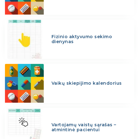
Fizinio aktyvumo sekimo
dienynas
Vaikų skiepijimo kalendorius
Vartojamų vaistų sąrašas –
atmintinė pacientui