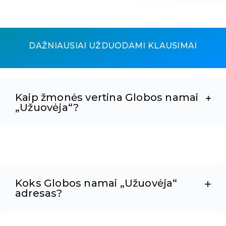
DAŽNIAUSIAI UŽDUODAMI KLAUSIMAI
Kaip žmonės vertina Globos namai
„Užuovėja“?
Koks Globos namai „Užuovėja“
adresas?