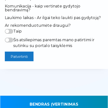
Komunikacija - kaip vertinate gydytojo
bendravimą?
Laukimo laikas - Ar ilgai teko laukti pas gydytoją?
Ar rekomenduotumėte draugui?
Taip
Šis atsiliepimas paremtas mano patirtimi ir
sutinku su portalo taisyklėmis
Patvirtinti
BENDRAS ĮVERTINIMAS