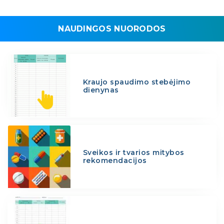
NAUDINGOS NUORODOS
Kraujo spaudimo stebėjimo
dienynas
Sveikos ir tvarios mitybos
rekomendacijos