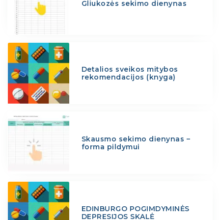
Gliukozės sekimo dienynas
Detalios sveikos mitybos
rekomendacijos (knyga)
Skausmo sekimo dienynas –
forma pildymui
EDINBURGO POGIMDYMINĖS
DEPRESIJOS SKALĖ