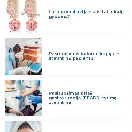
Laringomaliacija – kas tai ir kaip
gydoma?
Pasiruošimas kolonoskopijai –
atmintinė pacientui
Pasiruošimas prieš
gastroskopiją (FEGDS) tyrimą –
atmintinė