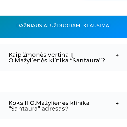
DAŽNIAUSIAI UŽDUODAMI KLAUSIMAI
Kaip žmonės vertina IĮ
O.Mažylienės klinika “Santaura”?
Koks IĮ O.Mažylienės klinika
“Santaura” adresas?