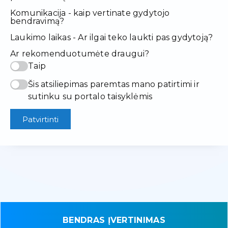
Komunikacija - kaip vertinate gydytojo
bendravimą?
Laukimo laikas - Ar ilgai teko laukti pas gydytoją?
Ar rekomenduotumėte draugui?
Taip
Šis atsiliepimas paremtas mano patirtimi ir
sutinku su portalo taisyklėmis
Patvirtinti
BENDRAS ĮVERTINIMAS