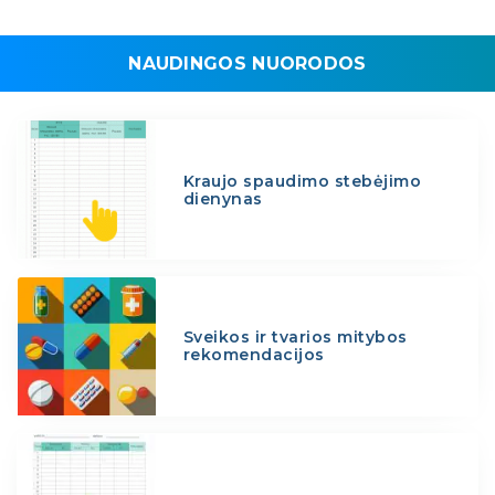
NAUDINGOS NUORODOS
Kraujo spaudimo stebėjimo
dienynas
Sveikos ir tvarios mitybos
rekomendacijos