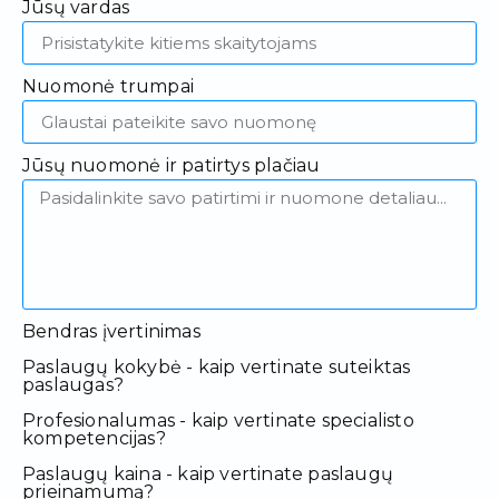
Jūsų vardas
Nuomonė trumpai
Jūsų nuomonė ir patirtys plačiau
Bendras įvertinimas
Paslaugų kokybė - kaip vertinate suteiktas
paslaugas?
Profesionalumas - kaip vertinate specialisto
kompetencijas?
Paslaugų kaina - kaip vertinate paslaugų
prieinamumą?