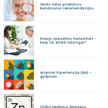
Veido odos priežiūros
bendrosios rekomendacijos
Kraujo spaudimo matavimas –
Kaip tai atlikti teisingai?
Arterinė hipertenzija (AH) –
gydymas
Cinko vaidmuo žmogaus