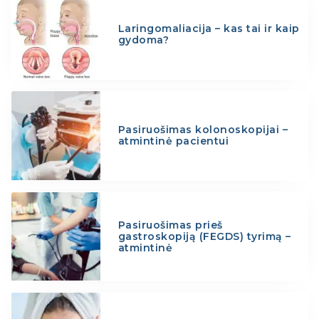
Laringomaliacija – kas tai ir kaip
gydoma?
Pasiruošimas kolonoskopijai –
atmintinė pacientui
Pasiruošimas prieš
gastroskopiją (FEGDS) tyrimą –
atmintinė