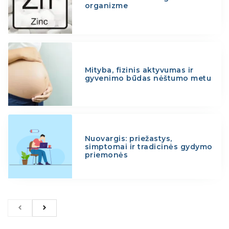
organizme
Mityba, fizinis aktyvumas ir
gyvenimo būdas nėštumo metu
Nuovargis: priežastys,
simptomai ir tradicinės gydymo
priemonės