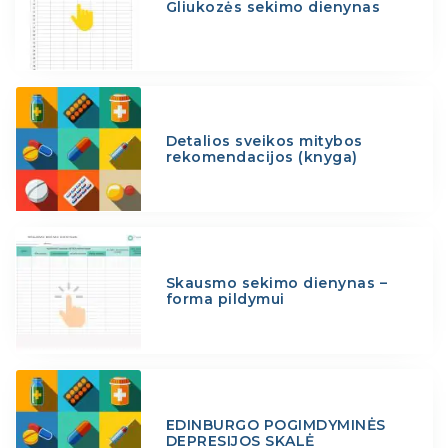
Gliukozės sekimo dienynas
Detalios sveikos mitybos
rekomendacijos (knyga)
Skausmo sekimo dienynas –
forma pildymui
EDINBURGO POGIMDYMINĖS
DEPRESIJOS SKALĖ