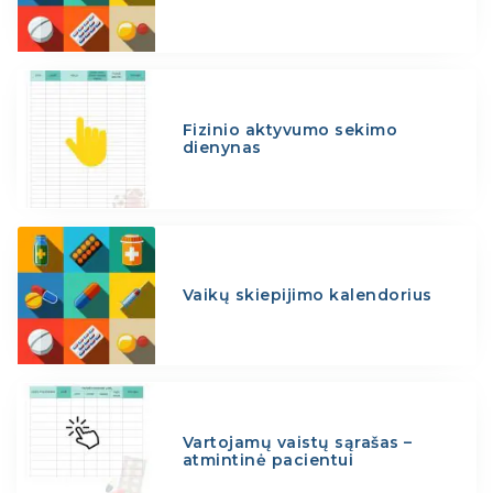
Fizinio aktyvumo sekimo
dienynas
Vaikų skiepijimo kalendorius
Vartojamų vaistų sąrašas –
atmintinė pacientui