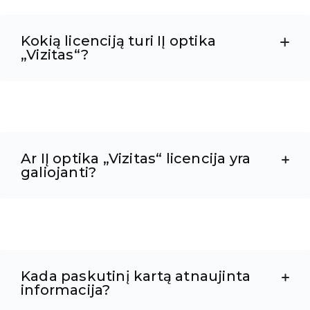
Kokią licenciją turi IĮ optika
„Vizitas“?
Ar IĮ optika „Vizitas“ licencija yra
galiojanti?
Kada paskutinį kartą atnaujinta
informacija?