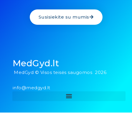
Susisiekite su mumis
MedGyd.lt
MedGyd © Visos teisės saugomos 2026
info@medgyd.lt