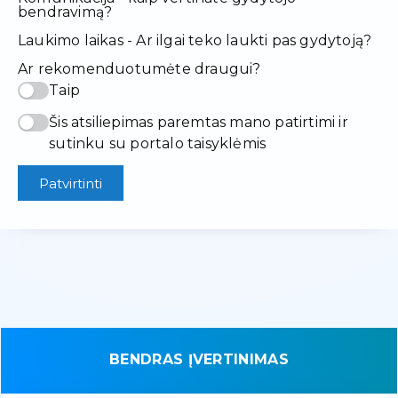
bendravimą?
Laukimo laikas - Ar ilgai teko laukti pas gydytoją?
Ar rekomenduotumėte draugui?
Taip
Šis atsiliepimas paremtas mano patirtimi ir
sutinku su portalo taisyklėmis
Patvirtinti
BENDRAS ĮVERTINIMAS