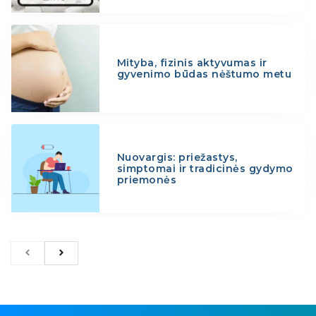
Mityba, fizinis aktyvumas ir
gyvenimo būdas nėštumo metu
Nuovargis: priežastys,
simptomai ir tradicinės gydymo
priemonės