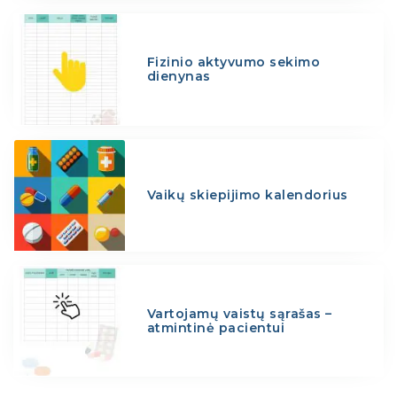
Fizinio aktyvumo sekimo
dienynas
Vaikų skiepijimo kalendorius
Vartojamų vaistų sąrašas –
atmintinė pacientui