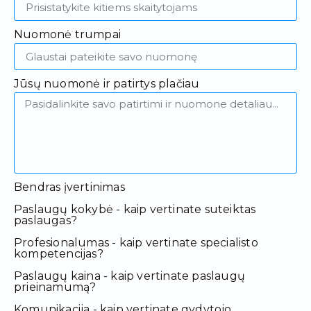
Nuomonė trumpai
Jūsų nuomonė ir patirtys plačiau
Bendras įvertinimas
Paslaugų kokybė - kaip vertinate suteiktas
paslaugas?
Profesionalumas - kaip vertinate specialisto
kompetencijas?
Paslaugų kaina - kaip vertinate paslaugų
prieinamumą?
Komunikacija - kaip vertinate gydytojo