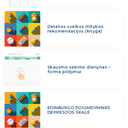
Detalios sveikos mitybos
rekomendacijos (knyga)
Skausmo sekimo dienynas –
forma pildymui
EDINBURGO POGIMDYMINĖS
DEPRESIJOS SKALĖ