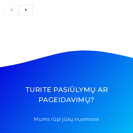
TURITE PASIŪLYMŲ AR
PAGEIDAVIMŲ?
Mums rūpi jūsų nuomonė