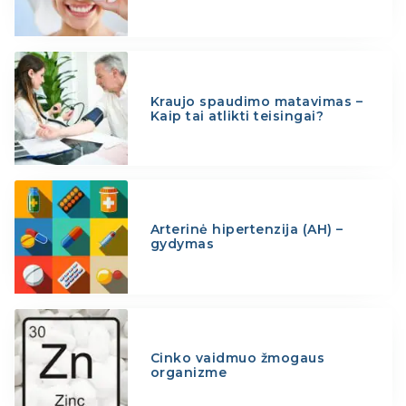
Kraujo spaudimo matavimas –
Kaip tai atlikti teisingai?
Arterinė hipertenzija (AH) –
gydymas
Cinko vaidmuo žmogaus
organizme