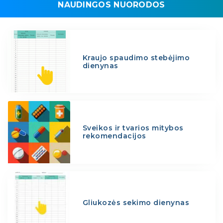
NAUDINGOS NUORODOS
Kraujo spaudimo stebėjimo
dienynas
Sveikos ir tvarios mitybos
rekomendacijos
Gliukozės sekimo dienynas