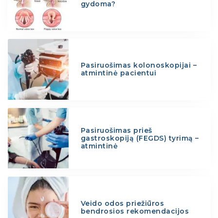
gydoma?
Pasiruošimas kolonoskopijai –
atmintinė pacientui
Pasiruošimas prieš
gastroskopiją (FEGDS) tyrimą –
atmintinė
Veido odos priežiūros
bendrosios rekomendacijos