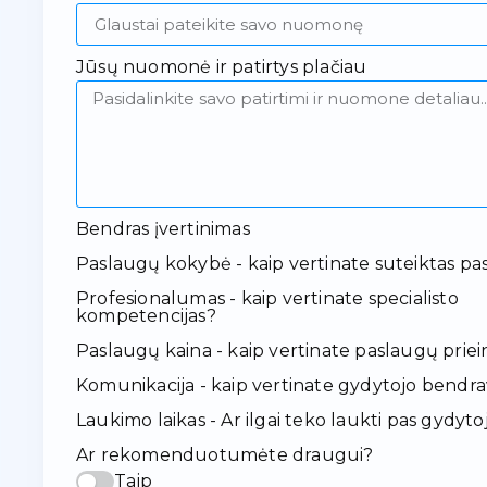
Jūsų nuomonė ir patirtys plačiau
Bendras įvertinimas
Paslaugų kokybė - kaip vertinate suteiktas pa
Profesionalumas - kaip vertinate specialisto
kompetencijas?
Paslaugų kaina - kaip vertinate paslaugų pr
Komunikacija - kaip vertinate gydytojo bendr
Laukimo laikas - Ar ilgai teko laukti pas gydyto
Ar rekomenduotumėte draugui?
Taip