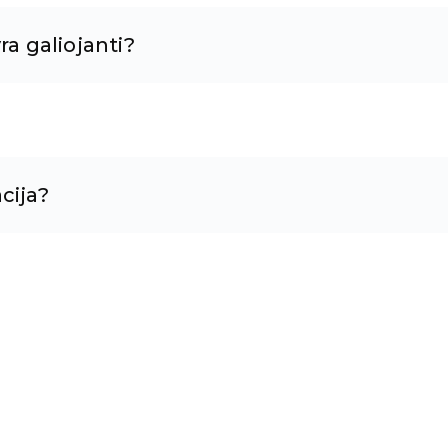
ra galiojanti?
cija?