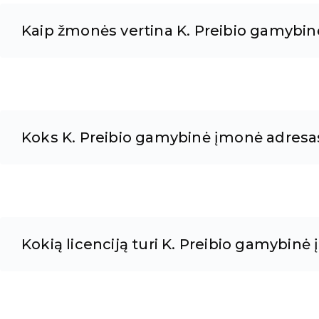
Kaip žmonės vertina K. Preibio gamybi
Koks K. Preibio gamybinė įmonė adresa
Kokią licenciją turi K. Preibio gamybinė