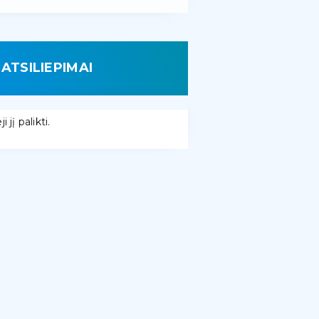
ATSILIEPIMAI
 jį palikti.