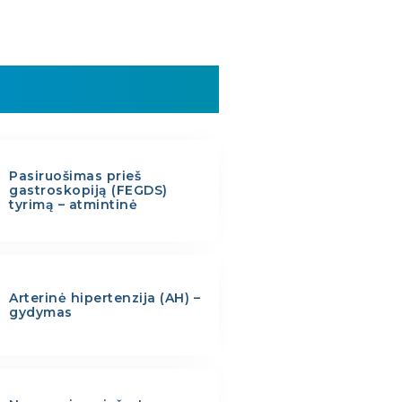
Pasiruošimas prieš
gastroskopiją (FEGDS)
tyrimą – atmintinė
Arterinė hipertenzija (AH) –
gydymas