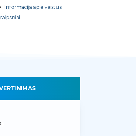
Informacija apie vaistus
raipsniai
VERTINIMAS
 )