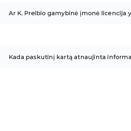
Ar K. Preibio gamybinė įmonė licencija y
Kada paskutinį kartą atnaujinta informa