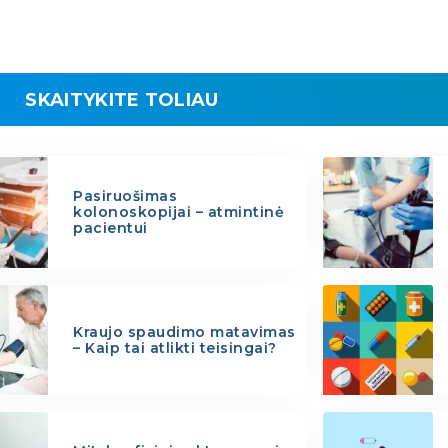
SKAITYKITE TOLIAU
Pasiruošimas
kolonoskopijai – atmintinė
pacientui
Kraujo spaudimo matavimas
– Kaip tai atlikti teisingai?