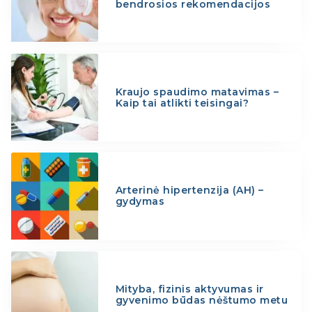
bendrosios rekomendacijos
Kraujo spaudimo matavimas –
Kaip tai atlikti teisingai?
Arterinė hipertenzija (AH) –
gydymas
Mityba, fizinis aktyvumas ir
gyvenimo būdas nėštumo metu