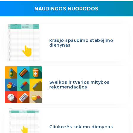
NAUDINGOS NUORODOS
Kraujo spaudimo stebėjimo
dienynas
Sveikos ir tvarios mitybos
rekomendacijos
Gliukozės sekimo dienynas