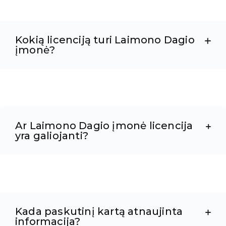
Kokią licenciją turi Laimono Dagio
įmonė?
Ar Laimono Dagio įmonė licencija
yra galiojanti?
Kada paskutinį kartą atnaujinta
informacija?