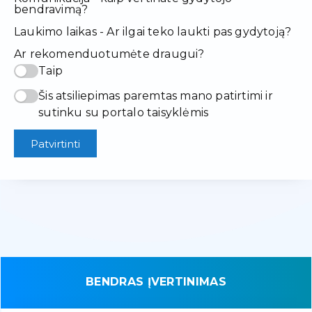
bendravimą?
Laukimo laikas - Ar ilgai teko laukti pas gydytoją?
Ar rekomenduotumėte draugui?
Taip
Šis atsiliepimas paremtas mano patirtimi ir
sutinku su portalo taisyklėmis
Patvirtinti
BENDRAS ĮVERTINIMAS