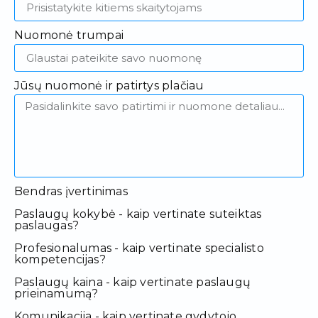
Nuomonė trumpai
Jūsų nuomonė ir patirtys plačiau
Bendras įvertinimas
Paslaugų kokybė - kaip vertinate suteiktas
paslaugas?
Profesionalumas - kaip vertinate specialisto
kompetencijas?
Paslaugų kaina - kaip vertinate paslaugų
prieinamumą?
Komunikacija - kaip vertinate gydytojo