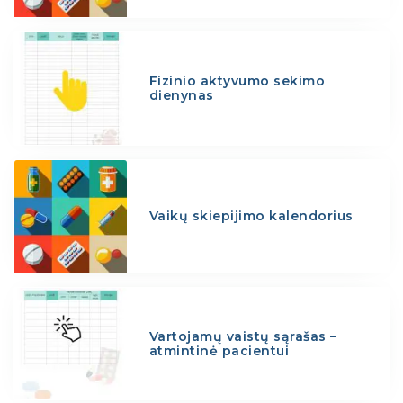
Fizinio aktyvumo sekimo
dienynas
Vaikų skiepijimo kalendorius
Vartojamų vaistų sąrašas –
atmintinė pacientui