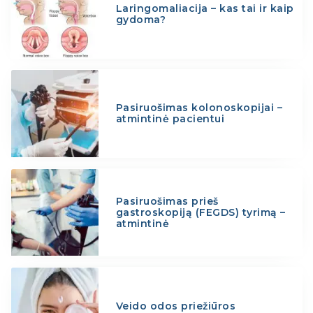
Laringomaliacija – kas tai ir kaip
gydoma?
Pasiruošimas kolonoskopijai –
atmintinė pacientui
Pasiruošimas prieš
gastroskopiją (FEGDS) tyrimą –
atmintinė
Veido odos priežiūros