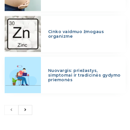
Cinko vaidmuo žmogaus
organizme
Nuovargis: priežastys,
simptomai ir tradicinės gydymo
priemonės