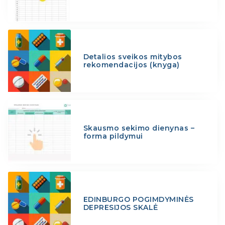
Detalios sveikos mitybos
rekomendacijos (knyga)
Skausmo sekimo dienynas –
forma pildymui
EDINBURGO POGIMDYMINĖS
DEPRESIJOS SKALĖ