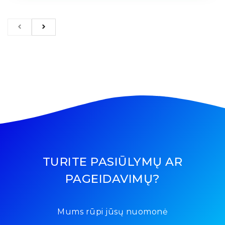
TURITE PASIŪLYMŲ AR
PAGEIDAVIMŲ?
Mums rūpi jūsų nuomonė